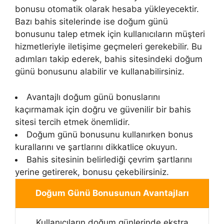
bonusu otomatik olarak hesaba yükleyecektir.
Bazı bahis sitelerinde ise doğum günü
bonusunu talep etmek için kullanıcıların müşteri
hizmetleriyle iletişime geçmeleri gerekebilir. Bu
adımları takip ederek, bahis sitesindeki doğum
günü bonusunu alabilir ve kullanabilirsiniz.
Avantajlı doğum günü bonuslarını
kaçırmamak için doğru ve güvenilir bir bahis
sitesi tercih etmek önemlidir.
Doğum günü bonusunu kullanırken bonus
kurallarını ve şartlarını dikkatlice okuyun.
Bahis sitesinin belirlediği çevrim şartlarını
yerine getirerek, bonusu çekebilirsiniz.
Doğum Günü Bonusunun Avantajları
Kullanıcıların doğum günlerinde ekstra