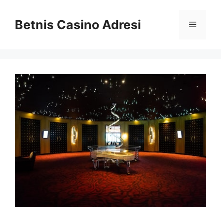
İçeriğe
atla
Betnis Casino Adresi
Menü