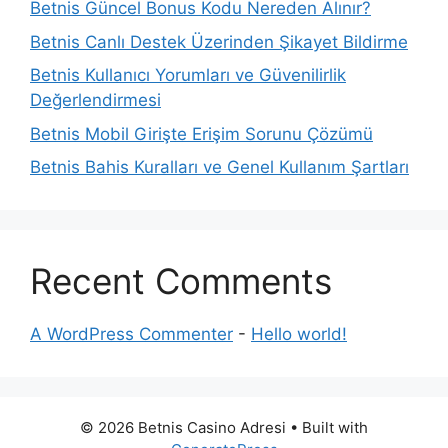
Betnis Güncel Bonus Kodu Nereden Alınır?
Betnis Canlı Destek Üzerinden Şikayet Bildirme
Betnis Kullanıcı Yorumları ve Güvenilirlik
Değerlendirmesi
Betnis Mobil Girişte Erişim Sorunu Çözümü
Betnis Bahis Kuralları ve Genel Kullanım Şartları
Recent Comments
A WordPress Commenter
-
Hello world!
© 2026 Betnis Casino Adresi
• Built with