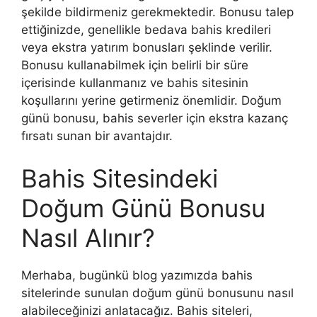
şekilde bildirmeniz gerekmektedir. Bonusu talep
ettiğinizde, genellikle bedava bahis kredileri
veya ekstra yatırım bonusları şeklinde verilir.
Bonusu kullanabilmek için belirli bir süre
içerisinde kullanmanız ve bahis sitesinin
koşullarını yerine getirmeniz önemlidir. Doğum
günü bonusu, bahis severler için ekstra kazanç
fırsatı sunan bir avantajdır.
Bahis Sitesindeki
Doğum Günü Bonusu
Nasıl Alınır?
Merhaba, bugünkü blog yazımızda bahis
sitelerinde sunulan doğum günü bonusunu nasıl
alabileceğinizi anlatacağız. Bahis siteleri,