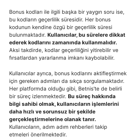
Bonus kodları ile ilgili başka bir yaygın soru ise,
bu kodların geçerlilik süresidir. Her bonus
kodunun kendine özgü bir geçerlilik süresi
bulunmaktadır.
Kullanıcılar, bu sürelere dikkat
ederek kodlarını zamanında kullanmalıdır.
Aksi takdirde, kodlar geçerliliğini yitirebilir ve
fırsatlardan yararlanma imkanı kaybolabilir.
Kullanıcılar ayrıca, bonus kodlarını aktifleştirmek
için gereken adımları da sıkça sorgulamaktadır.
Her platformda olduğu gibi, Betnis’te de belirli
bir süreç izlenmektedir.
Bu süreç hakkında
bilgi sahibi olmak, kullanıcıların işlemlerini
daha hızlı ve sorunsuz bir şekilde
gerçekleştirmelerine olanak tanır.
Kullanıcıların, adım adım rehberleri takip
etmeleri önerilmektedir.