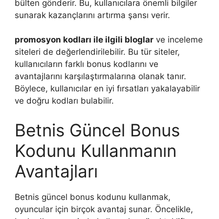
bülten gönderir. Bu, kullanıcılara önemli bilgiler
sunarak kazançlarını artırma şansı verir.
promosyon kodları ile ilgili bloglar
ve inceleme
siteleri de değerlendirilebilir. Bu tür siteler,
kullanıcıların farklı bonus kodlarını ve
avantajlarını karşılaştırmalarına olanak tanır.
Böylece, kullanıcılar en iyi fırsatları yakalayabilir
ve doğru kodları bulabilir.
Betnis Güncel Bonus
Kodunu Kullanmanın
Avantajları
Betnis güncel bonus kodunu kullanmak,
oyuncular için birçok avantaj sunar. Öncelikle,