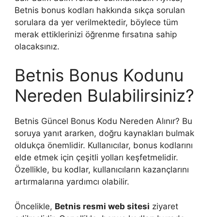
Betnis bonus kodları hakkında sıkça sorulan
sorulara da yer verilmektedir, böylece tüm
merak ettiklerinizi öğrenme fırsatına sahip
olacaksınız.
Betnis Bonus Kodunu
Nereden Bulabilirsiniz?
Betnis Güncel Bonus Kodu Nereden Alınır? Bu
soruya yanıt ararken, doğru kaynakları bulmak
oldukça önemlidir. Kullanıcılar, bonus kodlarını
elde etmek için çeşitli yolları keşfetmelidir.
Özellikle, bu kodlar, kullanıcıların kazançlarını
artırmalarına yardımcı olabilir.
Öncelikle,
Betnis resmi web sitesi
ziyaret