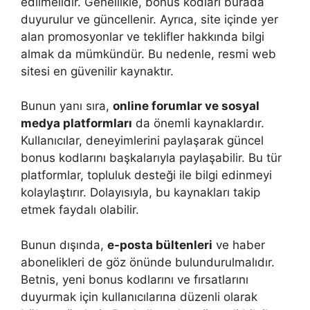
edilmelidir. Genellikle, bonus kodları burada
duyurulur ve güncellenir. Ayrıca, site içinde yer
alan promosyonlar ve teklifler hakkında bilgi
almak da mümkündür. Bu nedenle, resmi web
sitesi en güvenilir kaynaktır.
Bunun yanı sıra,
online forumlar ve sosyal
medya platformları
da önemli kaynaklardır.
Kullanıcılar, deneyimlerini paylaşarak güncel
bonus kodlarını başkalarıyla paylaşabilir. Bu tür
platformlar, topluluk desteği ile bilgi edinmeyi
kolaylaştırır. Dolayısıyla, bu kaynakları takip
etmek faydalı olabilir.
Bunun dışında,
e-posta bültenleri
ve haber
abonelikleri de göz önünde bulundurulmalıdır.
Betnis, yeni bonus kodlarını ve fırsatlarını
duyurmak için kullanıcılarına düzenli olarak