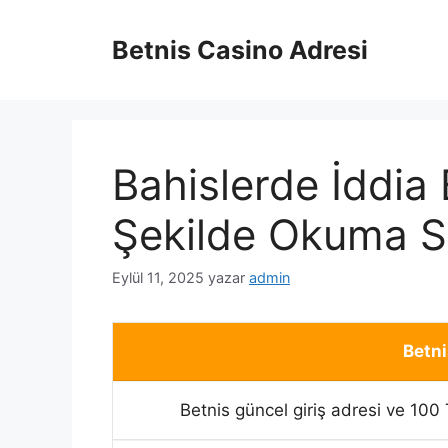
İçeriğe
atla
Betnis Casino Adresi
Bahislerde İddia B
Şekilde Okuma Str
Eylül 11, 2025
yazar
admin
Betni
Betnis güncel giriş adresi ve 1