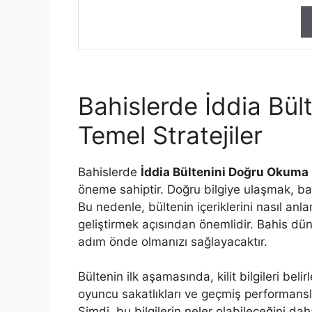
Bahislerde İddia Bül
Temel Stratejiler
Bahislerde
İddia Bültenini Doğru Okuma
öneme sahiptir. Doğru bilgiye ulaşmak, bah
Bu nedenle, bültenin içeriklerini nasıl anl
geliştirmek açısından önemlidir. Bahis d
adım önde olmanızı sağlayacaktır.
Bültenin ilk aşamasında, kilit bilgileri bel
oyuncu sakatlıkları ve geçmiş performanslar 
Şimdi, bu bilgilerin neler olabileceğini dah