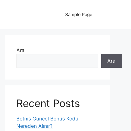
Sample Page
Ara
Ara
Recent Posts
Betnis Güncel Bonus Kodu
Nereden Alınır?