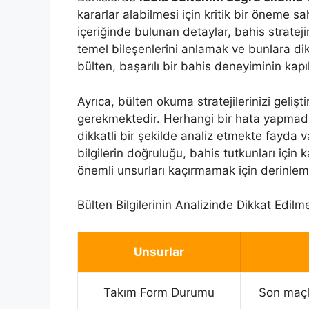
kararlar alabilmesi için kritik bir öneme sa
içeriğinde bulunan detaylar, bahis stratej
temel bileşenlerini anlamak ve bunlara dik
bülten, başarılı bir bahis deneyiminin kapıla
Ayrıca, bülten okuma stratejilerinizi gelişt
gerekmektedir. Herhangi bir hata yapmadan 
dikkatli bir şekilde analiz etmekte fayda va
bilgilerin doğruluğu, bahis tutkunları için
önemli unsurları kaçırmamak için derinle
Bülten Bilgilerinin Analizinde Dikkat Edil
Unsurlar
Takım Form Durumu
Son maçl