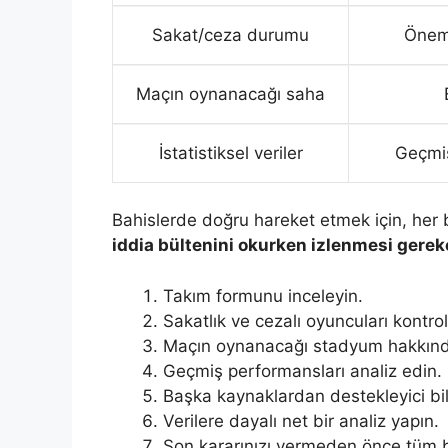
Sakat/ceza durumu
Öneml
Maçın oynanacağı saha
İstatistiksel veriler
Geçmiş
Bahislerde doğru hareket etmek için, her 
iddia bültenini okurken izlenmesi gerek
Takım formunu inceleyin.
Sakatlık ve cezalı oyuncuları kontrol
Maçın oynanacağı stadyum hakkında 
Geçmiş performansları analiz edin.
Başka kaynaklardan destekleyici bilg
Verilere dayalı net bir analiz yapın.
Son kararınızı vermeden önce tüm bi