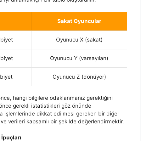
Sakat Oyuncular
biyet
Oyunucu X (sakat)
biyet
Oyunucu Y (varsayılan)
biyet
Oyunucu Z (dönüyor)
nce, hangi bilgilere odaklanmanız gerektiğini
ce gerekli istatistikleri göz önünde
a işlemlerinde dikkat edilmesi gereken bir diğer
ve verileri kapsamlı bir şekilde değerlendirmektir.
 İpuçları