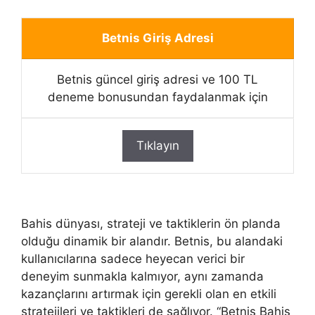
Betnis Giriş Adresi
Betnis güncel giriş adresi ve 100 TL
deneme bonusundan faydalanmak için
Tıklayın
Bahis dünyası, strateji ve taktiklerin ön planda
olduğu dinamik bir alandır. Betnis, bu alandaki
kullanıcılarına sadece heyecan verici bir
deneyim sunmakla kalmıyor, aynı zamanda
kazançlarını artırmak için gerekli olan en etkili
stratejileri ve taktikleri de sağlıyor. “Betnis Bahis