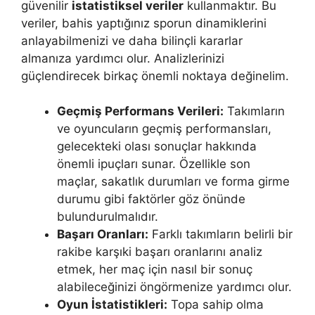
güvenilir
istatistiksel veriler
kullanmaktır. Bu
veriler, bahis yaptığınız sporun dinamiklerini
anlayabilmenizi ve daha bilinçli kararlar
almanıza yardımcı olur. Analizlerinizi
güçlendirecek birkaç önemli noktaya değinelim.
Geçmiş Performans Verileri:
Takımların
ve oyuncuların geçmiş performansları,
gelecekteki olası sonuçlar hakkında
önemli ipuçları sunar. Özellikle son
maçlar, sakatlık durumları ve forma girme
durumu gibi faktörler göz önünde
bulundurulmalıdır.
Başarı Oranları:
Farklı takımların belirli bir
rakibe karşıki başarı oranlarını analiz
etmek, her maç için nasıl bir sonuç
alabileceğinizi öngörmenize yardımcı olur.
Oyun İstatistikleri:
Topa sahip olma