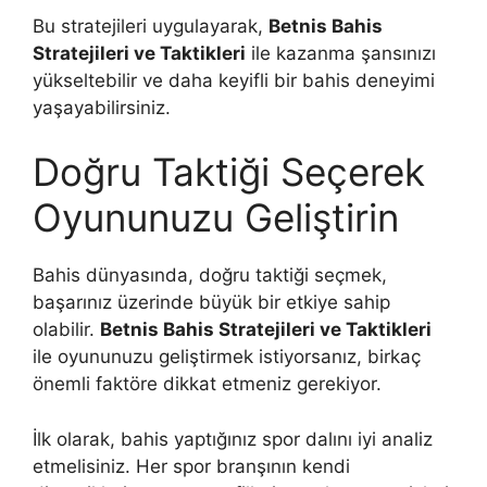
Bu stratejileri uygulayarak,
Betnis Bahis
Stratejileri ve Taktikleri
ile kazanma şansınızı
yükseltebilir ve daha keyifli bir bahis deneyimi
yaşayabilirsiniz.
Doğru Taktiği Seçerek
Oyununuzu Geliştirin
Bahis dünyasında, doğru taktiği seçmek,
başarınız üzerinde büyük bir etkiye sahip
olabilir.
Betnis Bahis Stratejileri ve Taktikleri
ile oyununuzu geliştirmek istiyorsanız, birkaç
önemli faktöre dikkat etmeniz gerekiyor.
İlk olarak, bahis yaptığınız spor dalını iyi analiz
etmelisiniz. Her spor branşının kendi