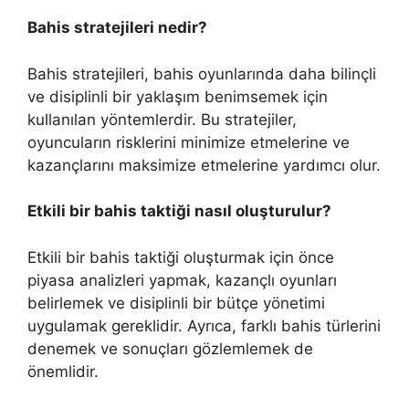
Bahis stratejileri nedir?
Bahis stratejileri, bahis oyunlarında daha bilinçli
ve disiplinli bir yaklaşım benimsemek için
kullanılan yöntemlerdir. Bu stratejiler,
oyuncuların risklerini minimize etmelerine ve
kazançlarını maksimize etmelerine yardımcı olur.
Etkili bir bahis taktiği nasıl oluşturulur?
Etkili bir bahis taktiği oluşturmak için önce
piyasa analizleri yapmak, kazançlı oyunları
belirlemek ve disiplinli bir bütçe yönetimi
uygulamak gereklidir. Ayrıca, farklı bahis türlerini
denemek ve sonuçları gözlemlemek de
önemlidir.