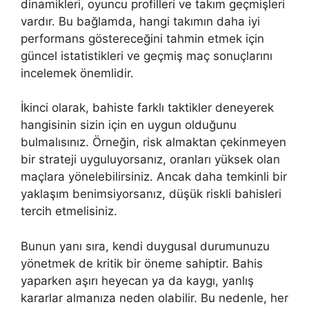
dinamikleri, oyuncu profilleri ve takım geçmişleri
vardır. Bu bağlamda, hangi takımın daha iyi
performans göstereceğini tahmin etmek için
güncel istatistikleri ve geçmiş maç sonuçlarını
incelemek önemlidir.
İkinci olarak, bahiste farklı taktikler deneyerek
hangisinin sizin için en uygun olduğunu
bulmalısınız. Örneğin, risk almaktan çekinmeyen
bir strateji uyguluyorsanız, oranları yüksek olan
maçlara yönelebilirsiniz. Ancak daha temkinli bir
yaklaşım benimsiyorsanız, düşük riskli bahisleri
tercih etmelisiniz.
Bunun yanı sıra, kendi duygusal durumunuzu
yönetmek de kritik bir öneme sahiptir. Bahis
yaparken aşırı heyecan ya da kaygı, yanlış
kararlar almanıza neden olabilir. Bu nedenle, her