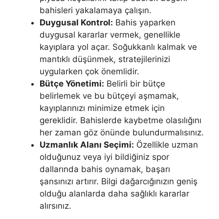
bahisleri yakalamaya çalışın.
Duygusal Kontrol:
Bahis yaparken
duygusal kararlar vermek, genellikle
kayıplara yol açar. Soğukkanlı kalmak ve
mantıklı düşünmek, stratejilerinizi
uygularken çok önemlidir.
Bütçe Yönetimi:
Belirli bir bütçe
belirlemek ve bu bütçeyi aşmamak,
kayıplarınızı minimize etmek için
gereklidir. Bahislerde kaybetme olasılığını
her zaman göz önünde bulundurmalısınız.
Uzmanlık Alanı Seçimi:
Özellikle uzman
olduğunuz veya iyi bildiğiniz spor
dallarında bahis oynamak, başarı
şansınızı artırır. Bilgi dağarcığınızın geniş
olduğu alanlarda daha sağlıklı kararlar
alırsınız.