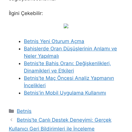
İlgini Çekebilir:
Betnis Yeni Oturum Açma
Bahislerde Oran Düşüşlerinin Anlamı ve
Neler Yapılmalı
Betnis’te Bahis Oranı: Değişkenlikleri,
Dinamikleri ve Etkileri
Betnis’te Maç Öncesi Analiz Yapmanın
İncelikleri
Betnis'in Mobil Uygulama Kullanımı
Kategoriler
Betnis
Betnis’te Canlı Destek Deneyimi: Gerçek
Kullanıcı Geri Bildirimleri ile İnceleme