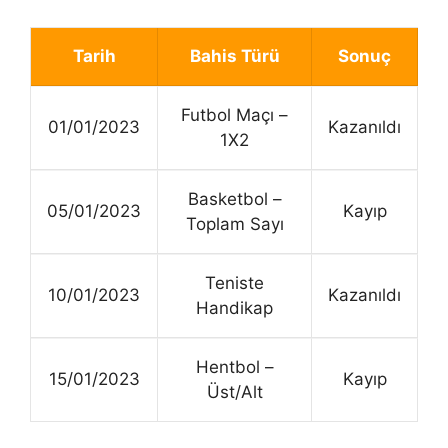
Tarih
Bahis Türü
Sonuç
Futbol Maçı –
01/01/2023
Kazanıldı
1X2
Basketbol –
05/01/2023
Kayıp
Toplam Sayı
Teniste
10/01/2023
Kazanıldı
Handikap
Hentbol –
15/01/2023
Kayıp
Üst/Alt