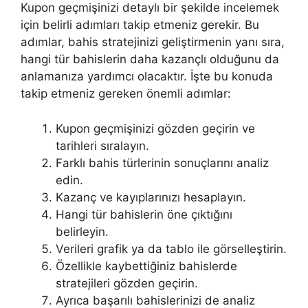
Kupon geçmişinizi detaylı bir şekilde incelemek
için belirli adımları takip etmeniz gerekir. Bu
adımlar, bahis stratejinizi geliştirmenin yanı sıra,
hangi tür bahislerin daha kazançlı olduğunu da
anlamanıza yardımcı olacaktır. İşte bu konuda
takip etmeniz gereken önemli adımlar:
Kupon geçmişinizi gözden geçirin ve
tarihleri sıralayın.
Farklı bahis türlerinin sonuçlarını analiz
edin.
Kazanç ve kayıplarınızı hesaplayın.
Hangi tür bahislerin öne çıktığını
belirleyin.
Verileri grafik ya da tablo ile görselleştirin.
Özellikle kaybettiğiniz bahislerde
stratejileri gözden geçirin.
Ayrıca başarılı bahislerinizi de analiz