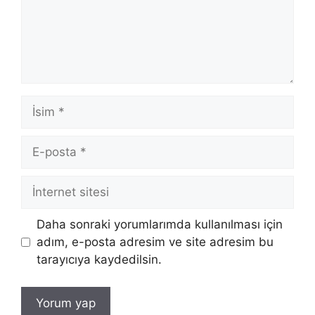
İsim
E-
posta
İnternet
sitesi
Daha sonraki yorumlarımda kullanılması için
adım, e-posta adresim ve site adresim bu
tarayıcıya kaydedilsin.