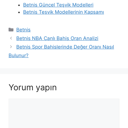
Betnis Güncel Teşvik Modelleri
Betnis Teşvik Modellerinin Kapsamı
Kategoriler
Betnis
Betnis NBA Canlı Bahis Oran Analizi
Betnis Spor Bahislerinde Değer Oranı Nasıl
Bulunur?
Yorum yapın
Yorum