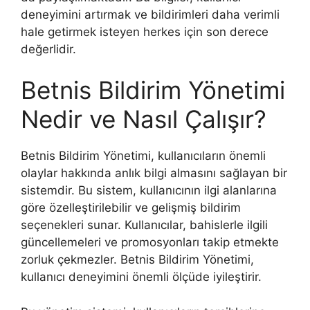
deneyimini artırmak ve bildirimleri daha verimli
hale getirmek isteyen herkes için son derece
değerlidir.
Betnis Bildirim Yönetimi
Nedir ve Nasıl Çalışır?
Betnis Bildirim Yönetimi, kullanıcıların önemli
olaylar hakkında anlık bilgi almasını sağlayan bir
sistemdir. Bu sistem, kullanıcının ilgi alanlarına
göre özelleştirilebilir ve gelişmiş bildirim
seçenekleri sunar. Kullanıcılar, bahislerle ilgili
güncellemeleri ve promosyonları takip etmekte
zorluk çekmezler. Betnis Bildirim Yönetimi,
kullanıcı deneyimini önemli ölçüde iyileştirir.