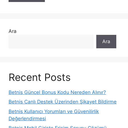
Ara
Ara
Recent Posts
Betnis Güncel Bonus Kodu Nereden Alınır?
Betnis Canlı Destek Üzerinden Şikayet Bildirme
Betnis Kullanıcı Yorumları ve Güvenilirlik
Değerlendirmesi