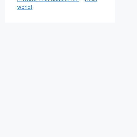
world!