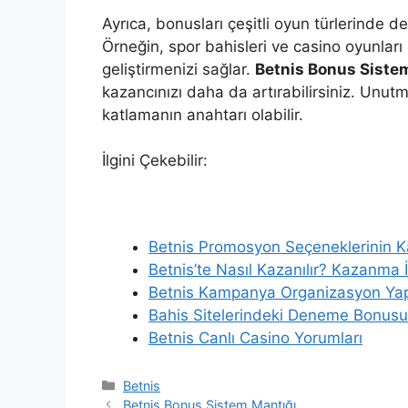
Ayrıca, bonusları çeşitli oyun türlerinde d
Örneğin, spor bahisleri ve casino oyunları 
geliştirmenizi sağlar.
Betnis Bonus Siste
kazancınızı daha da artırabilirsiniz. Unutma
katlamanın anahtarı olabilir.
İlgini Çekebilir:
Betnis Promosyon Seçeneklerinin 
Betnis’te Nasıl Kazanılır? Kazanma İpu
Betnis Kampanya Organizasyon Yap
Bahis Sitelerindeki Deneme Bonusu
Betnis Canlı Casino Yorumları
Kategoriler
Betnis
Betnis Bonus Sistem Mantığı