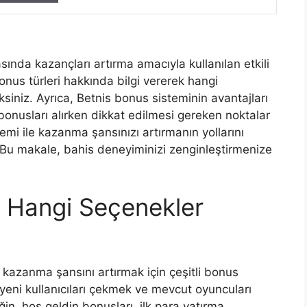
ında kazançları artırma amacıyla kullanılan etkili
onus türleri hakkında bilgi vererek hangi
niz. Ayrıca, Betnis bonus sisteminin avantajları
bonusları alırken dikkat edilmesi gereken noktalar
temi ile kazanma şansınızı artırmanın yollarını
iz. Bu makale, bahis deneyiminizi zenginleştirmenize
: Hangi Seçenekler
n kazanma şansını artırmak için çeşitli bonus
 yeni kullanıcıları çekmek ve mevcut oyuncuları
in, hoş geldin bonusları, ilk para yatırma