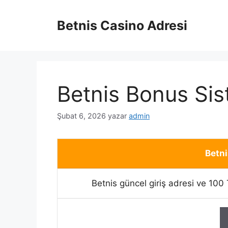
İçeriğe
atla
Betnis Casino Adresi
Betnis Bonus Sis
Şubat 6, 2026
yazar
admin
Betni
Betnis güncel giriş adresi ve 1