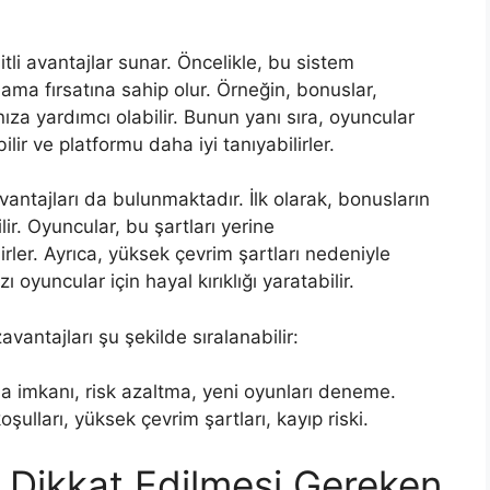
eşitli avantajlar sunar. Öncelikle, bu sistem
ma fırsatına sahip olur. Örneğin, bonuslar,
anıza yardımcı olabilir. Bunun yanı sıra, oyuncular
lir ve platformu daha iyi tanıyabilirler.
antajları da bulunmaktadır. İlk olarak, bonusların
lir. Oyuncular, bu şartları yerine
rler. Ayrıca, yüksek çevrim şartları nedeniyle
 oyuncular için hayal kırıklığı yaratabilir.
vantajları şu şekilde sıralanabilir:
 imkanı, risk azaltma, yeni oyunları deneme.
ulları, yüksek çevrim şartları, kayıp riski.
n Dikkat Edilmesi Gereken