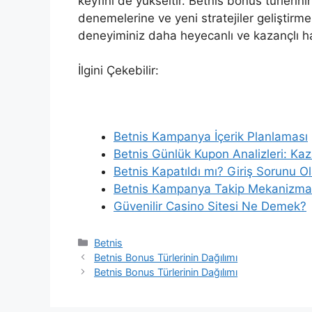
keyfini de yükseltir. Betnis bonus türlerinin 
denemelerine ve yeni stratejiler geliştirm
deneyiminiz daha heyecanlı ve kazançlı hal
İlgini Çekebilir:
Betnis Kampanya İçerik Planlaması
Betnis Günlük Kupon Analizleri: Kaz
Betnis Kapatıldı mı? Giriş Sorunu Ola
Betnis Kampanya Takip Mekanizma
Güvenilir Casino Sitesi Ne Demek?
Kategoriler
Betnis
Betnis Bonus Türlerinin Dağılımı
Betnis Bonus Türlerinin Dağılımı