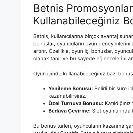
Betnis Promosyonlar
Kullanabileceğiniz B
Betnis, kullanıcılarına birçok avantaj sunan
bonuslar, oyuncuların oyun deneyimlerini 
artırır. Özellikle, oyun içi bonuslar, oyu
olanak tanır ve bu sayede eğlencelerini artı
Oyun içinde kullanabileceğiniz bazı bonus t
Yenileme Bonusu:
Belirli bir süre 
kazanabilirsiniz.
Özel Turnuva Bonusu:
Katıldığınız
Bedava Çevirme:
Slot oyunlarında k
Bu bonus türleri, oyuncuların kazanma şa