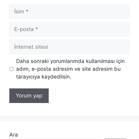
İsim
E-
posta
İnternet
sitesi
Daha sonraki yorumlarımda kullanılması için
adım, e-posta adresim ve site adresim bu
tarayıcıya kaydedilsin.
Ara