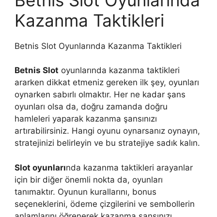
Kazanma Taktikleri
Betnis Slot Oyunlarında Kazanma Taktikleri
Betnis Slot
oyunlarında kazanma taktikleri
ararken dikkat etmeniz gereken ilk şey, oyunları
oynarken sabırlı olmaktır. Her ne kadar şans
oyunları olsa da, doğru zamanda doğru
hamleleri yaparak kazanma şansınızı
artırabilirsiniz. Hangi oyunu oynarsanız oynayın,
stratejinizi belirleyin ve bu stratejiye sadık kalın.
Slot oyunları
nda kazanma taktikleri arayanlar
için bir diğer önemli nokta da, oyunları
tanımaktır. Oyunun kurallarını, bonus
seçeneklerini, ödeme çizgilerini ve sembollerin
anlamlarını öğrenerek kazanma şansınızı