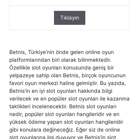
Tıklayın
Betnis, Türkiye’nin önde gelen online oyun
platformlarından biri olarak bilinmektedir.
Özellikle slot oyunları konusunda geniş bir
yelpazeye sahip olan Betnis, birçok oyuncunun
favori oyun merkezi haline gelmiştir. Bu yazıda,
Betnis’in en iyi slot oyunları hakkında bilgi
verilecek ve en popüler slot oyunları ile kazanma
taktikleri incelenecektir. Betnis slot oyunları
nedir, popüler slot oyunları hangileridir ve en
yüksek ödeme yapan slot oyunları hangileridir
gibi konulara değineceğiz. Eğer siz de online
slot oyunlarına ilgi duyuyor ve Betnis’in slot