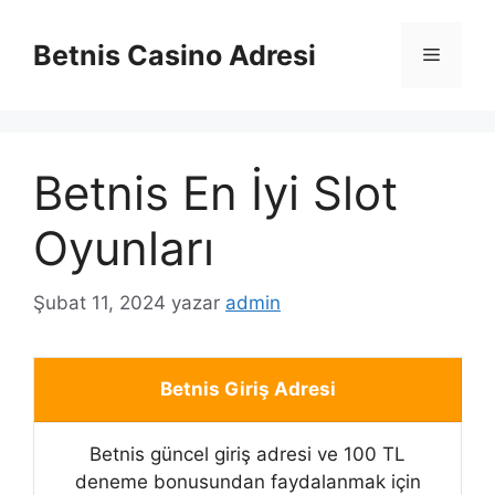
İçeriğe
atla
Betnis Casino Adresi
Menü
Betnis En İyi Slot
Oyunları
Şubat 11, 2024
yazar
admin
Betnis Giriş Adresi
Betnis güncel giriş adresi ve 100 TL
deneme bonusundan faydalanmak için