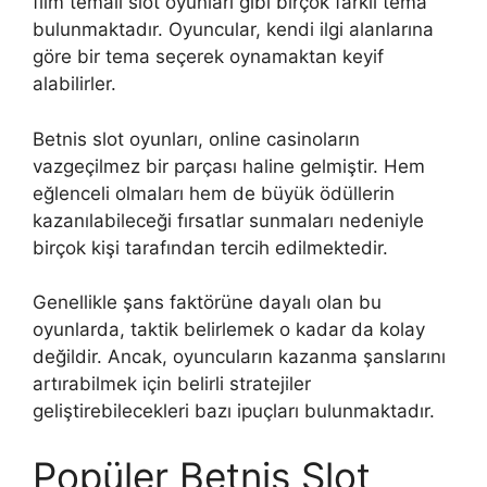
film temalı slot oyunları gibi birçok farklı tema
bulunmaktadır. Oyuncular, kendi ilgi alanlarına
göre bir tema seçerek oynamaktan keyif
alabilirler.
Betnis slot oyunları, online casinoların
vazgeçilmez bir parçası haline gelmiştir. Hem
eğlenceli olmaları hem de büyük ödüllerin
kazanılabileceği fırsatlar sunmaları nedeniyle
birçok kişi tarafından tercih edilmektedir.
Genellikle şans faktörüne dayalı olan bu
oyunlarda, taktik belirlemek o kadar da kolay
değildir. Ancak, oyuncuların kazanma şanslarını
artırabilmek için belirli stratejiler
geliştirebilecekleri bazı ipuçları bulunmaktadır.
Popüler Betnis Slot