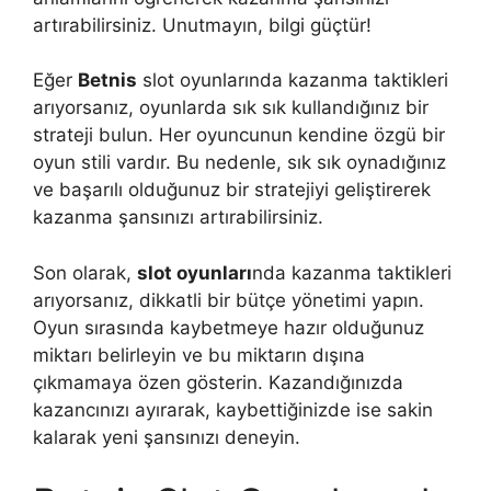
artırabilirsiniz. Unutmayın, bilgi güçtür!
Eğer
Betnis
slot oyunlarında kazanma taktikleri
arıyorsanız, oyunlarda sık sık kullandığınız bir
strateji bulun. Her oyuncunun kendine özgü bir
oyun stili vardır. Bu nedenle, sık sık oynadığınız
ve başarılı olduğunuz bir stratejiyi geliştirerek
kazanma şansınızı artırabilirsiniz.
Son olarak,
slot oyunları
nda kazanma taktikleri
arıyorsanız, dikkatli bir bütçe yönetimi yapın.
Oyun sırasında kaybetmeye hazır olduğunuz
miktarı belirleyin ve bu miktarın dışına
çıkmamaya özen gösterin. Kazandığınızda
kazancınızı ayırarak, kaybettiğinizde ise sakin
kalarak yeni şansınızı deneyin.