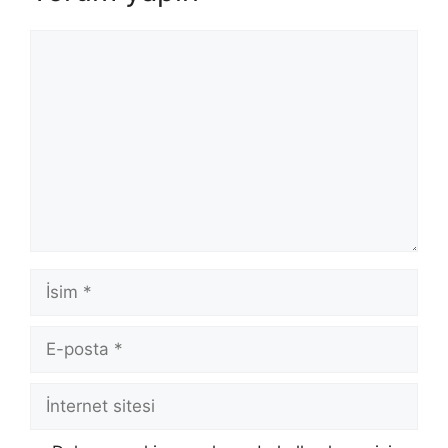
Yorum
İsim
E-
posta
İnternet
sitesi