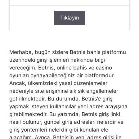
Tıklayın
Merhaba, bugün sizlere Betnis bahis platformu
üzerindeki giriş işlemleri hakkında bilgi
vereceğim. Betnis, online bahis ve casino
oyunları oynayabileceğiniz bir platformdur.
Ancak, ülkemizdeki yasal düzenlemeler
nedeniyle site erişimine sık sık engellemeler
getirilmektedir. Bu durumda, Betnis’e giriş
yapmak isteyen kullanıcılar yeni adres arayışına
girebilmektedir. Bu yazımda, Betnis giriş linki
nasıl bulunur, güncel giriş adresleri nelerdir ve
giriş yöntemleri nelerdir gibi konuları ele
alacağım. Ayrıca, Betnis’in yeni adres girişi ile