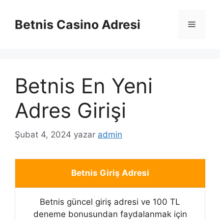
İçeriğe
atla
Betnis Casino Adresi
Menü
Betnis En Yeni
Adres Girişi
Şubat 4, 2024
yazar
admin
Betnis Giriş Adresi
Betnis güncel giriş adresi ve 100 TL
deneme bonusundan faydalanmak için