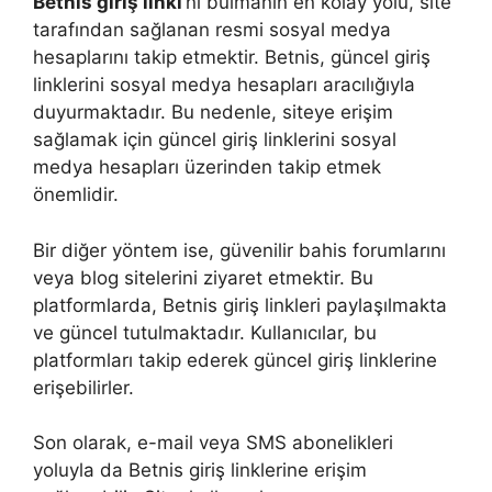
Betnis giriş linki
‘ni bulmanın en kolay yolu, site
tarafından sağlanan resmi sosyal medya
hesaplarını takip etmektir. Betnis, güncel giriş
linklerini sosyal medya hesapları aracılığıyla
duyurmaktadır. Bu nedenle, siteye erişim
sağlamak için güncel giriş linklerini sosyal
medya hesapları üzerinden takip etmek
önemlidir.
Bir diğer yöntem ise, güvenilir bahis forumlarını
veya blog sitelerini ziyaret etmektir. Bu
platformlarda, Betnis giriş linkleri paylaşılmakta
ve güncel tutulmaktadır. Kullanıcılar, bu
platformları takip ederek güncel giriş linklerine
erişebilirler.
Son olarak, e-mail veya SMS abonelikleri
yoluyla da Betnis giriş linklerine erişim