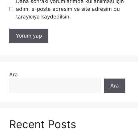
Daha sonraki yorumlarımda kullanılması için
adım, e-posta adresim ve site adresim bu
tarayıcıya kaydedilsin.
Ara
Ara
Recent Posts