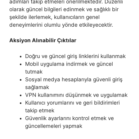
adımları takip etmeleri önerilmektedir. Düzenli
olarak güncel bilgileri edinmek ve sağlıklı bir
şekilde ilerlemek, kullanıcıların genel
deneyimlerini olumlu yönde etkileyecektir.
Aksiyon Alınabilir Çıktılar
Doğru ve güncel giriş linklerini kullanmak
Mobil uygulama indirmek ve güncel
tutmak
Sosyal medya hesaplarıyla güvenli giriş
sağlamak
VPN kullanımını düşünmek ve uygulamak
Kullanıcı yorumlarını ve geri bildirimleri
takip etmek
Güvenlik ayarlarını kontrol etmek ve
güncellemeleri yapmak