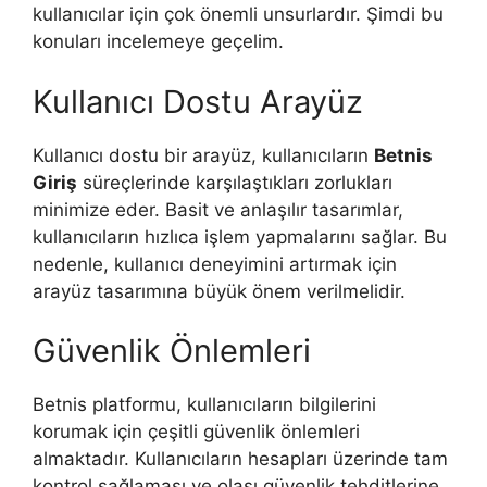
kullanıcılar için çok önemli unsurlardır. Şimdi bu
konuları incelemeye geçelim.
Kullanıcı Dostu Arayüz
Kullanıcı dostu bir arayüz, kullanıcıların
Betnis
Giriş
süreçlerinde karşılaştıkları zorlukları
minimize eder. Basit ve anlaşılır tasarımlar,
kullanıcıların hızlıca işlem yapmalarını sağlar. Bu
nedenle, kullanıcı deneyimini artırmak için
arayüz tasarımına büyük önem verilmelidir.
Güvenlik Önlemleri
Betnis platformu, kullanıcıların bilgilerini
korumak için çeşitli güvenlik önlemleri
almaktadır. Kullanıcıların hesapları üzerinde tam
kontrol sağlaması ve olası güvenlik tehditlerine