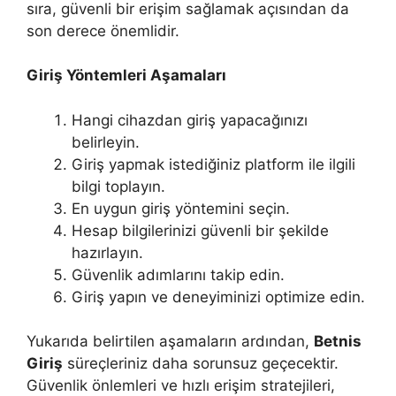
sıra, güvenli bir erişim sağlamak açısından da
son derece önemlidir.
Giriş Yöntemleri Aşamaları
Hangi cihazdan giriş yapacağınızı
belirleyin.
Giriş yapmak istediğiniz platform ile ilgili
bilgi toplayın.
En uygun giriş yöntemini seçin.
Hesap bilgilerinizi güvenli bir şekilde
hazırlayın.
Güvenlik adımlarını takip edin.
Giriş yapın ve deneyiminizi optimize edin.
Yukarıda belirtilen aşamaların ardından,
Betnis
Giriş
süreçleriniz daha sorunsuz geçecektir.
Güvenlik önlemleri ve hızlı erişim stratejileri,