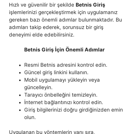
Hızlı ve güvenilir bir şekilde
Betnis Giriş
işlemlerinizi gerçekleştirmek için uygulamanız
gereken bazı önemli adımlar bulunmaktadır. Bu
adımları takip ederek, sorunsuz bir giriş
deneyimi elde edebilirsiniz.
Betnis Giriş İçin Önemli Adımlar
Resmi Betnis adresini kontrol edin.
Güncel giriş linkini kullanın.
Mobil uygulamayı yükleyin veya
güncelleyin.
Tarayıcı önbelleğini temizleyin.
İnternet bağlantınızı kontrol edin.
Giriş bilgilerinizi doğru girdiğinizden emin
olun.
Uygulanan bu yöntemlerin yanı sıra,