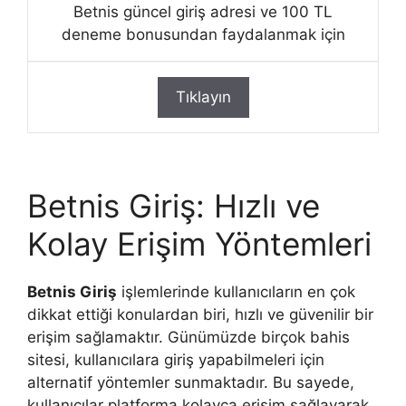
Betnis güncel giriş adresi ve 100 TL
deneme bonusundan faydalanmak için
Tıklayın
Betnis Giriş: Hızlı ve
Kolay Erişim Yöntemleri
Betnis Giriş
işlemlerinde kullanıcıların en çok
dikkat ettiği konulardan biri, hızlı ve güvenilir bir
erişim sağlamaktır. Günümüzde birçok bahis
sitesi, kullanıcılara giriş yapabilmeleri için
alternatif yöntemler sunmaktadır. Bu sayede,
kullanıcılar platforma kolayca erişim sağlayarak,