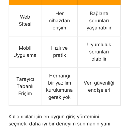
Her
Bağlantı
Web
cihazdan
sorunları
Sitesi
erişim
yaşanabilir
Uyumluluk
Mobil
Hızlı ve
sorunları
Uygulama
pratik
olabilir
Herhangi
Tarayıcı
bir yazılım
Veri güvenliği
Tabanlı
kurulumuna
endişeleri
Erişim
gerek yok
Kullanıcılar için en uygun giriş yöntemini
seçmek, daha iyi bir deneyim sunmanın yanı