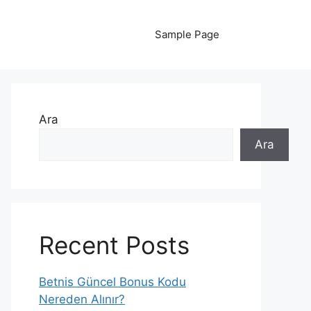
Sample Page
Ara
Ara
Recent Posts
Betnis Güncel Bonus Kodu
Nereden Alınır?