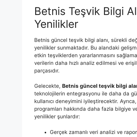
Betnis Teşvik Bilgi A
Yenilikler
Betnis güncel teşvik bilgi alanı, sürekli 
yenilikler sunmaktadır. Bu alandaki gelişmel
etkin teşviklerden yararlanmasını sağlamak
verilerin daha hızlı analiz edilmesi ve eriş
parçasıdır.
Gelecekte,
Betnis güncel teşvik bilgi ala
teknolojilerin entegrasyonu ile daha da güçl
kullanıcı deneyimini iyileştirecektir. Ayrıca
programları hakkında daha fazla bilgiye v
yenilikler şunlardır:
Gerçek zamanlı veri analizi ve rapor