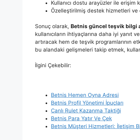
Kullanıcı dostu arayüzler ile erişim k
Özelleştirilmiş destek hizmetleri ve
Sonuç olarak,
Betnis güncel teşvik bilgi 
kullanıcıların ihtiyaçlarına daha iyi yanıt 
artıracak hem de teşvik programlarının etkin
bu alandaki gelişmeleri takip etmek, kullan
İlgini Çekebilir:
Betnis Hemen Oyna Adresi
Betnis Profil Yönetimi İpuçları
Canlı Rulet Kazanma Taktiği
Betnis Para Yatır Ve Çek
Betnis Müşteri Hizmetleri: İletişim B