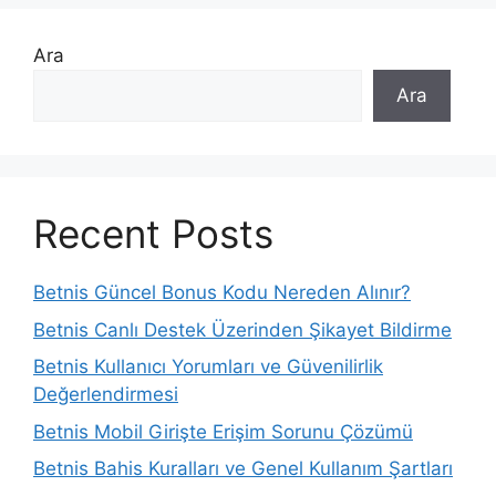
Ara
Ara
Recent Posts
Betnis Güncel Bonus Kodu Nereden Alınır?
Betnis Canlı Destek Üzerinden Şikayet Bildirme
Betnis Kullanıcı Yorumları ve Güvenilirlik
Değerlendirmesi
Betnis Mobil Girişte Erişim Sorunu Çözümü
Betnis Bahis Kuralları ve Genel Kullanım Şartları