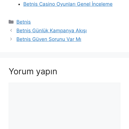
Betnis Casino Oyunları Genel İnceleme
Kategoriler
Betnis
Betnis Günlük Kampanya Akışı
Betnis Güven Sorunu Var Mı
Yorum yapın
Yorum