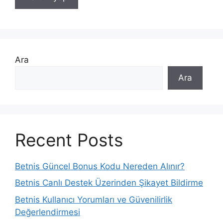
Ara
Ara
Recent Posts
Betnis Güncel Bonus Kodu Nereden Alınır?
Betnis Canlı Destek Üzerinden Şikayet Bildirme
Betnis Kullanıcı Yorumları ve Güvenilirlik
Değerlendirmesi