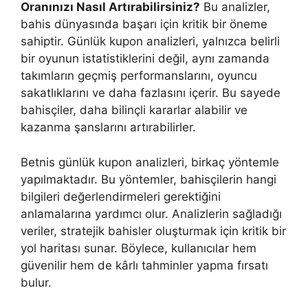
Oranınızı Nasıl Artırabilirsiniz?
Bu analizler,
bahis dünyasında başarı için kritik bir öneme
sahiptir. Günlük kupon analizleri, yalnızca belirli
bir oyunun istatistiklerini değil, aynı zamanda
takımların geçmiş performanslarını, oyuncu
sakatlıklarını ve daha fazlasını içerir. Bu sayede
bahisçiler, daha bilinçli kararlar alabilir ve
kazanma şanslarını artırabilirler.
Betnis günlük kupon analizleri, birkaç yöntemle
yapılmaktadır. Bu yöntemler, bahisçilerin hangi
bilgileri değerlendirmeleri gerektiğini
anlamalarına yardımcı olur. Analizlerin sağladığı
veriler, stratejik bahisler oluşturmak için kritik bir
yol haritası sunar. Böylece, kullanıcılar hem
güvenilir hem de kârlı tahminler yapma fırsatı
bulur.