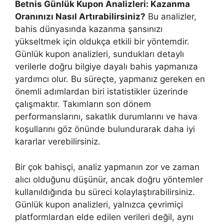
Betnis Günlük Kupon Analizleri: Kazanma
Oranınızı Nasıl Artırabilirsiniz?
Bu analizler,
bahis dünyasında kazanma şansınızı
yükseltmek için oldukça etkili bir yöntemdir.
Günlük kupon analizleri, sundukları detaylı
verilerle doğru bilgiye dayalı bahis yapmanıza
yardımcı olur. Bu süreçte, yapmanız gereken en
önemli adımlardan biri istatistikler üzerinde
çalışmaktır. Takımların son dönem
performanslarını, sakatlık durumlarını ve hava
koşullarını göz önünde bulundurarak daha iyi
kararlar verebilirsiniz.
Bir çok bahisçi, analiz yapmanın zor ve zaman
alıcı olduğunu düşünür, ancak doğru yöntemler
kullanıldığında bu süreci kolaylaştırabilirsiniz.
Günlük kupon analizleri, yalnızca çevrimiçi
platformlardan elde edilen verileri değil, aynı