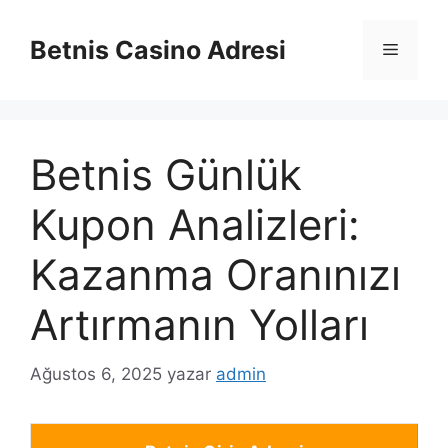
İçeriğe
atla
Betnis Casino Adresi
Menü
Betnis Günlük
Kupon Analizleri:
Kazanma Oranınızı
Artırmanın Yolları
Ağustos 6, 2025
yazar
admin