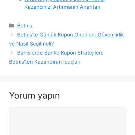
Kazancınızı Artırmanın Anahtarı
Kategoriler
Betnis
Betnis’te Günlük Kupon Önerileri: Güvenilirlik
ve Nasıl Seçilmeli?
Bahislerde Banko Kupon Stratejileri:
Betnis’ten Kazandıran İpuçları
Yorum yapın
Yorum