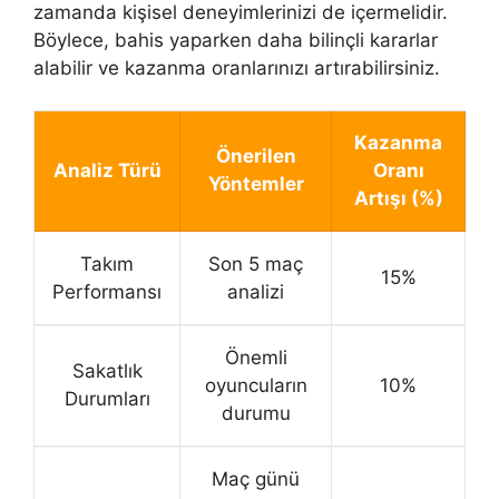
zamanda kişisel deneyimlerinizi de içermelidir.
Böylece, bahis yaparken daha bilinçli kararlar
alabilir ve kazanma oranlarınızı artırabilirsiniz.
Kazanma
Önerilen
Analiz Türü
Oranı
Yöntemler
Artışı (%)
Takım
Son 5 maç
15%
Performansı
analizi
Önemli
Sakatlık
oyuncuların
10%
Durumları
durumu
Maç günü