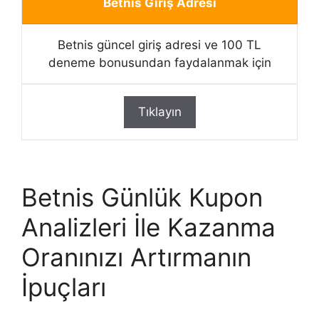
Betnis Giriş Adresi
Betnis güncel giriş adresi ve 100 TL
deneme bonusundan faydalanmak için
Tıklayın
Betnis Günlük Kupon
Analizleri İle Kazanma
Oranınızı Artırmanın
İpuçları