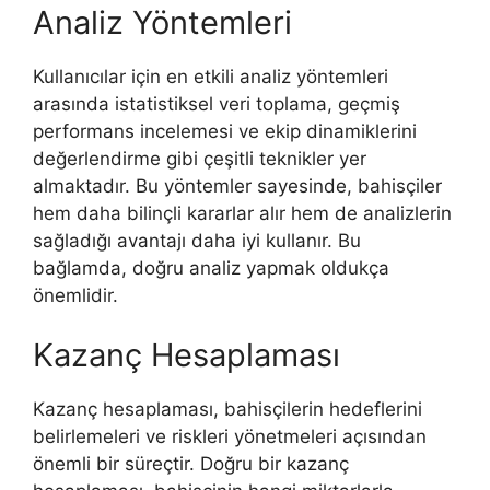
Analiz Yöntemleri
Kullanıcılar için en etkili analiz yöntemleri
arasında istatistiksel veri toplama, geçmiş
performans incelemesi ve ekip dinamiklerini
değerlendirme gibi çeşitli teknikler yer
almaktadır. Bu yöntemler sayesinde, bahisçiler
hem daha bilinçli kararlar alır hem de analizlerin
sağladığı avantajı daha iyi kullanır. Bu
bağlamda, doğru analiz yapmak oldukça
önemlidir.
Kazanç Hesaplaması
Kazanç hesaplaması, bahisçilerin hedeflerini
belirlemeleri ve riskleri yönetmeleri açısından
önemli bir süreçtir. Doğru bir kazanç