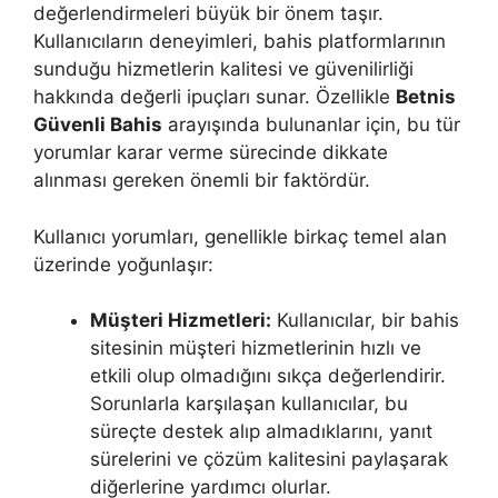
değerlendirmeleri büyük bir önem taşır.
Kullanıcıların deneyimleri, bahis platformlarının
sunduğu hizmetlerin kalitesi ve güvenilirliği
hakkında değerli ipuçları sunar. Özellikle
Betnis
Güvenli Bahis
arayışında bulunanlar için, bu tür
yorumlar karar verme sürecinde dikkate
alınması gereken önemli bir faktördür.
Kullanıcı yorumları, genellikle birkaç temel alan
üzerinde yoğunlaşır:
Müşteri Hizmetleri:
Kullanıcılar, bir bahis
sitesinin müşteri hizmetlerinin hızlı ve
etkili olup olmadığını sıkça değerlendirir.
Sorunlarla karşılaşan kullanıcılar, bu
süreçte destek alıp almadıklarını, yanıt
sürelerini ve çözüm kalitesini paylaşarak
diğerlerine yardımcı olurlar.