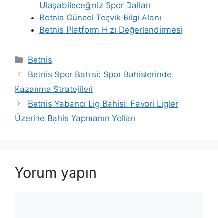
Ulaşabileceğiniz Spor Dalları
Betnis Güncel Teşvik Bilgi Alanı
Betnis Platform Hızı Değerlendirmesi
Kategoriler
Betnis
Betnis Spor Bahisi: Spor Bahislerinde
Kazanma Stratejileri
Betnis Yabancı Lig Bahisi: Favori Ligler
Üzerine Bahis Yapmanın Yolları
Yorum yapın
Yorum