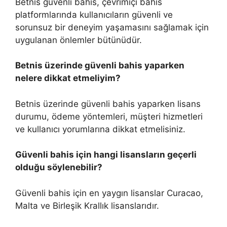
Betnis güvenli bahis, çevrimiçi bahis
platformlarında kullanıcıların güvenli ve
sorunsuz bir deneyim yaşamasını sağlamak için
uygulanan önlemler bütünüdür.
Betnis üzerinde güvenli bahis yaparken
nelere dikkat etmeliyim?
Betnis üzerinde güvenli bahis yaparken lisans
durumu, ödeme yöntemleri, müşteri hizmetleri
ve kullanıcı yorumlarına dikkat etmelisiniz.
Güvenli bahis için hangi lisansların geçerli
olduğu söylenebilir?
Güvenli bahis için en yaygın lisanslar Curacao,
Malta ve Birleşik Krallık lisanslarıdır.