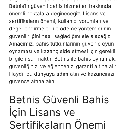
Betnis’in güvenli bahis hizmetleri hakkında
önemli noktalara değineceğiz. Lisans ve
sertifikaların önemi, kullanıcı yorumları ve
değerlendirmeleri ile ödeme yöntemlerinin
güvenilirliğini nasıl sağladığını ele alacağız.
Amacımız, bahis tutkunlarının güvenle oyun
oynaması ve kazanç elde etmesi için gerekli
bilgileri sunmaktır. Betnis ile bahis oynamak,
güvenliğinizi ve eğlencenizi garanti altına alır.
Haydi, bu dünyaya adım atın ve kazancınızı
güvence altına alın!
Betnis Güvenli Bahis
İçin Lisans ve
Sertifikaların Önemi