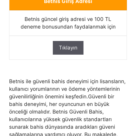
Betnis Giriş Adresi
Betnis güncel giriş adresi ve 100 TL
deneme bonusundan faydalanmak için
Tıklayın
Betnis ile güvenli bahis deneyimi için lisansların,
kullanıcı yorumlarının ve ödeme yöntemlerinin
güvenilirliğinin önemini keşfedin.Güvenli bir
bahis deneyimi, her oyuncunun en büyük
önceliği olmalıdır. Betnis Güvenli Bahis,
kullanıcılarına yüksek güvenlik standartları
sunarak bahis dünyasında aradıkları güveni
sağlamalarına yardımcı oluyor. Bu makalede,