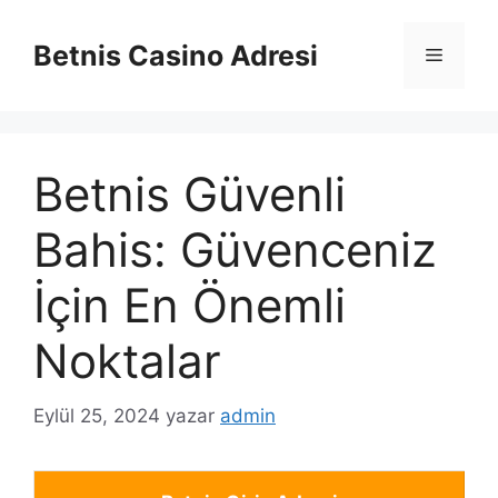
İçeriğe
atla
Betnis Casino Adresi
Menü
Betnis Güvenli
Bahis: Güvenceniz
İçin En Önemli
Noktalar
Eylül 25, 2024
yazar
admin