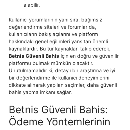
alabilir.
Kullanıcı yorumlarının yanı sıra, bağımsız
değerlendirme siteleri ve forumlar da,
kullanıcıların bakış açılarını ve platform
hakkındaki genel eğilimleri yansıtan önemli
kaynaklardır. Bu tür kaynakları takip ederek,
Betnis Güvenli Bahis
için en doğru ve güvenilir
platformu bulmak mümkün olacaktır.
Unutulmamalıdır ki, detaylı bir araştırma ve iyi
bir değerlendirme ile kullanıcı deneyimlerini
dikkate alınarak yapılan seçimler, daha güvenli
bahis yapma imkanı sağlar.
Betnis Güvenli Bahis:
Ödeme Yöntemlerinin