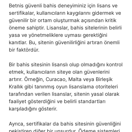
Betnis güvenli bahis deneyiminiz için lisans ve
sertifikalar, kullanıcıların kaygılarını gidermek ve
güvenilir bir ortam oluşturmak açısından kritik
öneme sahiptir. Lisanslar, bahis sitelerinin belirli
yasa ve yönetmeliklere uyması gerektiğini
kanıtlar. Bu, sitenin güvenilirliğini artıran önemli
bir faktördür.
Bir bahis sitesinin lisanslı olup olmadığını kontrol
etmek, kullanıcıların siteye olan güvenlerini
artırır. Örneğin, Curacao, Malta veya Birleşik
Krallık gibi tanınmış oyun lisanslama otoriteleri
tarafından verilen lisanslar, sitenin yasal olarak
faaliyet gösterdiğini ve belirli standartları
karşıladığını gösterir.
Ayrıca, sertifikalar da bahis sitesinin güvenliğini
pekiştiren diğer bir unsurdur. Ödeme sistemleri