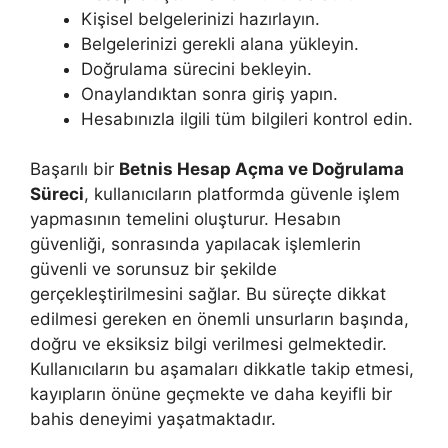
Kişisel belgelerinizi hazırlayın.
Belgelerinizi gerekli alana yükleyin.
Doğrulama sürecini bekleyin.
Onaylandıktan sonra giriş yapın.
Hesabınızla ilgili tüm bilgileri kontrol edin.
Başarılı bir
Betnis Hesap Açma ve Doğrulama
Süreci
, kullanıcıların platformda güvenle işlem
yapmasının temelini oluşturur. Hesabın
güvenliği, sonrasında yapılacak işlemlerin
güvenli ve sorunsuz bir şekilde
gerçekleştirilmesini sağlar. Bu süreçte dikkat
edilmesi gereken en önemli unsurların başında,
doğru ve eksiksiz bilgi verilmesi gelmektedir.
Kullanıcıların bu aşamaları dikkatle takip etmesi,
kayıpların önüne geçmekte ve daha keyifli bir
bahis deneyimi yaşatmaktadır.