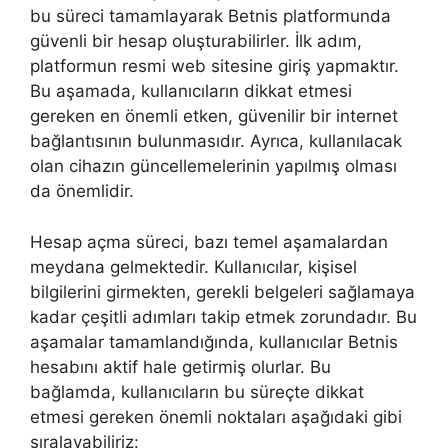
bu süreci tamamlayarak Betnis platformunda
güvenli bir hesap oluşturabilirler. İlk adım,
platformun resmi web sitesine giriş yapmaktır.
Bu aşamada, kullanıcıların dikkat etmesi
gereken en önemli etken, güvenilir bir internet
bağlantısının bulunmasıdır. Ayrıca, kullanılacak
olan cihazın güncellemelerinin yapılmış olması
da önemlidir.
Hesap açma süreci, bazı temel aşamalardan
meydana gelmektedir. Kullanıcılar, kişisel
bilgilerini girmekten, gerekli belgeleri sağlamaya
kadar çeşitli adımları takip etmek zorundadır. Bu
aşamalar tamamlandığında, kullanıcılar Betnis
hesabını aktif hale getirmiş olurlar. Bu
bağlamda, kullanıcıların bu süreçte dikkat
etmesi gereken önemli noktaları aşağıdaki gibi
sıralayabiliriz: