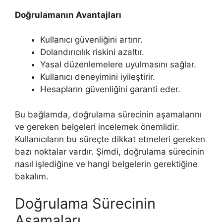
Doğrulamanın Avantajları
Kullanıcı güvenliğini artırır.
Dolandırıcılık riskini azaltır.
Yasal düzenlemelere uyulmasını sağlar.
Kullanıcı deneyimini iyileştirir.
Hesapların güvenliğini garanti eder.
Bu bağlamda, doğrulama sürecinin aşamalarını
ve gereken belgeleri incelemek önemlidir.
Kullanıcıların bu süreçte dikkat etmeleri gereken
bazı noktalar vardır. Şimdi, doğrulama sürecinin
nasıl işlediğine ve hangi belgelerin gerektiğine
bakalım.
Doğrulama Sürecinin
Aşamaları