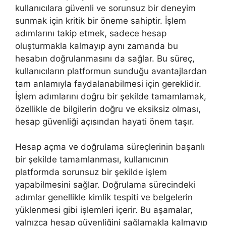
kullanıcılara güvenli ve sorunsuz bir deneyim
sunmak için kritik bir öneme sahiptir. İşlem
adımlarını takip etmek, sadece hesap
oluşturmakla kalmayıp aynı zamanda bu
hesabın doğrulanmasını da sağlar. Bu süreç,
kullanıcıların platformun sunduğu avantajlardan
tam anlamıyla faydalanabilmesi için gereklidir.
İşlem adımlarını doğru bir şekilde tamamlamak,
özellikle de bilgilerin doğru ve eksiksiz olması,
hesap güvenliği açısından hayati önem taşır.
Hesap açma ve doğrulama süreçlerinin başarılı
bir şekilde tamamlanması, kullanıcının
platformda sorunsuz bir şekilde işlem
yapabilmesini sağlar. Doğrulama sürecindeki
adımlar genellikle kimlik tespiti ve belgelerin
yüklenmesi gibi işlemleri içerir. Bu aşamalar,
yalnızca hesap güvenliğini sağlamakla kalmayıp