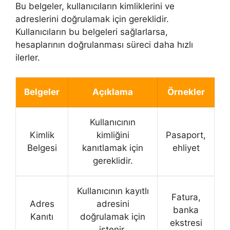
Bu belgeler, kullanıcıların kimliklerini ve
adreslerini doğrulamak için gereklidir.
Kullanıcıların bu belgeleri sağlarlarsa,
hesaplarının doğrulanması süreci daha hızlı
ilerler.
Belgeler
Açıklama
Örnekler
Kullanıcının
Kimlik
kimliğini
Pasaport,
Belgesi
kanıtlamak için
ehliyet
gereklidir.
Kullanıcının kayıtlı
Fatura,
Adres
adresini
banka
Kanıtı
doğrulamak için
ekstresi
istenir.