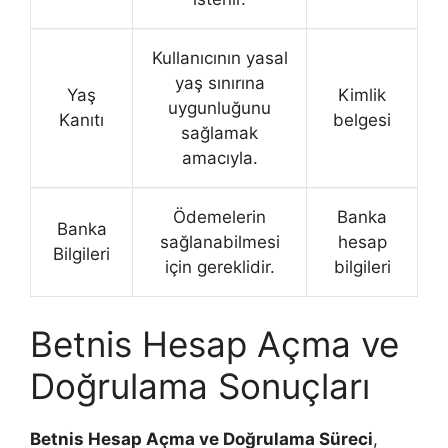
Kullanıcının yasal
yaş sınırına
Yaş
Kimlik
uygunluğunu
Kanıtı
belgesi
sağlamak
amacıyla.
Ödemelerin
Banka
Banka
sağlanabilmesi
hesap
Bilgileri
için gereklidir.
bilgileri
Betnis Hesap Açma ve
Doğrulama Sonuçları
Betnis Hesap Açma ve Doğrulama Süreci
,