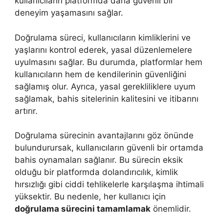
kullanıcıların platformda daha güvenli bir
deneyim yaşamasını sağlar.
Doğrulama süreci, kullanıcıların kimliklerini ve
yaşlarını kontrol ederek, yasal düzenlemelere
uyulmasını sağlar. Bu durumda, platformlar hem
kullanıcıların hem de kendilerinin güvenliğini
sağlamış olur. Ayrıca, yasal gerekliliklere uyum
sağlamak, bahis sitelerinin kalitesini ve itibarını
artırır.
Doğrulama sürecinin avantajlarını göz önünde
bulundurursak, kullanıcıların güvenli bir ortamda
bahis oynamaları sağlanır. Bu sürecin eksik
olduğu bir platformda dolandırıcılık, kimlik
hırsızlığı gibi ciddi tehlikelerle karşılaşma ihtimali
yüksektir. Bu nedenle, her kullanıcı için
doğrulama sürecini tamamlamak
önemlidir.