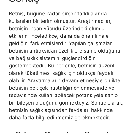
Betnis, bugüne kadar birçok farklı alanda
kullanılan bir terim olmuştur. Araştırmacılar,
betnisin insan vücudu üzerindeki olumlu
etkilerini inceledikçe, daha da önemli hale
geldiğini fark etmişlerdir. Yapılan çalışmalar,
betnisin antioksidan özelliklere sahip olduğunu
ve bağışıklık sistemini güçlendirdiğini
göstermektedir. Bu nedenle, betnisin düzenli
olarak tüketilmesi sağlık için oldukça faydalı
olabilir. Araştırmaların devam etmesiyle birlikte,
betnisin pek çok hastalığın önlenmesinde ve
tedavisinde kullanılabilecek potansiyele sahip
bir bileşen olduğunu görmekteyiz. Sonuç olarak,
betnisin sağlık açısından faydaları hakkında
daha fazla bilgi edinmemiz gerekmektedir.