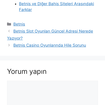
Betnis ve Diğer Bahis Siteleri Arasındaki
Farklar
Kategoriler
Betnis
Betnis Slot Oyunları Güncel Adresi Nerede
Yazıyor?
Betnis Casino Oyunlarında Hile Sorunu
Yorum yapın
Yorum