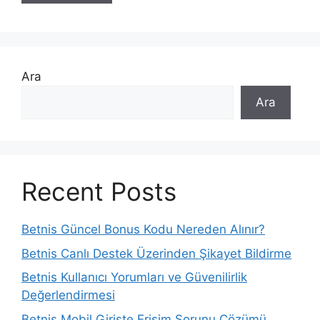
Ara
Ara
Recent Posts
Betnis Güncel Bonus Kodu Nereden Alınır?
Betnis Canlı Destek Üzerinden Şikayet Bildirme
Betnis Kullanıcı Yorumları ve Güvenilirlik
Değerlendirmesi
Betnis Mobil Girişte Erişim Sorunu Çözümü