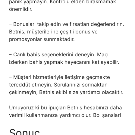
panik yapmayın. Kontrolü elden bırakmamak
önemlidir.
– Bonusları takip edin ve fırsatları değerlendirin.
Betnis, müşterilerine çeşitli bonus ve
promosyonlar sunmaktadır.
– Canlı bahis seçeneklerini deneyin. Maçı
izlerken bahis yapmak heyecanını katlayabilir.
– Müşteri hizmetleriyle iletişime geçmekte
tereddüt etmeyin. Sorularınızı sormaktan
çekinmeyin, Betnis ekibi size yardımcı olacaktır.
Umuyoruz ki bu ipuçları Betnis hesabınızı daha
verimli kullanmanıza yardımcı olur. Bol şanslar!
Sonuç