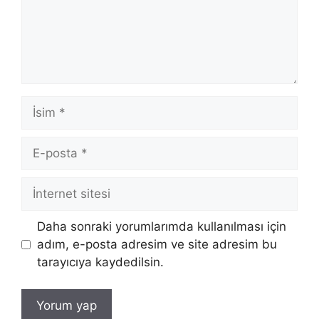
İsim
E-
posta
İnternet
sitesi
Daha sonraki yorumlarımda kullanılması için
adım, e-posta adresim ve site adresim bu
tarayıcıya kaydedilsin.