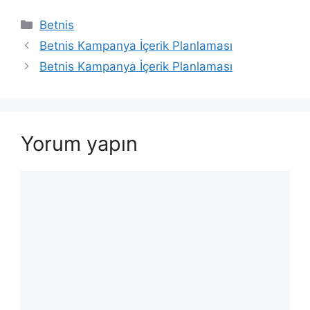
Kategoriler
Betnis
Betnis Kampanya İçerik Planlaması
Betnis Kampanya İçerik Planlaması
Yorum yapın
Yorum