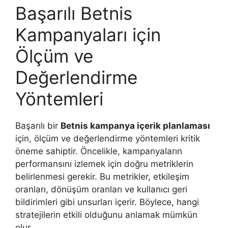
Başarılı Betnis
Kampanyaları için
Ölçüm ve
Değerlendirme
Yöntemleri
Başarılı bir
Betnis kampanya içerik planlaması
için, ölçüm ve değerlendirme yöntemleri kritik
öneme sahiptir. Öncelikle, kampanyaların
performansını izlemek için doğru metriklerin
belirlenmesi gerekir. Bu metrikler, etkileşim
oranları, dönüşüm oranları ve kullanıcı geri
bildirimleri gibi unsurları içerir. Böylece, hangi
stratejilerin etkili olduğunu anlamak mümkün
olur.