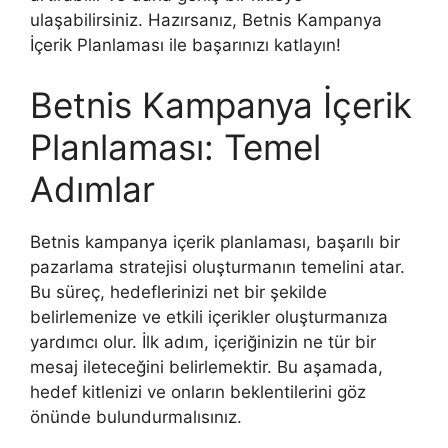
ulaşabilirsiniz. Hazırsanız, Betnis Kampanya
İçerik Planlaması ile başarınızı katlayın!
Betnis Kampanya İçerik
Planlaması: Temel
Adımlar
Betnis kampanya içerik planlaması, başarılı bir
pazarlama stratejisi oluşturmanın temelini atar.
Bu süreç, hedeflerinizi net bir şekilde
belirlemenize ve etkili içerikler oluşturmanıza
yardımcı olur. İlk adım, içeriğinizin ne tür bir
mesaj ileteceğini belirlemektir. Bu aşamada,
hedef kitlenizi ve onların beklentilerini göz
önünde bulundurmalısınız.