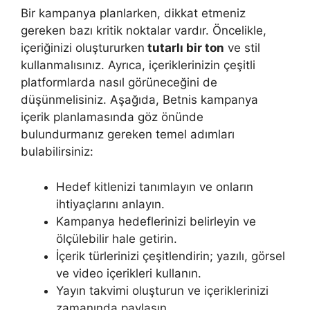
Bir kampanya planlarken, dikkat etmeniz
gereken bazı kritik noktalar vardır. Öncelikle,
içeriğinizi oluştururken
tutarlı bir ton
ve stil
kullanmalısınız. Ayrıca, içeriklerinizin çeşitli
platformlarda nasıl görüneceğini de
düşünmelisiniz. Aşağıda, Betnis kampanya
içerik planlamasında göz önünde
bulundurmanız gereken temel adımları
bulabilirsiniz:
Hedef kitlenizi tanımlayın ve onların
ihtiyaçlarını anlayın.
Kampanya hedeflerinizi belirleyin ve
ölçülebilir hale getirin.
İçerik türlerinizi çeşitlendirin; yazılı, görsel
ve video içerikleri kullanın.
Yayın takvimi oluşturun ve içeriklerinizi
zamanında paylaşın.