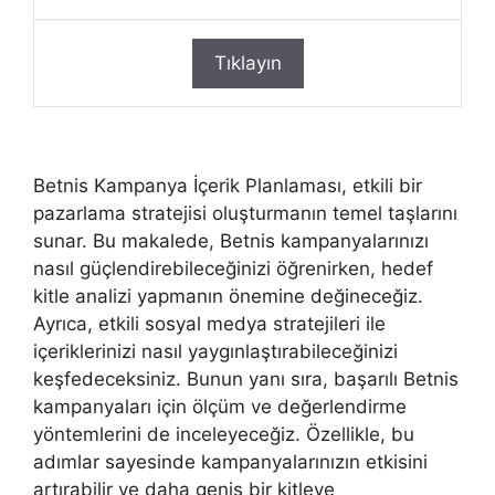
Tıklayın
Betnis Kampanya İçerik Planlaması, etkili bir
pazarlama stratejisi oluşturmanın temel taşlarını
sunar. Bu makalede, Betnis kampanyalarınızı
nasıl güçlendirebileceğinizi öğrenirken, hedef
kitle analizi yapmanın önemine değineceğiz.
Ayrıca, etkili sosyal medya stratejileri ile
içeriklerinizi nasıl yaygınlaştırabileceğinizi
keşfedeceksiniz. Bunun yanı sıra, başarılı Betnis
kampanyaları için ölçüm ve değerlendirme
yöntemlerini de inceleyeceğiz. Özellikle, bu
adımlar sayesinde kampanyalarınızın etkisini
artırabilir ve daha geniş bir kitleye