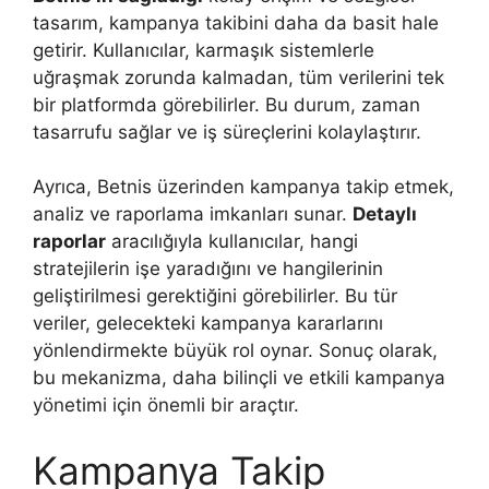
tasarım, kampanya takibini daha da basit hale
getirir. Kullanıcılar, karmaşık sistemlerle
uğraşmak zorunda kalmadan, tüm verilerini tek
bir platformda görebilirler. Bu durum, zaman
tasarrufu sağlar ve iş süreçlerini kolaylaştırır.
Ayrıca, Betnis üzerinden kampanya takip etmek,
analiz ve raporlama imkanları sunar.
Detaylı
raporlar
aracılığıyla kullanıcılar, hangi
stratejilerin işe yaradığını ve hangilerinin
geliştirilmesi gerektiğini görebilirler. Bu tür
veriler, gelecekteki kampanya kararlarını
yönlendirmekte büyük rol oynar. Sonuç olarak,
bu mekanizma, daha bilinçli ve etkili kampanya
yönetimi için önemli bir araçtır.
Kampanya Takip