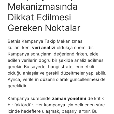
Mekanizmasında
Dikkat Edilmesi
Gereken Noktalar
Betnis Kampanya Takip Mekanizması
kullanırken,
veri analizi
oldukça önemlidir.
Kampanya sonuçlarını değerlendirirken, elde
edilen verilerin doğru bir şekilde analiz edilmesi
gerekir. Bu sayede, hangi stratejilerin etkili
olduğu anlaşılır ve gerekli düzeltmeler yapılabilir.
Ayrıca, verilerin düzenli olarak güncellenmesi de
gereklidir.
Kampanya sürecinde
zaman yönetimi
de kritik
bir faktördür. Her kampanya için belirlenen süre
içinde hedeflere ulaşmak, başarıyı artırır. Bu