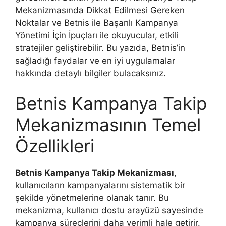
Mekanizmasında Dikkat Edilmesi Gereken
Noktalar ve Betnis ile Başarılı Kampanya
Yönetimi İçin İpuçları ile okuyucular, etkili
stratejiler geliştirebilir. Bu yazıda, Betnis’in
sağladığı faydalar ve en iyi uygulamalar
hakkında detaylı bilgiler bulacaksınız.
Betnis Kampanya Takip
Mekanizmasının Temel
Özellikleri
Betnis Kampanya Takip Mekanizması
,
kullanıcıların kampanyalarını sistematik bir
şekilde yönetmelerine olanak tanır. Bu
mekanizma, kullanıcı dostu arayüzü sayesinde
kampanya süreçlerini daha verimli hale getirir.