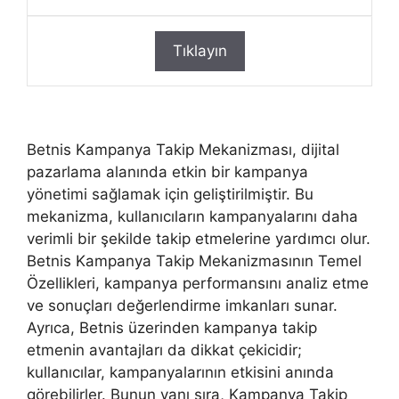
Tıklayın
Betnis Kampanya Takip Mekanizması, dijital
pazarlama alanında etkin bir kampanya
yönetimi sağlamak için geliştirilmiştir. Bu
mekanizma, kullanıcıların kampanyalarını daha
verimli bir şekilde takip etmelerine yardımcı olur.
Betnis Kampanya Takip Mekanizmasının Temel
Özellikleri, kampanya performansını analiz etme
ve sonuçları değerlendirme imkanları sunar.
Ayrıca, Betnis üzerinden kampanya takip
etmenin avantajları da dikkat çekicidir;
kullanıcılar, kampanyalarının etkisini anında
görebilirler. Bunun yanı sıra, Kampanya Takip