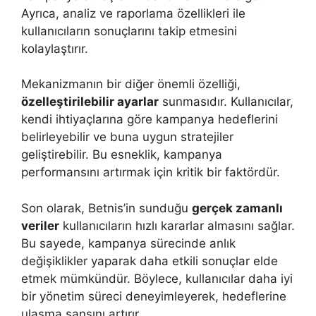
Ayrıca, analiz ve raporlama özellikleri ile
kullanıcıların sonuçlarını takip etmesini
kolaylaştırır.
Mekanizmanın bir diğer önemli özelliği,
özelleştirilebilir ayarlar
sunmasıdır. Kullanıcılar,
kendi ihtiyaçlarına göre kampanya hedeflerini
belirleyebilir ve buna uygun stratejiler
geliştirebilir. Bu esneklik, kampanya
performansını artırmak için kritik bir faktördür.
Son olarak, Betnis’in sunduğu
gerçek zamanlı
veriler
kullanıcıların hızlı kararlar almasını sağlar.
Bu sayede, kampanya sürecinde anlık
değişiklikler yaparak daha etkili sonuçlar elde
etmek mümkündür. Böylece, kullanıcılar daha iyi
bir yönetim süreci deneyimleyerek, hedeflerine
ulaşma şansını artırır.