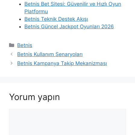
Betnis Bet Sitesi: Güvenilir ve Hızlı Oyun
Platformu
Betnis Teknik Destek Akışı
Betnis Güncel Jackpot Oyunları 2026
Kategoriler
Betnis
Betnis Kullanım Senaryoları
Betnis Kampanya Takip Mekanizması
Yorum yapın
Yorum