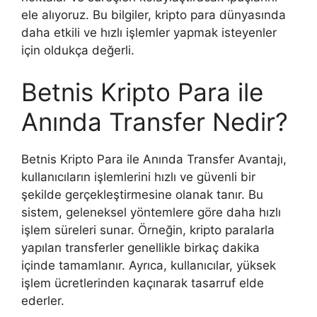
ele alıyoruz. Bu bilgiler, kripto para dünyasında
daha etkili ve hızlı işlemler yapmak isteyenler
için oldukça değerli.
Betnis Kripto Para ile
Anında Transfer Nedir?
Betnis Kripto Para ile Anında Transfer Avantajı,
kullanıcıların işlemlerini hızlı ve güvenli bir
şekilde gerçekleştirmesine olanak tanır. Bu
sistem, geleneksel yöntemlere göre daha hızlı
işlem süreleri sunar. Örneğin, kripto paralarla
yapılan transferler genellikle birkaç dakika
içinde tamamlanır. Ayrıca, kullanıcılar, yüksek
işlem ücretlerinden kaçınarak tasarruf elde
ederler.