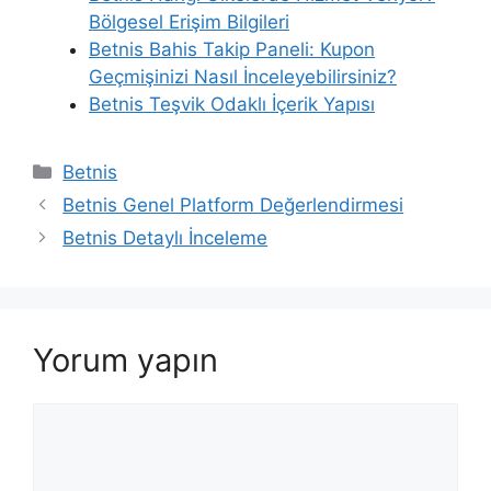
Bölgesel Erişim Bilgileri
Betnis Bahis Takip Paneli: Kupon
Geçmişinizi Nasıl İnceleyebilirsiniz?
Betnis Teşvik Odaklı İçerik Yapısı
Kategoriler
Betnis
Betnis Genel Platform Değerlendirmesi
Betnis Detaylı İnceleme
Yorum yapın
Yorum