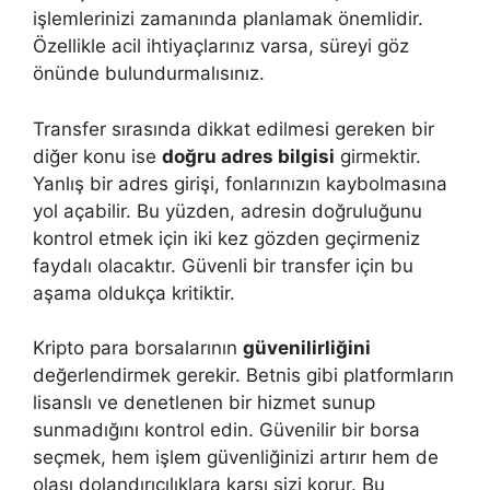
işlemlerinizi zamanında planlamak önemlidir.
Özellikle acil ihtiyaçlarınız varsa, süreyi göz
önünde bulundurmalısınız.
Transfer sırasında dikkat edilmesi gereken bir
diğer konu ise
doğru adres bilgisi
girmektir.
Yanlış bir adres girişi, fonlarınızın kaybolmasına
yol açabilir. Bu yüzden, adresin doğruluğunu
kontrol etmek için iki kez gözden geçirmeniz
faydalı olacaktır. Güvenli bir transfer için bu
aşama oldukça kritiktir.
Kripto para borsalarının
güvenilirliğini
değerlendirmek gerekir. Betnis gibi platformların
lisanslı ve denetlenen bir hizmet sunup
sunmadığını kontrol edin. Güvenilir bir borsa
seçmek, hem işlem güvenliğinizi artırır hem de
olası dolandırıcılıklara karşı sizi korur. Bu