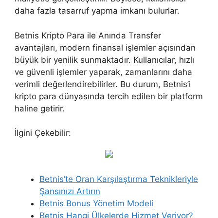
daha fazla tasarruf yapma imkanı bulurlar.
Betnis Kripto Para ile Anında Transfer
avantajları, modern finansal işlemler açısından
büyük bir yenilik sunmaktadır. Kullanıcılar, hızlı
ve güvenli işlemler yaparak, zamanlarını daha
verimli değerlendirebilirler. Bu durum, Betnis’i
kripto para dünyasında tercih edilen bir platform
haline getirir.
İlgini Çekebilir:
Betnis’te Oran Karşılaştırma Teknikleriyle
Şansınızı Artırın
Betnis Bonus Yönetim Modeli
Betnis Hangi Ülkelerde Hizmet Veriyor?