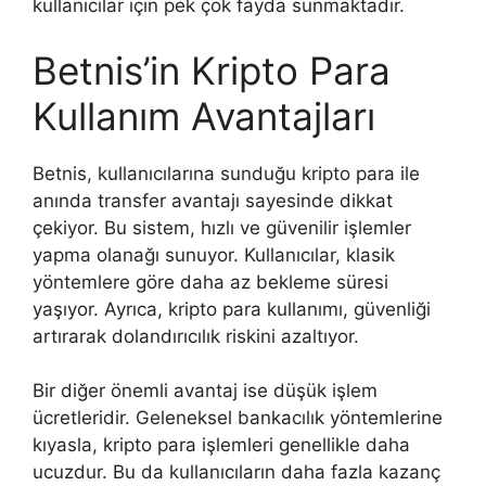
kullanıcılar için pek çok fayda sunmaktadır.
Betnis’in Kripto Para
Kullanım Avantajları
Betnis, kullanıcılarına sunduğu kripto para ile
anında transfer avantajı sayesinde dikkat
çekiyor. Bu sistem, hızlı ve güvenilir işlemler
yapma olanağı sunuyor. Kullanıcılar, klasik
yöntemlere göre daha az bekleme süresi
yaşıyor. Ayrıca, kripto para kullanımı, güvenliği
artırarak dolandırıcılık riskini azaltıyor.
Bir diğer önemli avantaj ise düşük işlem
ücretleridir. Geleneksel bankacılık yöntemlerine
kıyasla, kripto para işlemleri genellikle daha
ucuzdur. Bu da kullanıcıların daha fazla kazanç