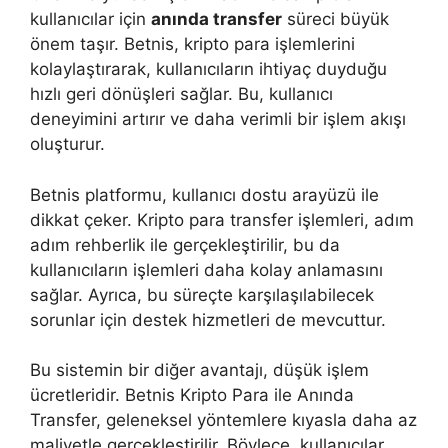
kullanıcılar için
anında transfer
süreci büyük
önem taşır. Betnis, kripto para işlemlerini
kolaylaştırarak, kullanıcıların ihtiyaç duyduğu
hızlı geri dönüşleri sağlar. Bu, kullanıcı
deneyimini artırır ve daha verimli bir işlem akışı
oluşturur.
Betnis platformu, kullanıcı dostu arayüzü ile
dikkat çeker. Kripto para transfer işlemleri, adım
adım rehberlik ile gerçekleştirilir, bu da
kullanıcıların işlemleri daha kolay anlamasını
sağlar. Ayrıca, bu süreçte karşılaşılabilecek
sorunlar için destek hizmetleri de mevcuttur.
Bu sistemin bir diğer avantajı, düşük işlem
ücretleridir. Betnis Kripto Para ile Anında
Transfer, geleneksel yöntemlere kıyasla daha az
maliyetle gerçekleştirilir. Böylece, kullanıcılar