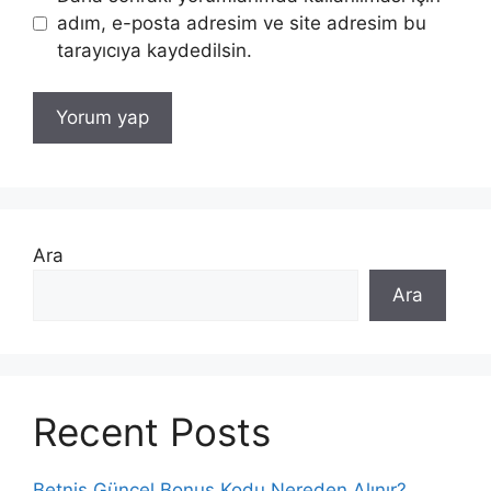
adım, e-posta adresim ve site adresim bu
tarayıcıya kaydedilsin.
Ara
Ara
Recent Posts
Betnis Güncel Bonus Kodu Nereden Alınır?