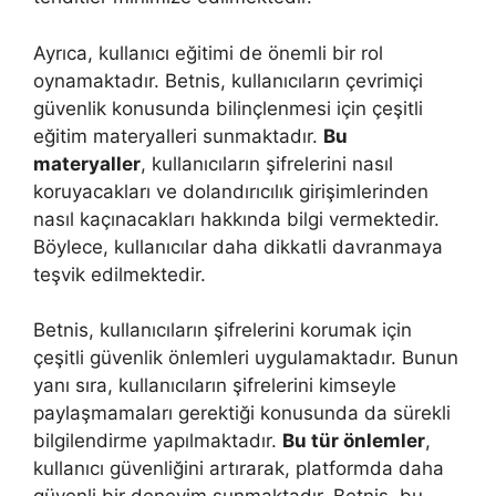
Ayrıca, kullanıcı eğitimi de önemli bir rol
oynamaktadır. Betnis, kullanıcıların çevrimiçi
güvenlik konusunda bilinçlenmesi için çeşitli
eğitim materyalleri sunmaktadır.
Bu
materyaller
, kullanıcıların şifrelerini nasıl
koruyacakları ve dolandırıcılık girişimlerinden
nasıl kaçınacakları hakkında bilgi vermektedir.
Böylece, kullanıcılar daha dikkatli davranmaya
teşvik edilmektedir.
Betnis, kullanıcıların şifrelerini korumak için
çeşitli güvenlik önlemleri uygulamaktadır. Bunun
yanı sıra, kullanıcıların şifrelerini kimseyle
paylaşmamaları gerektiği konusunda da sürekli
bilgilendirme yapılmaktadır.
Bu tür önlemler
,
kullanıcı güvenliğini artırarak, platformda daha