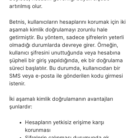
artırılmış olur.
Betnis, kullanıcıların hesaplarını korumak için iki
aşamalı kimlik doğrulamayı zorunlu hale
getirmiştir. Bu yöntem, sadece şifrelerin yeterli
olmadığı durumlarda devreye girer. Örneğin,
kullanıcı şifresini unuttuğunda veya hesabına
şüpheli bir giriş yapıldığında, ek bir doğrulama
süreci başlatılır. Bu durumda, kullanıcıdan bir
SMS veya e-posta ile gönderilen kodu girmesi
istenir.
İki aşamalı kimlik doğrulamanın avantajları
şunlardır:
Hesapların yetkisiz erişime karşı
korunması
Şifrelerin çalınması durumunda ek