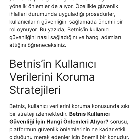
yönelik önlemler de alıyor. Özellikle güvenlik
ihlalleri durumunda uyguladığı prosedürler,
kullanıcıların güvenliğini sağlamada önemli bir
rol oynuyor. Bu yazıda, Betnis’in kullanıcı
güvenliğini nasıl sağladığını ve hangi adımları
attığını öğreneceksiniz.
Betnis’in Kullanıcı
Verilerini Koruma
Stratejileri
Betnis, kullanıcı verilerini koruma konusunda sıkı
bir strateji izlemektedir.
Betnis Kullanıcı
Güvenliği İçin Hangi Önlemleri Alıyor?
sorusu,
platformun güvenlik önlemlerinin ne kadar etkili
olduğunu merak edenler için önemli bir konudur.