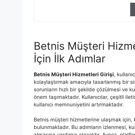
Betnis Müşteri Hizmetl
İçin İlk Adımlar
Betnis Müşteri Hizmetleri Girişi
, kullanı
kolaylaştırmak amacıyla tasarlanmış bir s
sorunların hızlı bir şekilde çözülmesi ve k
önem taşımaktadır. Kullanıcılar, çeşitli ileti
kullanıcı memnuniyetini artırmaktadır.
Betnis müşteri hizmetlerine ulaşmak için, 
bulunmaktadır. Bu adımların izlenmesi, kulla
almasına yardımcı olacaktır. Ayrıca, platf