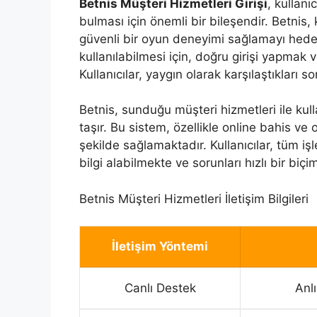
Betnis Müşteri Hizmetleri Girişi
, kullanı
bulması için önemli bir bileşendir. Betnis, 
güvenli bir oyun deneyimi sağlamayı hedefl
kullanılabilmesi için, doğru girişi yapmak 
Kullanıcılar, yaygın olarak karşılaştıkları so
Betnis, sunduğu müşteri hizmetleri ile kul
taşır. Bu sistem, özellikle online bahis ve
şekilde sağlamaktadır. Kullanıcılar, tüm i
bilgi alabilmekte ve sorunları hızlı bir b
Betnis Müşteri Hizmetleri İletişim Bilgileri
İletişim Yöntemi
Canlı Destek
Anl