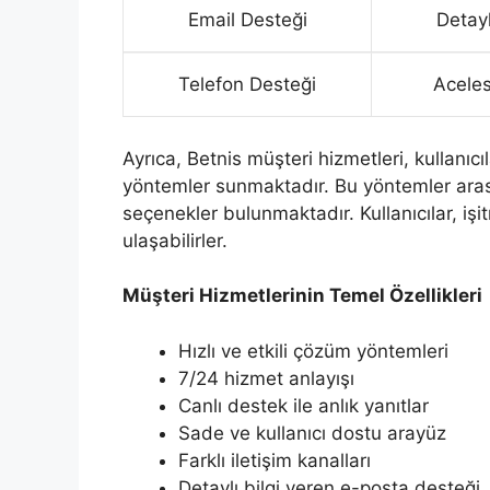
Email Desteği
Detayl
Telefon Desteği
Aceles
Ayrıca, Betnis müşteri hizmetleri, kullanıcıl
yöntemler sunmaktadır. Bu yöntemler arası
seçenekler bulunmaktadır. Kullanıcılar, işi
ulaşabilirler.
Müşteri Hizmetlerinin Temel Özellikleri
Hızlı ve etkili çözüm yöntemleri
7/24 hizmet anlayışı
Canlı destek ile anlık yanıtlar
Sade ve kullanıcı dostu arayüz
Farklı iletişim kanalları
Detaylı bilgi veren e-posta desteği