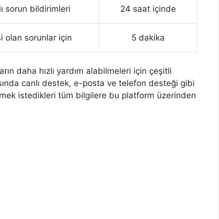
ı sorun bildirimleri
24 saat içinde
i olan sorunlar için
5 dakika
arın daha hızlı yardım alabilmeleri için çeşitli
nda canlı destek, e-posta ve telefon desteği gibi
tmek istedikleri tüm bilgilere bu platform üzerinden