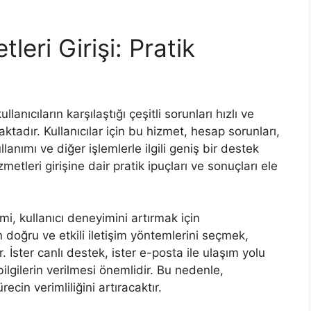
leri Girişi: Pratik
ullanıcıların karşılaştığı çeşitli sorunları hızlı ve
ktadır. Kullanıcılar için bu hizmet, hesap sorunları,
anımı ve diğer işlemlerle ilgili geniş bir destek
etleri girişine dair pratik ipuçları ve sonuçları ele
mi, kullanıcı deneyimini artırmak için
n doğru ve etkili iletişim yöntemlerini seçmek,
İster canlı destek, ister e-posta ile ulaşım yolu
bilgilerin verilmesi önemlidir. Bu nedenle,
ecin verimliliğini artıracaktır.