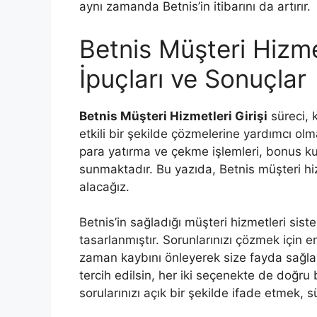
aynı zamanda Betnis’in itibarını da artırır.
Betnis Müşteri Hizmet
İpuçları ve Sonuçlar
Betnis Müşteri Hizmetleri Girişi
süreci, k
etkili bir şekilde çözmelerine yardımcı olma
para yatırma ve çekme işlemleri, bonus kull
sunmaktadır. Bu yazıda, Betnis müşteri hizm
alacağız.
Betnis’in sağladığı müşteri hizmetleri siste
tasarlanmıştır. Sorunlarınızı çözmek için e
zaman kaybını önleyerek size fayda sağlar. 
tercih edilsin, her iki seçenekte de doğru 
sorularınızı açık bir şekilde ifade etmek, sür