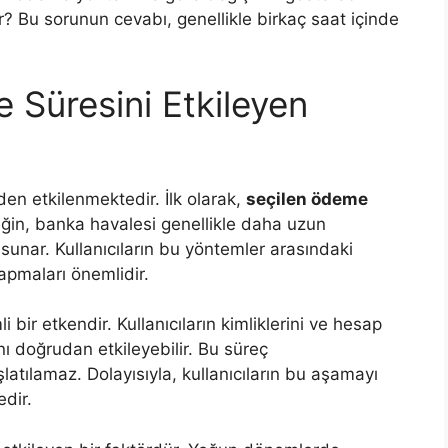
? Bu sorunun cevabı, genellikle birkaç saat içinde
 Süresini Etkileyen
den etkilenmektedir. İlk olarak,
seçilen ödeme
ğin, banka havalesi genellikle daha uzun
 sunar. Kullanıcıların bu yöntemler arasındaki
apmaları önemlidir.
 bir etkendir. Kullanıcıların kimliklerini ve hesap
nı doğrudan etkileyebilir. Bu süreç
tılamaz. Dolayısıyla, kullanıcıların bu aşamayı
dir.