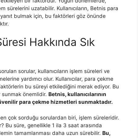
etkileyen bir faktördür. Yoğun dönemlerde,
m sürelerini uzatabilir. Kullanıcıların, Betnis para
anıt bulmak için, bu faktörleri göz önünde
tır.
üresi Hakkında Sık
ulan sorular, kullanıcıların işlem süreleri ve
elerine yardımcı olur. Kullanıcılar, para çekme
aktörlerin bu süreyi etkilediğini merak ediyor. Bu
er sunmak önemlidir.
Betnis, kullanıcılarının
güvenilir para çekme hizmetleri sunmaktadır.
 en çok sorduğu sorulardan biri, işlem süreleridir.
 Bu süre, genellikle 1 ila 3 saat arasında
şlemin tamamlanması daha uzun sürebilir.
Bu,