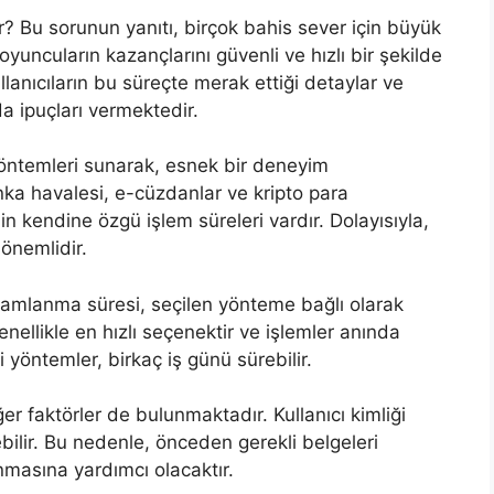
? Bu sorunun yanıtı, birçok bahis sever için büyük
yuncuların kazançlarını güvenli ve hızlı bir şekilde
Kullanıcıların bu süreçte merak ettiği detaylar ve
da ipuçları vermektedir.
 yöntemleri sunarak, esnek bir deneyim
ka havalesi, e-cüzdanlar ve kripto para
n kendine özgü işlem süreleri vardır. Dolayısıyla,
önemlidir.
mamlanma süresi, seçilen yönteme bağlı olarak
enellikle en hızlı seçenektir ve işlemler anında
 yöntemler, birkaç iş günü sürebilir.
er faktörler de bulunmaktadır. Kullanıcı kimliği
ebilir. Bu nedenle, önceden gerekli belgeleri
nmasına yardımcı olacaktır.