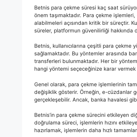
Betnis para çekme süresi kaç saat sürüyor
önem taşımaktadır. Para çekme işlemleri, o
alabilmeleri açısından kritik bir süreçtir. 
süreler, platformun güvenilirliği hakkında 
Betnis, kullanıcılarına çeşitli para çekme
sağlamaktadır. Bu yöntemler arasında ban
transferleri bulunmaktadır. Her bir yöntemi
hangi yöntemi seçeceğinize karar vermek 
Genel olarak, para çekme işlemlerinin ta
değişiklik gösterir. Örneğin, e-cüzdanlar g
gerçekleşebilir. Ancak, banka havalesi gibi
Betnis’in para çekme sürecini etkileyen diğ
doğrulama süreci, işlemlerin hızını etkiley
hazırlamak, işlemlerin daha hızlı tamamla