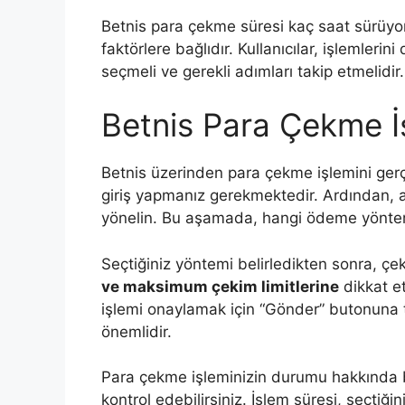
Betnis para çekme süresi kaç saat sürüyor
faktörlere bağlıdır. Kullanıcılar, işlemleri
seçmeli ve gerekli adımları takip etmelidir.
Betnis Para Çekme İ
Betnis üzerinden para çekme işlemini gerçe
giriş yapmanız gerekmektedir. Ardından, 
yönelin. Bu aşamada, hangi ödeme yöntemi
Seçtiğiniz yöntemi belirledikten sonra, çek
ve maksimum çekim limitlerine
dikkat et
işlemi onaylamak için “Gönder” butonuna t
önemlidir.
Para çekme işleminizin durumu hakkında bi
kontrol edebilirsiniz. İşlem süresi, seçtiğ