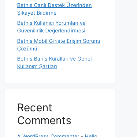
Betnis Canlı Destek Üzerinden
Şikayet Bildirme
Betnis Kullanıcı Yorumları ve
Güvenilirlik Değerlendirmesi
Betnis Mobil Girişte Erişim Sorunu
Çözümü
Betnis Bahis Kuralları ve Genel
Kullanım Şartları
Recent
Comments
A WordPress Commenter
-
Hello