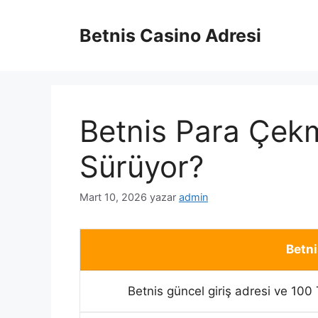
İçeriğe
atla
Betnis Casino Adresi
Betnis Para Çek
Sürüyor?
Mart 10, 2026
yazar
admin
Betni
Betnis güncel giriş adresi ve 1