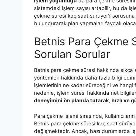
işlem yoğunluğu
da para çekme süresini 
sistemdeki işlem sayısı artabilir, bu da işle
çekme süresi kaç saat sürüyor? sorusuna y
bulundurarak plan yapmaları faydalı olacak
Betnis Para Çekme S
Sorulan Sorular
Betnis para çekme süresi hakkında sıkça sor
yöntemleri hakkında daha fazla bilgi edinm
işlemlerinin ne kadar süreceğini ve hangi f
nedenle, işlem süresi hakkında net bilgil
deneyimini ön planda tutarak, hızlı ve 
Para çekme işlemi sırasında, kullanıcıların
Betnis para çekme süresi kaç saat sürüyor?
değişmektedir. Ancak, bazı durumlarda i