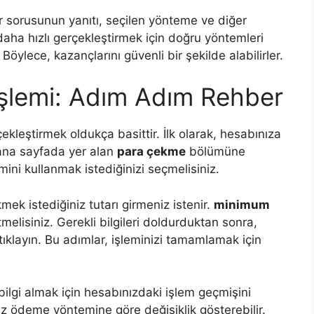
 sorusunun yanıtı, seçilen yönteme ve diğer
ni daha hızlı gerçekleştirmek için doğru yöntemleri
 Böylece, kazançlarını güvenli bir şekilde alabilirler.
şlemi: Adım Adım Rehber
kleştirmek oldukça basittir. İlk olarak, hesabınıza
ana sayfada yer alan
para çekme
bölümüne
ni kullanmak istediğinizi seçmelisiniz.
mek istediğiniz tutarı girmeniz istenir.
minimum
melisiniz. Gerekli bilgileri doldurduktan sonra,
ıklayın. Bu adımlar, işleminizi tamamlamak için
lgi almak için hesabınızdaki işlem geçmişini
iniz ödeme yöntemine göre değişiklik gösterebilir.