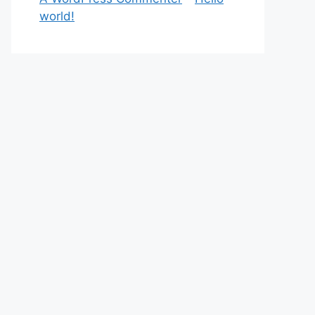
world!