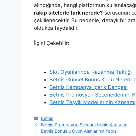
alındığında, hangi platformun kullanılacağ
rakip sitelerle fark nerede?
sorusunun cev
şekillenecektir. Bu nedenle, detaylı bir a
oldukça faydalıdır.
İlgini Çekebilir:
Slot Oyunlarında Kazanma Taktiği
Betnis Güncel Bonus Kodu Nereden 
Betnis Kampanya İçerik Dengesi
Betnis Promosyon Seçeneklerinin 
Betnis Teşvik Modellerinin Kapsamı
Kategoriler
Betnis
Betnis Promosyon Seçeneklerinin Kapsamı
Betnis Bonuslu Oyun Alanlarının Yapısı