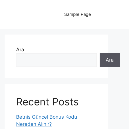
Sample Page
Ara
Ara
Recent Posts
Betnis Güncel Bonus Kodu
Nereden Alınır?