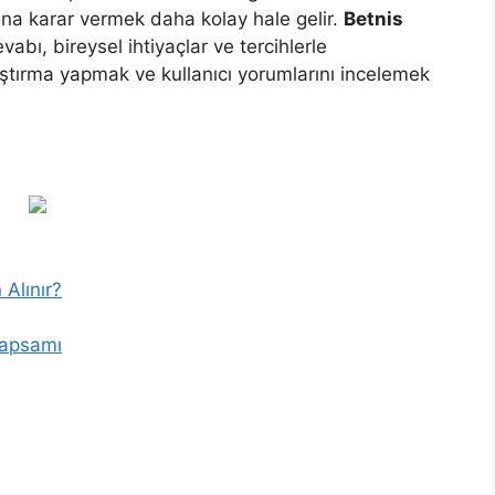
ına karar vermek daha kolay hale gelir.
Betnis
abı, bireysel ihtiyaçlar ve tercihlerle
raştırma yapmak ve kullanıcı yorumlarını incelemek
Alınır?
Kapsamı