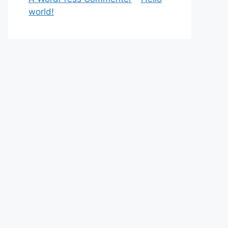
world!