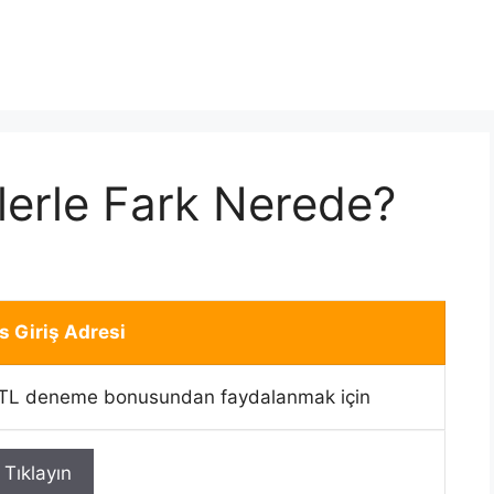
elerle Fark Nerede?
s Giriş Adresi
00 TL deneme bonusundan faydalanmak için
Tıklayın