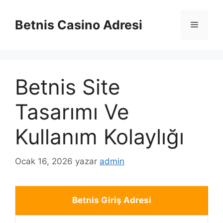
İçeriğe
atla
Betnis Casino Adresi
Menü
Betnis Site
Tasarımı Ve
Kullanım Kolaylığı
Ocak 16, 2026
yazar
admin
Betnis Giriş Adresi