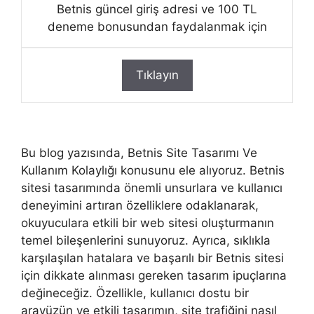
Betnis güncel giriş adresi ve 100 TL
deneme bonusundan faydalanmak için
Tıklayın
Bu blog yazısında, Betnis Site Tasarımı Ve
Kullanım Kolaylığı konusunu ele alıyoruz. Betnis
sitesi tasarımında önemli unsurlara ve kullanıcı
deneyimini artıran özelliklere odaklanarak,
okuyuculara etkili bir web sitesi oluşturmanın
temel bileşenlerini sunuyoruz. Ayrıca, sıklıkla
karşılaşılan hatalara ve başarılı bir Betnis sitesi
için dikkate alınması gereken tasarım ipuçlarına
değineceğiz. Özellikle, kullanıcı dostu bir
arayüzün ve etkili tasarımın, site trafiğini nasıl