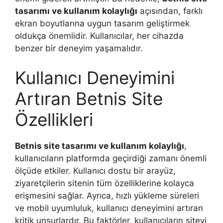
tasarımı ve kullanım kolaylığı
açısından, farklı
ekran boyutlarına uygun tasarım geliştirmek
oldukça önemlidir. Kullanıcılar, her cihazda
benzer bir deneyim yaşamalıdır.
Kullanıcı Deneyimini
Artıran Betnis Site
Özellikleri
Betnis site tasarımı ve kullanım kolaylığı
,
kullanıcıların platformda geçirdiği zamanı önemli
ölçüde etkiler. Kullanıcı dostu bir arayüz,
ziyaretçilerin sitenin tüm özelliklerine kolayca
erişmesini sağlar. Ayrıca, hızlı yükleme süreleri
ve mobil uyumluluk, kullanıcı deneyimini artıran
kritik unsurlardır. Bu faktörler, kullanıcıların siteyi