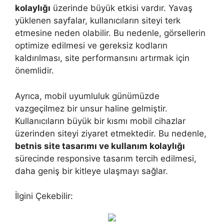
kolaylığı
üzerinde büyük etkisi vardır. Yavaş
yüklenen sayfalar, kullanıcıların siteyi terk
etmesine neden olabilir. Bu nedenle, görsellerin
optimize edilmesi ve gereksiz kodların
kaldırılması, site performansını artırmak için
önemlidir.
Ayrıca, mobil uyumluluk günümüzde
vazgeçilmez bir unsur haline gelmiştir.
Kullanıcıların büyük bir kısmı mobil cihazlar
üzerinden siteyi ziyaret etmektedir. Bu nedenle,
betnis site tasarımı ve kullanım kolaylığı
sürecinde responsive tasarım tercih edilmesi,
daha geniş bir kitleye ulaşmayı sağlar.
İlgini Çekebilir: