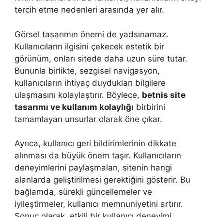
tercih etme nedenleri arasında yer alır.
Görsel tasarımın önemi de yadsınamaz.
Kullanıcıların ilgisini çekecek estetik bir
görünüm, onları sitede daha uzun süre tutar.
Bununla birlikte, sezgisel navigasyon,
kullanıcıların ihtiyaç duydukları bilgilere
ulaşmasını kolaylaştırır. Böylece,
betnis site
tasarımı ve kullanım kolaylığı
birbirini
tamamlayan unsurlar olarak öne çıkar.
Ayrıca, kullanıcı geri bildirimlerinin dikkate
alınması da büyük önem taşır. Kullanıcıların
deneyimlerini paylaşmaları, sitenin hangi
alanlarda geliştirilmesi gerektiğini gösterir. Bu
bağlamda, sürekli güncellemeler ve
iyileştirmeler, kullanıcı memnuniyetini artırır.
Sonuç olarak, etkili bir kullanıcı deneyimi