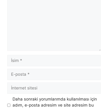
İsim
E-
posta
İnternet
sitesi
Daha sonraki yorumlarımda kullanılması için
adım, e-posta adresim ve site adresim bu