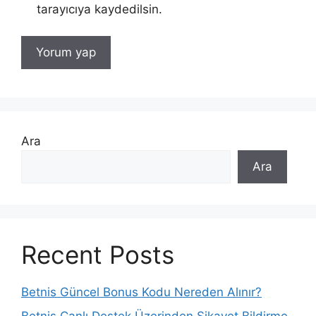
tarayıcıya kaydedilsin.
Ara
Ara
Recent Posts
Betnis Güncel Bonus Kodu Nereden Alınır?
Betnis Canlı Destek Üzerinden Şikayet Bildirme