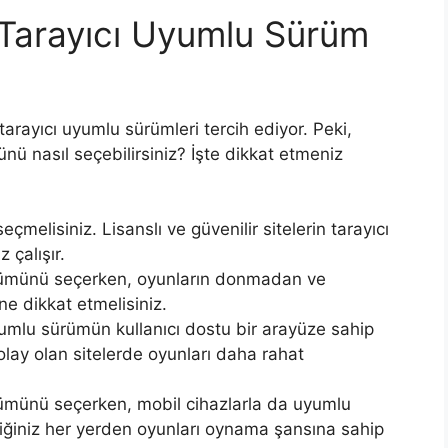
 Tarayıcı Uyumlu Sürüm
tarayıcı uyumlu sürümleri tercih ediyor. Peki,
nü nasıl seçebilirsiniz? İşte dikkat etmeniz
seçmelisiniz. Lisanslı ve güvenilir sitelerin tarayıcı
 çalışır.
ürümünü seçerken, oyunların donmadan ve
ne dikkat etmelisiniz.
uyumlu sürümün kullanıcı dostu bir arayüze sahip
olay olan sitelerde oyunları daha rahat
ürümünü seçerken, mobil cihazlarla da uyumlu
diğiniz her yerden oyunları oynama şansına sahip