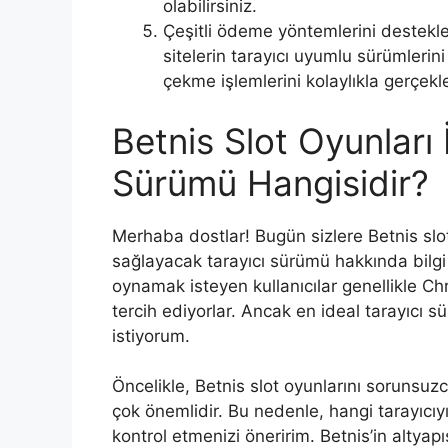
olabilirsiniz.
Çeşitli ödeme yöntemlerini destekle
sitelerin tarayıcı uyumlu sürümlerin
çekme işlemlerini kolaylıkla gerçekleş
Betnis Slot Oyunları 
Sürümü Hangisidir?
Merhaba dostlar! Bugün sizlere Betnis slo
sağlayacak tarayıcı sürümü hakkında bilgi
oynamak isteyen kullanıcılar genellikle Chr
tercih ediyorlar. Ancak en ideal tarayıcı
istiyorum.
Öncelikle, Betnis slot oyunlarını sorunsuz
çok önemlidir. Bu nedenle, hangi tarayıcıy
kontrol etmenizi öneririm. Betnis’in altyapıs