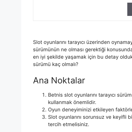
Slot oyunlarını tarayıcı üzerinden oynamay
sürümünün ne olması gerektiği konusunda
en iyi şekilde yaşamak için bu detay oldukç
sürümü kaç olmalı?
Ana Noktalar
Betnis slot oyunlarını tarayıcı sü
kullanmak önemlidir.
Oyun deneyiminizi etkileyen faktörl
Slot oyunlarını sorunsuz ve keyifli 
tercih etmelisiniz.