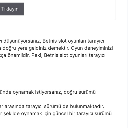
Tıklayın
ı düşünüyorsanız, Betnis slot oyunları tarayıcı
 doğru yere geldiniz demektir. Oyun deneyiminizi
a önemlidir. Peki, Betnis slot oyunları tarayıcı
rümünde oynamak istiyorsanız, doğru sürümü
er arasında tarayıcı sürümü de bulunmaktadır.
bir şekilde oynamak için güncel bir tarayıcı sürümü