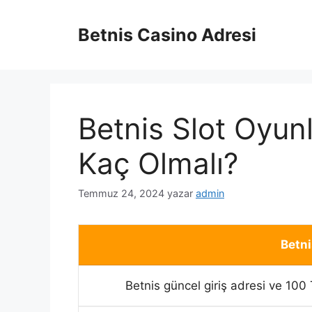
İçeriğe
atla
Betnis Casino Adresi
Betnis Slot Oyun
Kaç Olmalı?
Temmuz 24, 2024
yazar
admin
Betni
Betnis güncel giriş adresi ve 1