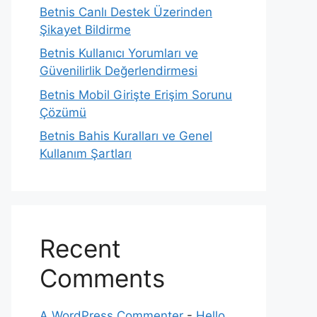
Betnis Canlı Destek Üzerinden
Şikayet Bildirme
Betnis Kullanıcı Yorumları ve
Güvenilirlik Değerlendirmesi
Betnis Mobil Girişte Erişim Sorunu
Çözümü
Betnis Bahis Kuralları ve Genel
Kullanım Şartları
Recent
Comments
A WordPress Commenter
-
Hello