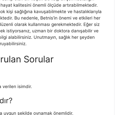
hayat kalitesini önemli ölçüde artırabilmektedir.
ok kişi sağlığına kavuşabilmekte ve hastalıklarıyla
edir. Bu nedenle, Betnis’in önemi ve etkileri her
üzenli olarak kullanması gerekmektedir. Eğer siz
k istiyorsanız, uzman bir doktora danışabilir ve
lgi alabilirsiniz. Unutmayın, sağlık her şeyden
uyabilirsiniz.
rulan Sorular
verilen isimdir.
dır?
ra uygun şekilde oynamak önemlidir.