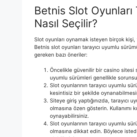
Betnis Slot Oyunları
Nasıl Seçilir?
Slot oyunları oynamak isteyen birçok kişi, 
Betnis slot oyunları tarayıcı uyumlu sürümü
gereken bazı öneriler:
Öncelikle güvenilir bir casino sitesi 
uyumlu sürümleri genellikle sorunsuz
Slot oyunlarının tarayıcı uyumlu s
kesintisiz bir şekilde oynanabilmesi
Siteye giriş yaptığınızda, tarayıcı 
olmasına özen gösterin. Kullanımı k
oynayabilirsiniz.
Slot oyunlarının tarayıcı uyumlu s
olmasına dikkat edin. Böylece iste