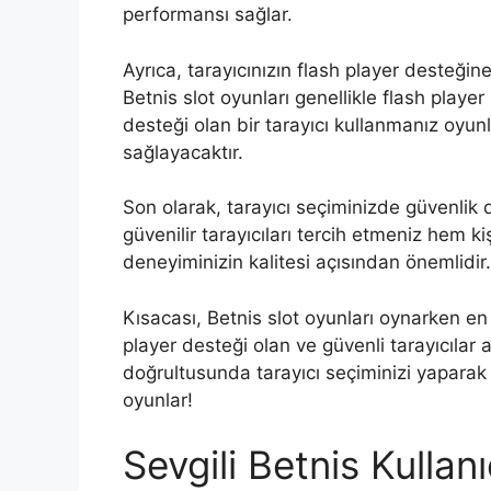
performansı sağlar.
Ayrıca, tarayıcınızın flash player desteği
Betnis slot oyunları genellikle flash playe
desteği olan bir tarayıcı kullanmanız oyunl
sağlayacaktır.
Son olarak, tarayıcı seçiminizde güvenlik 
güvenilir tarayıcıları tercih etmeniz hem ki
deneyiminizin kalitesi açısından önemlidir.
Kısacası, Betnis slot oyunları oynarken en 
player desteği olan ve güvenli tarayıcılar a
doğrultusunda tarayıcı seçiminizi yaparak Be
oyunlar!
Sevgili Betnis Kullanı