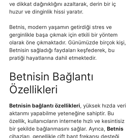
ve dikkat dağınıklığını azaltarak, derin bir iç
huzur ve dinginlik hissi yaratır.
Betnis, modern yaşamın getirdiği stres ve
gerginlikle başa çıkmak için etkili bir yöntem
olarak öne çıkmaktadır. Günümüzde birçok kişi,
Betnisin sağladığı faydaları keşfederek, bu
pratiği hayatlarına dahil etmektedir.
Betnisin Bağlantı
Özellikleri
Betnisin bağlantı özellikleri
, yüksek hızda veri
aktarımı yapabilme yeteneğine sahiptir. Bu
özellik, kullanıcıların internete hızlı ve kesintisiz
bir şekilde bağlanmasını sağlar. Ayrıca,
Betnis
cihazları, genellikle çift bant frekansı desteği