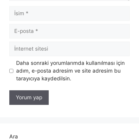
İsim
E-
posta
İnternet
sitesi
Daha sonraki yorumlarımda kullanılması için
adım, e-posta adresim ve site adresim bu
tarayıcıya kaydedilsin.
Ara