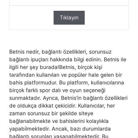
Tıklayın
Betnis nedir, bağlantı özellikleri, sorunsuz
bağlantı ipuçları hakkında bilgi edinin. Betnis ile
ilgili her şey burada!Betnis, birçok kişi
tarafından kullanılan ve popüler hale gelen bir
bahis platformudur. Bu platform, kullanıcılarına
birçok farklı spor dalı ve oyun seçeneği
sunmaktadır. Ayrıca, Betnis’in bağlantı özellikleri
de oldukça dikkat çekicidir. Kullanıcılar, her
zaman sorunsuz bir şekilde siteye
bağlanabilmekte ve bahislerini kolaylıkla
yapabilmektedir. Ancak, bazı durumlarda
bağlantı sorunları yaşanabilmektedir. Bu