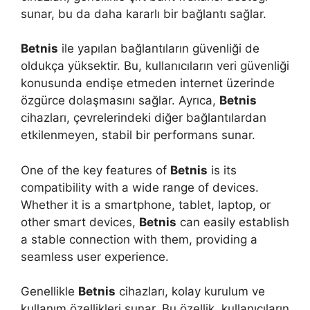
sunar, bu da daha kararlı bir bağlantı sağlar.
Betnis
ile yapılan bağlantıların güvenliği de
oldukça yüksektir. Bu, kullanıcıların veri güvenliği
konusunda endişe etmeden internet üzerinde
özgürce dolaşmasını sağlar. Ayrıca,
Betnis
cihazları, çevrelerindeki diğer bağlantılardan
etkilenmeyen, stabil bir performans sunar.
One of the key features of
Betnis
is its
compatibility with a wide range of devices.
Whether it is a smartphone, tablet, laptop, or
other smart devices,
Betnis
can easily establish
a stable connection with them, providing a
seamless user experience.
Genellikle
Betnis
cihazları, kolay kurulum ve
kullanım özellikleri sunar. Bu özellik, kullanıcıların