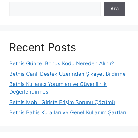
Ara
Recent Posts
Betnis Güncel Bonus Kodu Nereden Alınır?
Betnis Canlı Destek Üzerinden Şikayet Bildirme
Betnis Kullanıcı Yorumları ve Güvenilirlik
Değerlendirmesi
Betnis Mobil Girişte Erişim Sorunu Çözümü
Betnis Bahis Kuralları ve Genel Kullanım Şartları