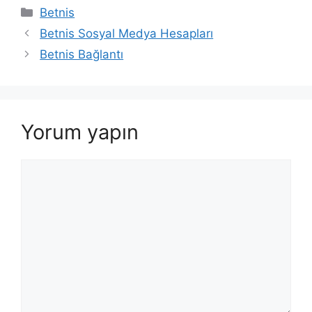
Kategoriler
Betnis
Betnis Sosyal Medya Hesapları
Betnis Bağlantı
Yorum yapın
Yorum