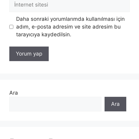
İnternet
sitesi
Daha sonraki yorumlarımda kullanılması için
adım, e-posta adresim ve site adresim bu
tarayıcıya kaydedilsin.
Ara
Ara