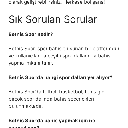
olarak geliştirebilirsiniz. Herkese bol şans!
Sık Sorulan Sorular
Betnis Spor nedir?
Betnis Spor, spor bahisleri sunan bir platformdur
ve kullanıcılarına çeşitli spor dallarında bahis
yapma imkanı tanır.
Betnis Spor’da hangi spor dalları yer alıyor?
Betnis Spor’da futbol, basketbol, tenis gibi
birçok spor dalında bahis seçenekleri
bulunmaktadır.
Betnis Spor’da bahis yapmak için ne
yapmalıyım?