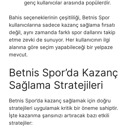
genç kullanıcılar arasında popülerdir.
Bahis seçeneklerinin çeşitliliği, Betnis Spor
kullanıcılarına sadece kazanç sağlama fırsatı
değil, aynı zamanda farklı spor dallarını takip
etme zevki de sunuyor. Her kullanıcının ilgi
alanına göre seçim yapabileceği bir yelpaze
mevcut.
Betnis Spor’da Kazanç
Sağlama Stratejileri
Betnis Spor’da kazanç sağlamak için doğru
stratejileri uygulamak kritik bir öneme sahiptir.
İşte kazanma şansınızı artıracak bazı etkili
stratejiler: