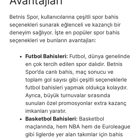
Avantajları
Betnis Spor, kullanıcılarına çeşitli spor bahis
seçenekleri sunarak eğlenceli ve kazançlı bir
deneyim sağlıyor. İşte en popüler spor bahis
seçenekleri ve bunların avantajları:
Futbol Bahisleri:
Futbol, dünya genelinde
en çok tercih edilen spor dalıdır. Betnis
Spor’da canlı bahis, maç sonucu ve
toplam gol sayısı gibi çeşitli seçeneklerle
futbol bahisleri yapmak oldukça kolaydır.
Ayrıca, büyük turnuvalar sırasında
sunulan özel promosyonlar extra kazanç
imkanları yaratır.
Basketbol Bahisleri:
Basketbol
maçlarında, hem NBA hem de Euroleague
gibi liglerde yer alan takımlar için bahis