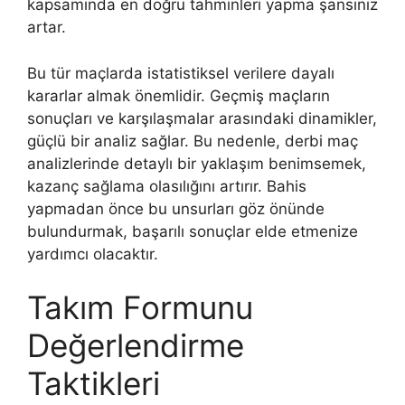
kapsamında en doğru tahminleri yapma şansınız
artar.
Bu tür maçlarda istatistiksel verilere dayalı
kararlar almak önemlidir. Geçmiş maçların
sonuçları ve karşılaşmalar arasındaki dinamikler,
güçlü bir analiz sağlar. Bu nedenle, derbi maç
analizlerinde detaylı bir yaklaşım benimsemek,
kazanç sağlama olasılığını artırır. Bahis
yapmadan önce bu unsurları göz önünde
bulundurmak, başarılı sonuçlar elde etmenize
yardımcı olacaktır.
Takım Formunu
Değerlendirme
Taktikleri