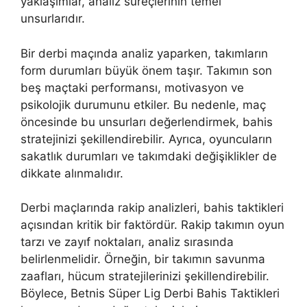
yaklaşımlar, analiz süreçlerinin temel
unsurlarıdır.
Bir derbi maçında analiz yaparken, takımların
form durumları büyük önem taşır. Takımın son
beş maçtaki performansı, motivasyon ve
psikolojik durumunu etkiler. Bu nedenle, maç
öncesinde bu unsurları değerlendirmek, bahis
stratejinizi şekillendirebilir. Ayrıca, oyuncuların
sakatlık durumları ve takımdaki değişiklikler de
dikkate alınmalıdır.
Derbi maçlarında rakip analizleri, bahis taktikleri
açısından kritik bir faktördür. Rakip takımın oyun
tarzı ve zayıf noktaları, analiz sırasında
belirlenmelidir. Örneğin, bir takımın savunma
zaafları, hücum stratejilerinizi şekillendirebilir.
Böylece, Betnis Süper Lig Derbi Bahis Taktikleri