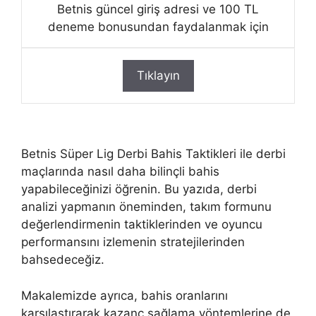
Betnis güncel giriş adresi ve 100 TL
deneme bonusundan faydalanmak için
Tıklayın
Betnis Süper Lig Derbi Bahis Taktikleri ile derbi
maçlarında nasıl daha bilinçli bahis
yapabileceğinizi öğrenin. Bu yazıda, derbi
analizi yapmanın öneminden, takım formunu
değerlendirmenin taktiklerinden ve oyuncu
performansını izlemenin stratejilerinden
bahsedeceğiz.
Makalemizde ayrıca, bahis oranlarını
karşılaştırarak kazanç sağlama yöntemlerine de