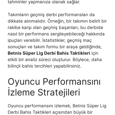
tahminler yapmanıza olanak sağlar.
Takımların geçmiş derbi performansları da
dikkate alınmalıdır. Örneğin, bir takımın belirli bir
rakibe karşı olan geçmiş başarıları, bu derbide
nasıl bir performans sergileyebileceği hakkında
ipuçları verebilir. İstatistikler, geçmiş maç
sonuçları ve takım formu bir araya geldiğinde,
Betnis Süper Lig Derbi Bahis Taktikleri
için
etkili bir analiz süreci oluşturur. Böylece, daha
bilinçli bahis tercihleri yapabilirsiniz.
Oyuncu Performansını
İzleme Stratejileri
Oyuncu performansını izlemek, Betnis Süper Lig
Derbi Bahis Taktikleri açısından büyük bir