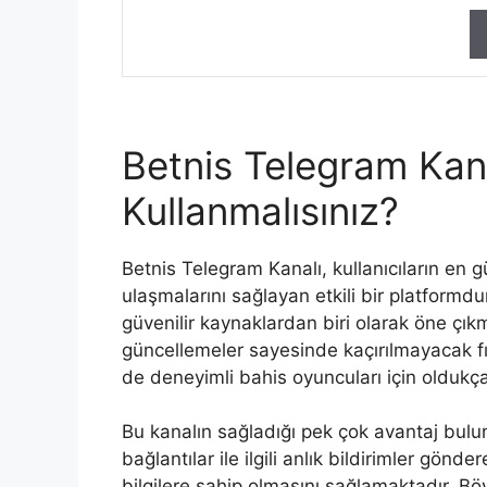
Betnis Telegram Kan
Kullanmalısınız?
Betnis Telegram Kanalı, kullanıcıların en gü
ulaşmalarını sağlayan etkili bir platformdu
güvenilir kaynaklardan biri olarak öne çıkm
güncellemeler sayesinde kaçırılmayacak fı
de deneyimli bahis oyuncuları için oldukça
Bu kanalın sağladığı pek çok avantaj bulunm
bağlantılar ile ilgili anlık bildirimler gön
bilgilere sahip olmasını sağlamaktadır. Bö