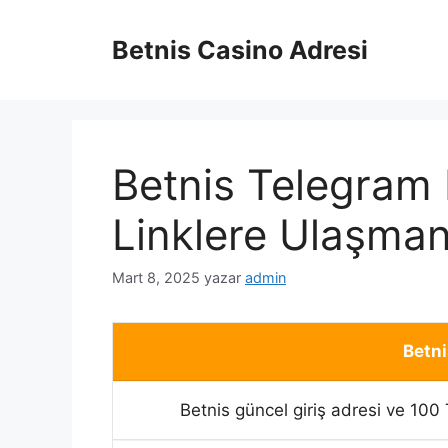
İçeriğe
atla
Betnis Casino Adresi
Betnis Telegram 
Linklere Ulaşmanı
Mart 8, 2025
yazar
admin
Betni
Betnis güncel giriş adresi ve 1