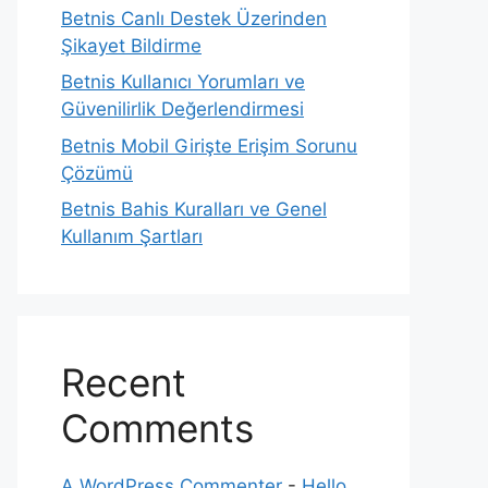
Betnis Canlı Destek Üzerinden
Şikayet Bildirme
Betnis Kullanıcı Yorumları ve
Güvenilirlik Değerlendirmesi
Betnis Mobil Girişte Erişim Sorunu
Çözümü
Betnis Bahis Kuralları ve Genel
Kullanım Şartları
Recent
Comments
A WordPress Commenter
-
Hello