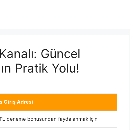
Kanalı: Güncel
n Pratik Yolu!
s Giriş Adresi
00 TL deneme bonusundan faydalanmak için