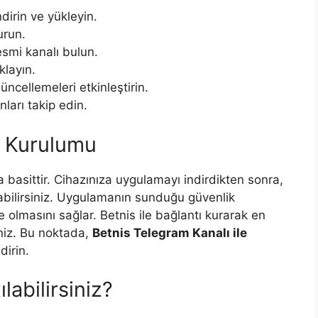
dirin ve yükleyin.
urun.
smi kanalı bulun.
klayın.
üncellemeleri etkinleştirin.
ları takip edin.
 Kurulumu
asittir. Cihazınıza uygulamayı indirdikten sonra,
abilirsiniz. Uygulamanın sunduğu güvenlik
nde olmasını sağlar. Betnis ile bağlantı kurarak en
niz. Bu noktada,
Betnis Telegram Kanalı ile
dirin.
labilirsiniz?