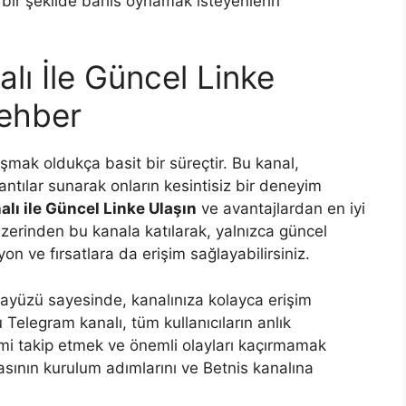
 bir şekilde bahis oynamak isteyenlerin
lı İle Güncel Linke
Rehber
aşmak oldukça basit bir süreçtir. Bu kanal,
antılar sunarak onların kesintisiz bir deneyim
lı ile Güncel Linke Ulaşın
ve avantajlardan en iyi
zerinden bu kanala katılarak, yalnızca güncel
n ve fırsatlara da erişim sağlayabilirsiniz.
ayüzü sayesinde, kanalınıza kolayca erişim
u Telegram kanalı, tüm kullanıcıların anlık
emi takip etmek ve önemli olayları kaçırmamak
ının kurulum adımlarını ve Betnis kanalına