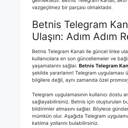
gelmektedir. Betnis Telegram Kanalı, aktif
vazgeçilmez bir parçası olmaktadır.
Betnis Telegram Kana
Ulaşın: Adım Adım 
Betnis Telegram Kanalı ile güncel linke ul
kullanıcılara en son güncellemeler ve bağl
yaşamalarını sağlar.
Betnis Telegram Kana
şekilde yararlanın! Telegram uygulaması ü
bilgilere değil, aynı zamanda özel promosyo
Telegram uygulamasının kullanıcı dostu ar
sağlayabilirsiniz. Betnis için oluşturulan b
bildirimler almasını sağlar. Böylece günd
mümkün olur. Aşağıda Telegram uygulamas
katılma yollarını bulabilirsiniz.