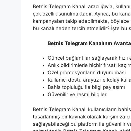
Betnis Telegram Kanalı aracılığıyla, kulla
çok özellik sunulmaktadır. Ayrıca, bu kan
kampanyaları takip edebilmekte, böylece ava
bu kanalı neden tercih etmelidir? İşte bu s
Betnis Telegram Kanalının Avantaj
Güncel bağlantılar sağlayarak hızlı 
Anlık bildirimlerle hiçbir fırsatı kaç
Özel promosyonların duyurulması
Kullanıcı dostu arayüz ile kolay kul
Bahis topluluğu ile bilgi paylaşımı
Güvenilir ve resmi bilgiler
Betnis Telegram Kanalı kullanıcıların bahi
tasarlanmış bir kaynak olarak karşımıza ç
sağlayabileceği bu platform ile güvenilir v