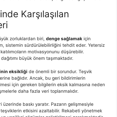
inde Karşılaşılan
ri
üyük zorluklardan biri,
denge sağlamak
için
m, sistemin sürdürülebilirliğini tehdit eder. Yetersiz
e katılımcıların motivasyonunu düşürebilir.
e dağıtımı büyük önem taşımaktadır.
inin eksikliği
de önemli bir sorundur. Teşvik
erine bağlıdır. Ancak, bu geri bildirimlerin
ilmesi için gereken bilgilerin eksik kalmasına neden
melerle daha fazla veri toplanmalıdır.
i üzerinde baskı yaratır. Pazarın gelişmesiyle
t teşviklerin etkisini azaltabilir. Rekabeti yönetmek