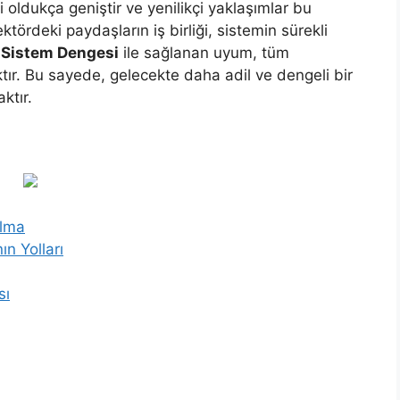
i oldukça geniştir ve yenilikçi yaklaşımlar bu
ektördeki paydaşların iş birliği, sistemin sürekli
 Sistem Dengesi
ile sağlanan uyum, tüm
ktır. Bu sayede, gelecekte daha adil ve dengeli bir
ktır.
Alma
n Yolları
sı