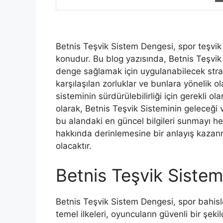
Betnis Teşvik Sistem Dengesi, spor teşvik si
konudur. Bu blog yazısında, Betnis Teşvik 
denge sağlamak için uygulanabilecek strate
karşılaşılan zorluklar ve bunlara yönelik o
sisteminin sürdürülebilirliği için gerekli o
olarak, Betnis Teşvik Sisteminin geleceği 
bu alandaki en güncel bilgileri sunmayı he
hakkında derinlemesine bir anlayış kazanma
olacaktır.
Betnis Teşvik Sistemi
Betnis Teşvik Sistem Dengesi, spor bahisl
temel ilkeleri, oyuncuların güvenli bir şe