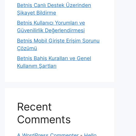
Betnis Canlı Destek Üzerinden
Şikayet Bildirme
Betnis Kullanıcı Yorumları ve
Güvenilirlik Değerlendirmesi
Betnis Mobil Girişte Erişim Sorunu
Çözümü
Betnis Bahis Kuralları ve Genel
Kullanım Şartları
Recent
Comments
A WordPress Commenter
-
Hello