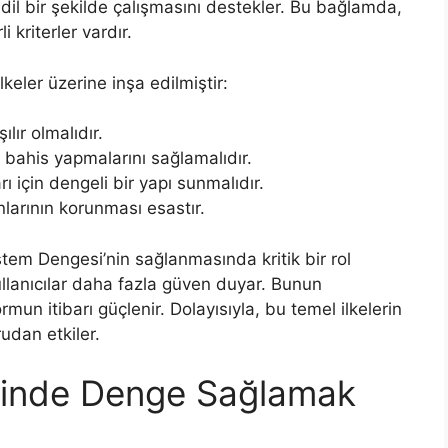
 adil bir şekilde çalışmasını destekler. Bu bağlamda,
i kriterler vardır.
lkeler üzerine inşa edilmiştir:
lır olmalıdır.
a bahis yapmalarını sağlamalıdır.
 için dengeli bir yapı sunmalıdır.
onlarının korunması esastır.
stem Dengesi’nin sağlanmasında kritik bir rol
ullanıcılar daha fazla güven duyar. Bunun
mun itibarı güçlenir. Dolayısıyla, bu temel ilkelerin
rudan etkiler.
eminde Denge Sağlamak