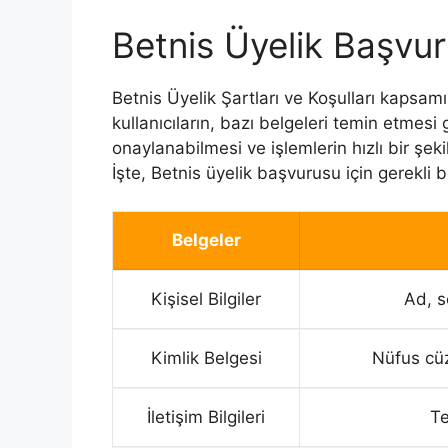
Betnis Üyelik Başvur
Betnis Üyelik Şartları ve Koşulları kapsa
kullanıcıların, bazı belgeleri temin etmes
onaylanabilmesi ve işlemlerin hızlı bir şe
İşte, Betnis üyelik başvurusu için gerekli b
Belgeler
Kişisel Bilgiler
Ad, s
Kimlik Belgesi
Nüfus cü
İletişim Bilgileri
Te