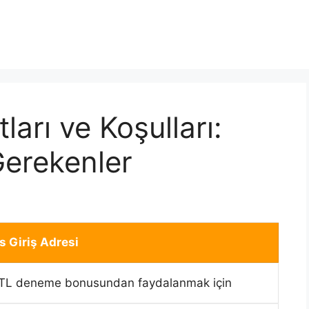
ları ve Koşulları:
Gerekenler
s Giriş Adresi
00 TL deneme bonusundan faydalanmak için