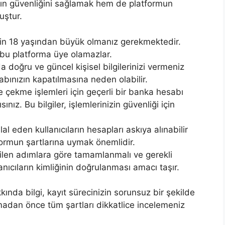
arın güvenliğini sağlamak hem de platformun
uştur.
çin 18 yaşından büyük olmanız gerekmektedir.
, bu platforma üye olamazlar.
a doğru ve güncel kişisel bilgilerinizi vermeniz
abınızın kapatılmasına neden olabilir.
 çekme işlemleri için geçerli bir banka hesabı
ız. Bu bilgiler, işlemlerinizin güvenliği için
hlal eden kullanıcıların hesapları askıya alınabilir
formun şartlarına uymak önemlidir.
rtilen adımlara göre tamamlanmalı ve gerekli
anıcıların kimliğinin doğrulanması amacı taşır.
ında bilgi, kayıt sürecinizin sorunsuz bir şekilde
lmadan önce tüm şartları dikkatlice incelemeniz