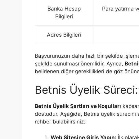
Banka Hesap
Para yatırma v
Bilgileri
Adres Bilgileri
Başvurunuzun daha hızlı bir şekilde işleme
şekilde sunulması önemlidir. Ayrıca,
Betni
belirlenen diğer gereklilikleri de göz önü
Betnis Üyelik Sürec
Betnis Üyelik Şartları ve Koşulları
kapsamı
dostudur. Aşağıda, Betnis üyelik sürecini 
rehber bulabilirsiniz:
Web Sitesine Giriş Yapın:
İlk olara