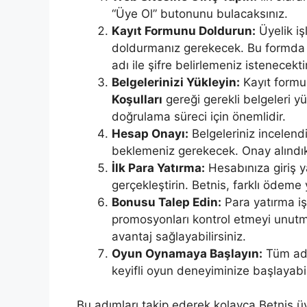
“Üye Ol” butonunu bulacaksınız.
Kayıt Formunu Doldurun:
Üyelik iş
doldurmanız gerekecek. Bu formda kişis
adı ile şifre belirlemeniz istenecektir
Belgelerinizi Yükleyin:
Kayıt formu
Koşulları
gereği gerekli belgeleri y
doğrulama süreci için önemlidir.
Hesap Onayı:
Belgeleriniz incelend
beklemeniz gerekecek. Onay alındıkta
İlk Para Yatırma:
Hesabınıza giriş ya
gerçekleştirin. Betnis, farklı ödeme 
Bonusu Talep Edin:
Para yatırma i
promosyonları kontrol etmeyi unutma
avantaj sağlayabilirsiniz.
Oyun Oynamaya Başlayın:
Tüm adı
keyifli oyun deneyiminize başlayabil
Bu adımları takip ederek kolayca Betnis ü