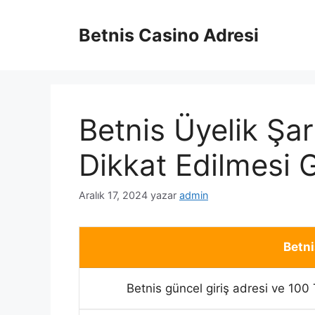
İçeriğe
atla
Betnis Casino Adresi
Betnis Üyelik Şart
Dikkat Edilmesi 
Aralık 17, 2024
yazar
admin
Betni
Betnis güncel giriş adresi ve 1