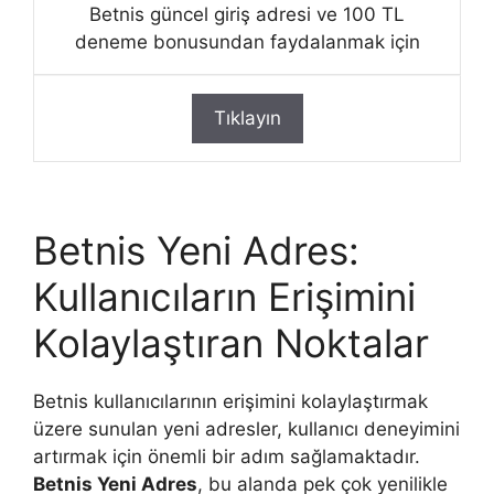
Betnis güncel giriş adresi ve 100 TL
deneme bonusundan faydalanmak için
Tıklayın
Betnis Yeni Adres:
Kullanıcıların Erişimini
Kolaylaştıran Noktalar
Betnis kullanıcılarının erişimini kolaylaştırmak
üzere sunulan yeni adresler, kullanıcı deneyimini
artırmak için önemli bir adım sağlamaktadır.
Betnis Yeni Adres
, bu alanda pek çok yenilikle