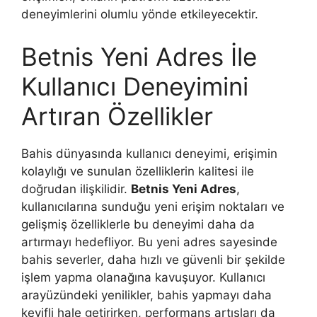
deneyimlerini olumlu yönde etkileyecektir.
Betnis Yeni Adres İle
Kullanıcı Deneyimini
Artıran Özellikler
Bahis dünyasında kullanıcı deneyimi, erişimin
kolaylığı ve sunulan özelliklerin kalitesi ile
doğrudan ilişkilidir.
Betnis Yeni Adres
,
kullanıcılarına sunduğu yeni erişim noktaları ve
gelişmiş özelliklerle bu deneyimi daha da
artırmayı hedefliyor. Bu yeni adres sayesinde
bahis severler, daha hızlı ve güvenli bir şekilde
işlem yapma olanağına kavuşuyor. Kullanıcı
arayüzündeki yenilikler, bahis yapmayı daha
keyifli hale getirirken, performans artışları da