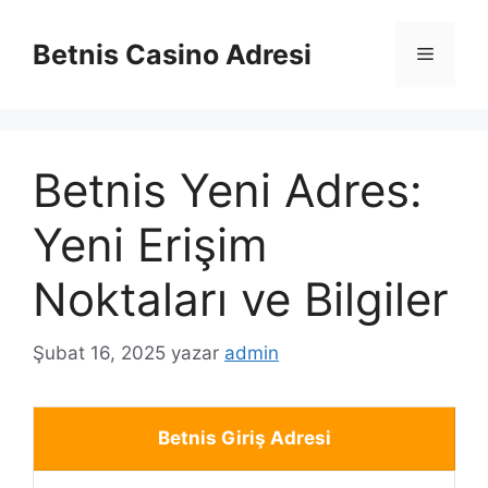
İçeriğe
atla
Betnis Casino Adresi
Menü
Betnis Yeni Adres:
Yeni Erişim
Noktaları ve Bilgiler
Şubat 16, 2025
yazar
admin
Betnis Giriş Adresi