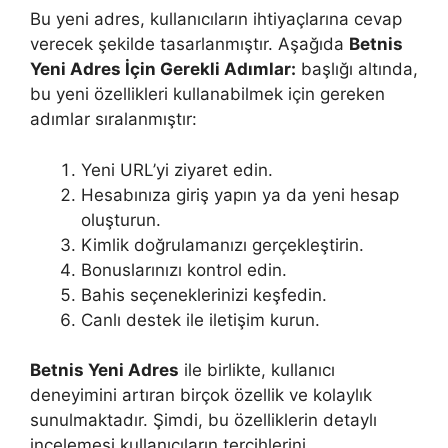
Bu yeni adres, kullanıcıların ihtiyaçlarına cevap
verecek şekilde tasarlanmıştır. Aşağıda
Betnis
Yeni Adres İçin Gerekli Adımlar:
başlığı altında,
bu yeni özellikleri kullanabilmek için gereken
adımlar sıralanmıştır:
Yeni URL’yi ziyaret edin.
Hesabınıza giriş yapın ya da yeni hesap
oluşturun.
Kimlik doğrulamanızı gerçekleştirin.
Bonuslarınızı kontrol edin.
Bahis seçeneklerinizi keşfedin.
Canlı destek ile iletişim kurun.
Betnis Yeni Adres
ile birlikte, kullanıcı
deneyimini artıran birçok özellik ve kolaylık
sunulmaktadır. Şimdi, bu özelliklerin detaylı
incelemesi kullanıcıların tercihlerini