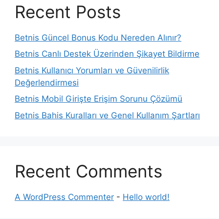
Recent Posts
Betnis Güncel Bonus Kodu Nereden Alınır?
Betnis Canlı Destek Üzerinden Şikayet Bildirme
Betnis Kullanıcı Yorumları ve Güvenilirlik
Değerlendirmesi
Betnis Mobil Girişte Erişim Sorunu Çözümü
Betnis Bahis Kuralları ve Genel Kullanım Şartları
Recent Comments
A WordPress Commenter
-
Hello world!