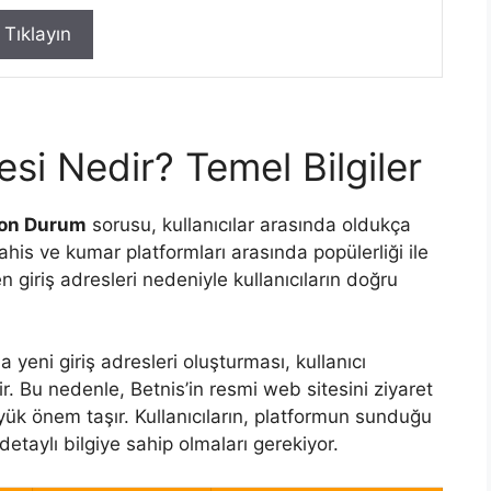
Tıklayın
esi Nedir? Temel Bilgiler
 Son Durum
sorusu, kullanıcılar arasında oldukça
ahis ve kumar platformları arasında popülerliği ile
 giriş adresleri nedeniyle kullanıcıların doğru
 yeni giriş adresleri oluşturması, kullanıcı
. Bu nedenle, Betnis’in resmi web sitesini ziyaret
ük önem taşır. Kullanıcıların, platformun sunduğu
etaylı bilgiye sahip olmaları gerekiyor.