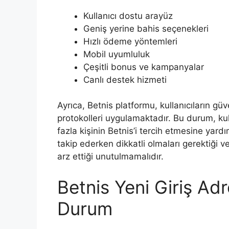
Kullanıcı dostu arayüz
Geniş yerine bahis seçenekleri
Hızlı ödeme yöntemleri
Mobil uyumluluk
Çeşitli bonus ve kampanyalar
Canlı destek hizmeti
Ayrıca, Betnis platformu, kullanıcıların gü
protokolleri uygulamaktadır. Bu durum, kul
fazla kişinin Betnis’i tercih etmesine yardım
takip ederken dikkatli olmaları gerektiği
arz ettiği unutulmamalıdır.
Betnis Yeni Giriş Adr
Durum