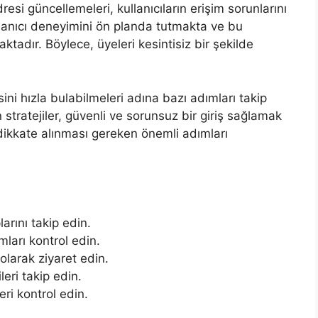
esi güncellemeleri, kullanıcıların erişim sorunlarını
lanıcı deneyimini ön planda tutmakta ve bu
tadır. Böylece, üyeleri kesintisiz bir şekilde
sini hızla bulabilmeleri adına bazı adımları takip
en stratejiler, güvenli ve sorunsuz bir giriş sağlamak
 dikkate alınması gereken önemli adımları
arını takip edin.
mları kontrol edin.
olarak ziyaret edin.
eri takip edin.
leri kontrol edin.