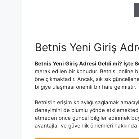
Betnis Yeni Giriş Adr
Betnis Yeni Giriş Adresi Geldi mi? İşte
merak edilen bir konudur. Betnis, online b
öne çıkmaktadır. Ancak, sık sık güncellenen
bilgiye ulaşması önemli bir hale gelmiştir.
Betnis’in erişim kolaylığı sağlamak amacıyla
deneyimini de olumlu yönde etkilemektedir
etmeden önce güncel bilgiler edinmek büy
avantajlar ve güvenlik önlemleri hakkında d