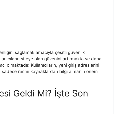
venliğini sağlamak amacıyla çeşitli güvenlik
lanıcıların siteye olan güvenini artırmakta ve daha
cı olmaktadır. Kullanıcıların, yeni giriş adreslerini
 ve sadece resmi kaynaklardan bilgi almanın önem
esi Geldi Mi? İşte Son