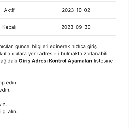
Aktif
2023-10-02
Kapalı
2023-09-30
ılar, güncel bilgileri edinerek hızlıca giriş
llanıcılara yeni adresleri bulmakta zorlanabilir.
aşağıdaki
Giriş Adresi Kontrol Aşamaları
listesine
ip edin.
edin.
yin.
lgi alın.