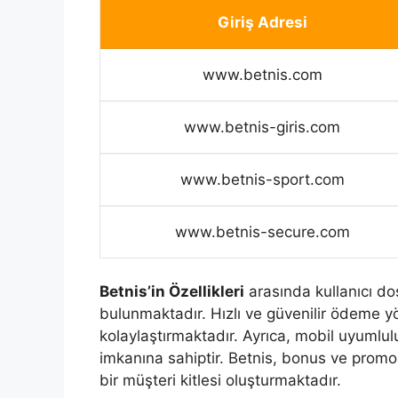
Giriş Adresi
www.betnis.com
www.betnis-giris.com
www.betnis-sport.com
www.betnis-secure.com
Betnis’in Özellikleri
arasında kullanıcı do
bulunmaktadır. Hızlı ve güvenilir ödeme yönt
kolaylaştırmaktadır. Ayrıca, mobil uyumlu
imkanına sahiptir. Betnis, bonus ve promos
bir müşteri kitlesi oluşturmaktadır.