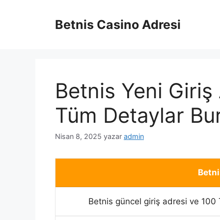
İçeriğe
atla
Betnis Casino Adresi
Betnis Yeni Giriş
Tüm Detaylar Bu
Nisan 8, 2025
yazar
admin
Betni
Betnis güncel giriş adresi ve 1