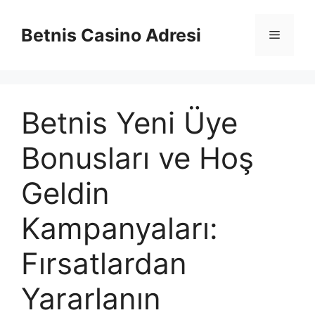
İçeriğe
atla
Betnis Casino Adresi
Menü
Betnis Yeni Üye
Bonusları ve Hoş
Geldin
Kampanyaları:
Fırsatlardan
Yararlanın