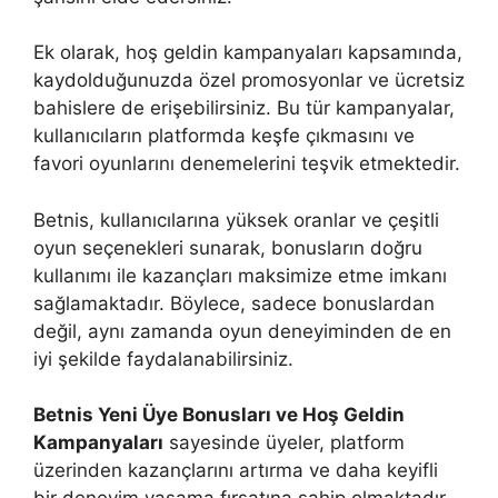
Ek olarak, hoş geldin kampanyaları kapsamında,
kaydolduğunuzda özel promosyonlar ve ücretsiz
bahislere de erişebilirsiniz. Bu tür kampanyalar,
kullanıcıların platformda keşfe çıkmasını ve
favori oyunlarını denemelerini teşvik etmektedir.
Betnis, kullanıcılarına yüksek oranlar ve çeşitli
oyun seçenekleri sunarak, bonusların doğru
kullanımı ile kazançları maksimize etme imkanı
sağlamaktadır. Böylece, sadece bonuslardan
değil, aynı zamanda oyun deneyiminden de en
iyi şekilde faydalanabilirsiniz.
Betnis Yeni Üye Bonusları ve Hoş Geldin
Kampanyaları
sayesinde üyeler, platform
üzerinden kazançlarını artırma ve daha keyifli