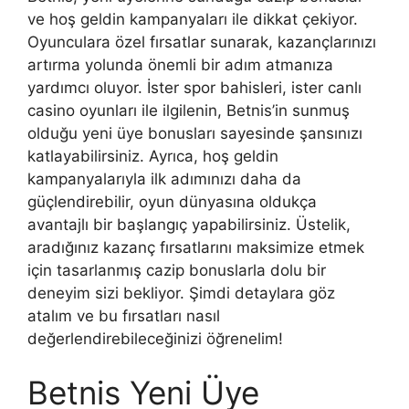
ve hoş geldin kampanyaları ile dikkat çekiyor.
Oyunculara özel fırsatlar sunarak, kazançlarınızı
artırma yolunda önemli bir adım atmanıza
yardımcı oluyor. İster spor bahisleri, ister canlı
casino oyunları ile ilgilenin, Betnis’in sunmuş
olduğu yeni üye bonusları sayesinde şansınızı
katlayabilirsiniz. Ayrıca, hoş geldin
kampanyalarıyla ilk adımınızı daha da
güçlendirebilir, oyun dünyasına oldukça
avantajlı bir başlangıç yapabilirsiniz. Üstelik,
aradığınız kazanç fırsatlarını maksimize etmek
için tasarlanmış cazip bonuslarla dolu bir
deneyim sizi bekliyor. Şimdi detaylara göz
atalım ve bu fırsatları nasıl
değerlendirebileceğinizi öğrenelim!
Betnis Yeni Üye