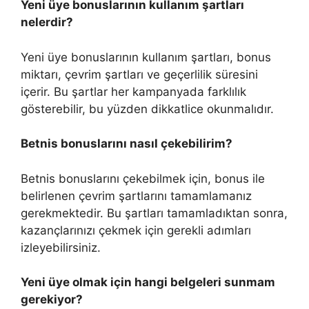
Yeni üye bonuslarının kullanım şartları
nelerdir?
Yeni üye bonuslarının kullanım şartları, bonus
miktarı, çevrim şartları ve geçerlilik süresini
içerir. Bu şartlar her kampanyada farklılık
gösterebilir, bu yüzden dikkatlice okunmalıdır.
Betnis bonuslarını nasıl çekebilirim?
Betnis bonuslarını çekebilmek için, bonus ile
belirlenen çevrim şartlarını tamamlamanız
gerekmektedir. Bu şartları tamamladıktan sonra,
kazançlarınızı çekmek için gerekli adımları
izleyebilirsiniz.
Yeni üye olmak için hangi belgeleri sunmam
gerekiyor?