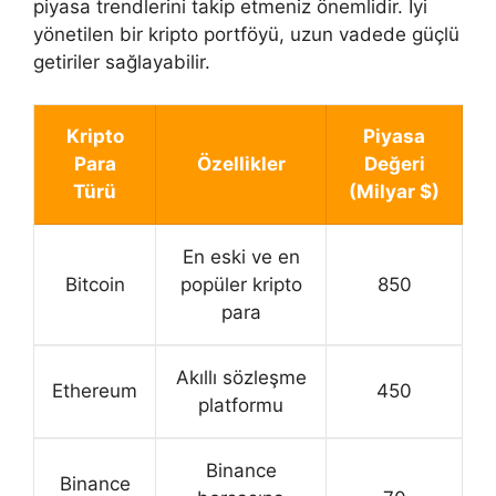
piyasa trendlerini takip etmeniz önemlidir. İyi
yönetilen bir kripto portföyü, uzun vadede güçlü
getiriler sağlayabilir.
Kripto
Piyasa
Para
Özellikler
Değeri
Türü
(Milyar $)
En eski ve en
Bitcoin
popüler kripto
850
para
Akıllı sözleşme
Ethereum
450
platformu
Binance
Binance