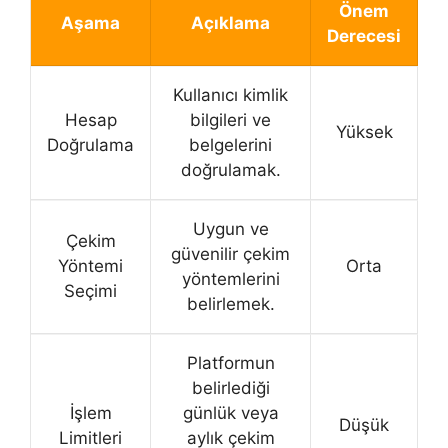
Önem
Aşama
Açıklama
Derecesi
Kullanıcı kimlik
Hesap
bilgileri ve
Yüksek
Doğrulama
belgelerini
doğrulamak.
Uygun ve
Çekim
güvenilir çekim
Yöntemi
Orta
yöntemlerini
Seçimi
belirlemek.
Platformun
belirlediği
İşlem
günlük veya
Düşük
Limitleri
aylık çekim