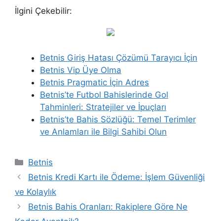
İlgini Çekebilir:
Betnis Giriş Hatası Çözümü Tarayıcı İçin
Betnis Vip Üye Olma
Betnis Pragmatic İçin Adres
Betnis’te Futbol Bahislerinde Gol
Tahminleri: Stratejiler ve İpuçları
Betnis’te Bahis Sözlüğü: Temel Terimler
ve Anlamları ile Bilgi Sahibi Olun
Kategoriler
Betnis
Betnis Kredi Kartı ile Ödeme: İşlem Güvenliği
ve Kolaylık
Betnis Bahis Oranları: Rakiplere Göre Ne