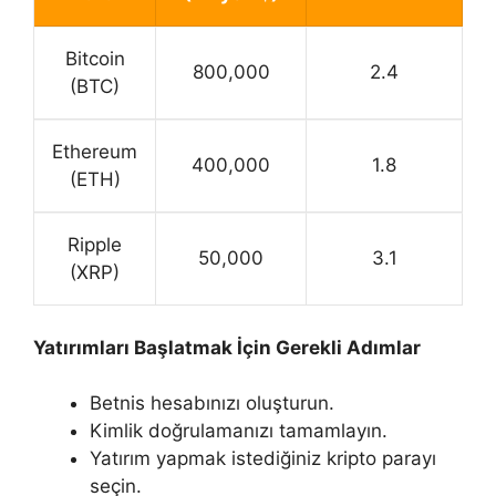
Bitcoin
800,000
2.4
(BTC)
Ethereum
400,000
1.8
(ETH)
Ripple
50,000
3.1
(XRP)
Yatırımları Başlatmak İçin Gerekli Adımlar
Betnis hesabınızı oluşturun.
Kimlik doğrulamanızı tamamlayın.
Yatırım yapmak istediğiniz kripto parayı
seçin.