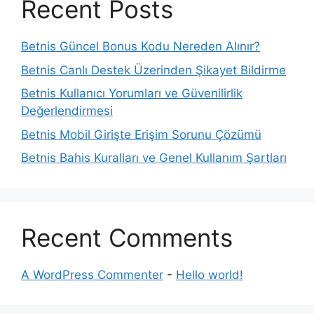
Recent Posts
Betnis Güncel Bonus Kodu Nereden Alınır?
Betnis Canlı Destek Üzerinden Şikayet Bildirme
Betnis Kullanıcı Yorumları ve Güvenilirlik
Değerlendirmesi
Betnis Mobil Girişte Erişim Sorunu Çözümü
Betnis Bahis Kuralları ve Genel Kullanım Şartları
Recent Comments
A WordPress Commenter
-
Hello world!