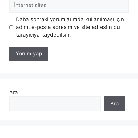
İnternet
sitesi
Daha sonraki yorumlarımda kullanılması için
adım, e-posta adresim ve site adresim bu
tarayıcıya kaydedilsin.
Ara
Ara