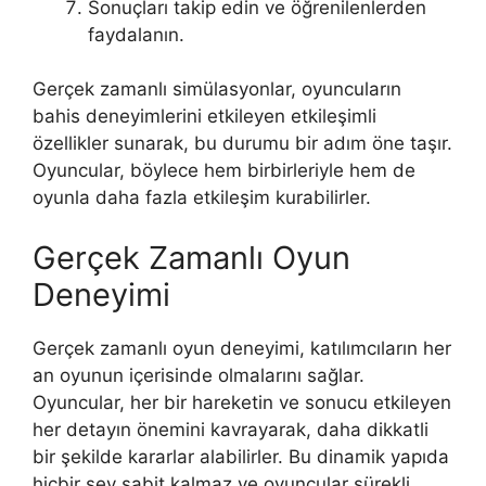
Sonuçları takip edin ve öğrenilenlerden
faydalanın.
Gerçek zamanlı simülasyonlar, oyuncuların
bahis deneyimlerini etkileyen etkileşimli
özellikler sunarak, bu durumu bir adım öne taşır.
Oyuncular, böylece hem birbirleriyle hem de
oyunla daha fazla etkileşim kurabilirler.
Gerçek Zamanlı Oyun
Deneyimi
Gerçek zamanlı oyun deneyimi, katılımcıların her
an oyunun içerisinde olmalarını sağlar.
Oyuncular, her bir hareketin ve sonucu etkileyen
her detayın önemini kavrayarak, daha dikkatli
bir şekilde kararlar alabilirler. Bu dinamik yapıda
hiçbir şey sabit kalmaz ve oyuncular sürekli