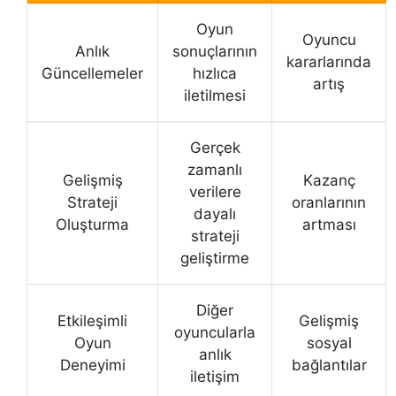
Oyun
Oyuncu
Anlık
sonuçlarının
kararlarında
Güncellemeler
hızlıca
artış
iletilmesi
Gerçek
zamanlı
Gelişmiş
Kazanç
verilere
Strateji
oranlarının
dayalı
Oluşturma
artması
strateji
geliştirme
Diğer
Etkileşimli
Gelişmiş
oyuncularla
Oyun
sosyal
anlık
Deneyimi
bağlantılar
iletişim