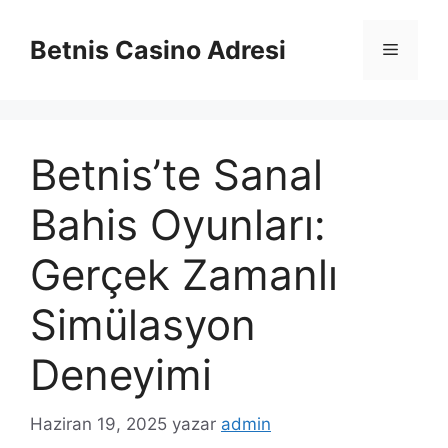
İçeriğe
atla
Betnis Casino Adresi
Menü
Betnis’te Sanal
Bahis Oyunları:
Gerçek Zamanlı
Simülasyon
Deneyimi
Haziran 19, 2025
yazar
admin