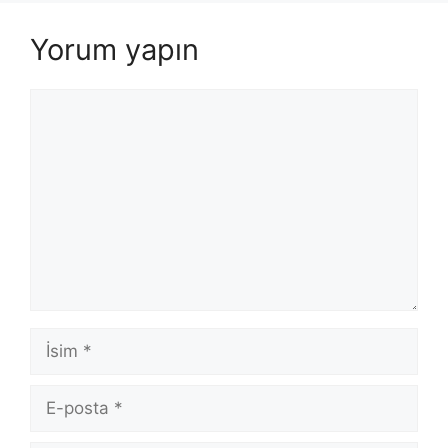
Yorum yapın
Yorum
İsim
E-
posta