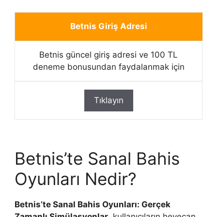
Betnis Giriş Adresi
Betnis güncel giriş adresi ve 100 TL
deneme bonusundan faydalanmak için
Tıklayın
Betnis’te Sanal Bahis
Oyunları Nedir?
Betnis’te Sanal Bahis Oyunları: Gerçek
Zamanlı Simülasyonlar
, kullanıcıların heyecan