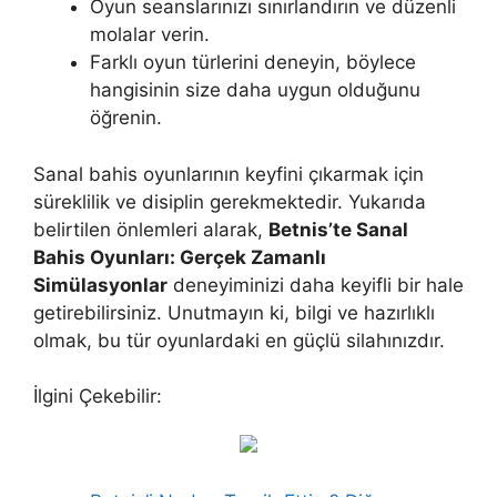
Oyun seanslarınızı sınırlandırın ve düzenli
molalar verin.
Farklı oyun türlerini deneyin, böylece
hangisinin size daha uygun olduğunu
öğrenin.
Sanal bahis oyunlarının keyfini çıkarmak için
süreklilik ve disiplin gerekmektedir. Yukarıda
belirtilen önlemleri alarak,
Betnis’te Sanal
Bahis Oyunları: Gerçek Zamanlı
Simülasyonlar
deneyiminizi daha keyifli bir hale
getirebilirsiniz. Unutmayın ki, bilgi ve hazırlıklı
olmak, bu tür oyunlardaki en güçlü silahınızdır.
İlgini Çekebilir: