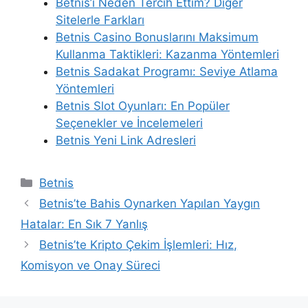
Betnis’i Neden Tercih Ettim? Diğer
Sitelerle Farkları
Betnis Casino Bonuslarını Maksimum
Kullanma Taktikleri: Kazanma Yöntemleri
Betnis Sadakat Programı: Seviye Atlama
Yöntemleri
Betnis Slot Oyunları: En Popüler
Seçenekler ve İncelemeleri
Betnis Yeni Link Adresleri
Kategoriler
Betnis
Betnis’te Bahis Oynarken Yapılan Yaygın
Hatalar: En Sık 7 Yanlış
Betnis’te Kripto Çekim İşlemleri: Hız,
Komisyon ve Onay Süreci