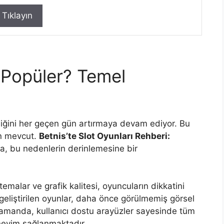
Tıklayın
 Popüler? Temel
erliğini her geçen gün artırmaya devam ediyor. Bu
en mevcut.
Betnis’te Slot Oyunları Rehberi:
da, bu nedenlerin derinlemesine bir
temalar ve grafik kalitesi, oyuncuların dikkatini
eliştirilen oyunlar, daha önce görülmemiş görsel
 zamanda, kullanıcı dostu arayüzler sayesinde tüm
eneyim sağlanmaktadır.