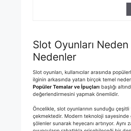
Slot Oyunları Neden
Nedenler
Slot oyunları, kullanıcılar arasında popül
ilginin arkasında yatan birçok temel ned
Popüler Temalar ve İpuçları
başlığı altın
değerlendirmesini yapmak önemlidir.
Öncelikle, slot oyunlarının sunduğu çeşitli 
çekmektedir. Modern teknoloji sayesinde g
şölenler sunarak heyecanı artırıyor. Aynı
oyuncuların rahatlıkla erişebileceği bir d