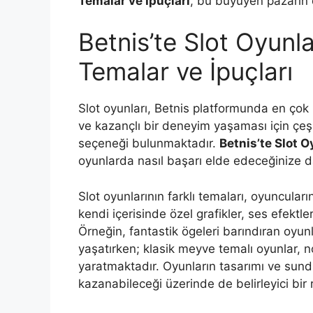
Temalar ve İpuçları
, bu büyüyen pazarın 
Betnis’te Slot Oyunl
Temalar ve İpuçları
Slot oyunları, Betnis platformunda en çok il
ve kazançlı bir deneyim yaşaması için çeşi
seçeneği bulunmaktadır.
Betnis’te Slot O
oyunlarda nasıl başarı elde edeceğinize da
Slot oyunlarının farklı temaları, oyuncular
kendi içerisinde özel grafikler, ses efektle
Örneğin, fantastik ögeleri barındıran oyun
yaşatırken; klasik meyve temalı oyunlar, no
yaratmaktadır. Oyunların tasarımı ve sunduğ
kazanabileceği üzerinde de belirleyici bir 