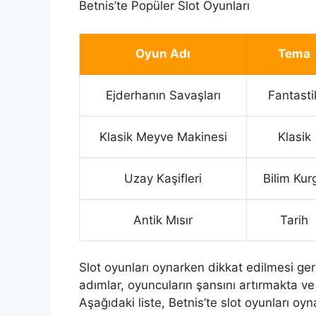
Betnis’te Popüler Slot Oyunları
Oyun Adı
Tema
Ejderhanın Savaşları
Fantasti
Klasik Meyve Makinesi
Klasik
Uzay Kaşifleri
Bilim Kur
Antik Mısır
Tarih
Slot oyunları oynarken dikkat edilmesi ge
adımlar, oyuncuların şansını artırmakta ve
Aşağıdaki liste, Betnis’te slot oyunları oy