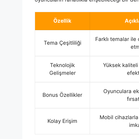
Özellik
Açık
Farklı temalar ile
Tema Çeşitliliği
et
Teknolojik
Yüksek kaliteli
Gelişmeler
efekt
Oyunculara ek
Bonus Özellikler
fırsat
Mobil cihazlarl
Kolay Erişim
imk