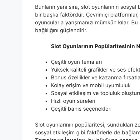
Bunların yanı sıra, slot oyunlarının sosyal 
bir başka faktördür. Çevrimiçi platformlar,
oyuncularla yarışmanızı mümkün kılar. Bu s
bağlılığını güçlendirir.
Slot Oyunlarının Popülaritesinin 
Çeşitli oyun temaları
Yüksek kaliteli grafikler ve ses efekt
Bonus özellikler ve kazanma fırsatla
Kolay erişim ve mobil uyumluluk
Sosyal etkileşim ve topluluk oluştu
Hızlı oyun süreleri
Çeşitli bahis seçenekleri
Slot oyunlarının popülaritesi, sundukları z
sosyal etkileşim gibi faktörlerle de bağlant