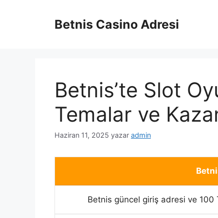
İçeriğe
atla
Betnis Casino Adresi
Betnis’te Slot Oy
Temalar ve Kaza
Haziran 11, 2025
yazar
admin
Betni
Betnis güncel giriş adresi ve 1