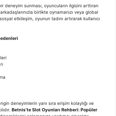
bir deneyim sunması, oyuncuların ilgisini arttıran
 arkadaşlarınızla birlikte oynamanızı veya global
osyal etkileşim, oyunun tadını artırarak kullanıcı
Nedenleri
leri
rı
rma
engin deneyimlerin yanı sıra erişim kolaylığı ve
ılıdır.
Betnis’te Slot Oyunları Rehberi: Popüler