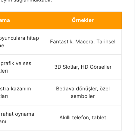
lama
Örnekler
 oyunculara hitap
Fantastik, Macera, Tarihsel
me
 grafik ve ses
3D Slotlar, HD Görseller
leri
stra kazanım
Bedava dönüşler, özel
ları
semboller
a rahat oynama
Akıllı telefon, tablet
anı