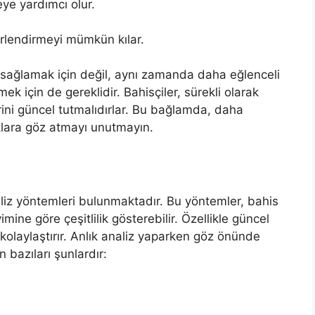
eye yardımcı olur.
erlendirmeyi mümkün kılar.
 sağlamak için değil, aynı zamanda daha eğlenceli
ek için de gereklidir. Bahisçiler, sürekli olarak
erini güncel tutmalıdırlar. Bu bağlamda, daha
ıklara göz atmayı unutmayın.
liz yöntemleri bulunmaktadır. Bu yöntemler, bahis
ne göre çeşitlilik gösterebilir. Özellikle güncel
ni kolaylaştırır. Anlık analiz yaparken göz önünde
bazıları şunlardır: