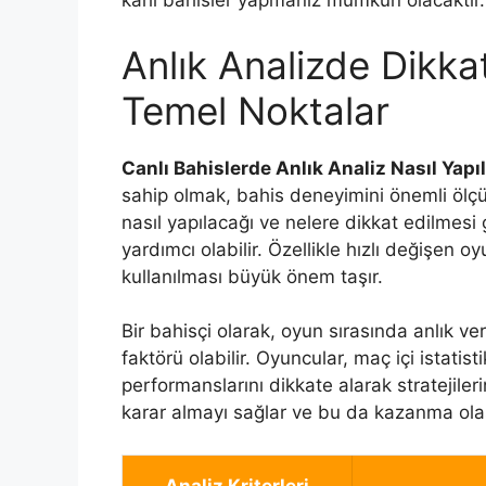
kârlı bahisler yapmanız mümkün olacaktır.
Anlık Analizde Dikka
Temel Noktalar
Canlı Bahislerde Anlık Analiz Nasıl Yapıl
sahip olmak, bahis deneyimini önemli ölçüd
nasıl yapılacağı ve nelere dikkat edilmesi
yardımcı olabilir. Özellikle hızlı değişen 
kullanılması büyük önem taşır.
Bir bahisçi olarak, oyun sırasında anlık ver
faktörü olabilir. Oyuncular, maç içi istatis
performanslarını dikkate alarak stratejilerin
karar almayı sağlar ve bu da kazanma olasıl
Analiz Kriterleri