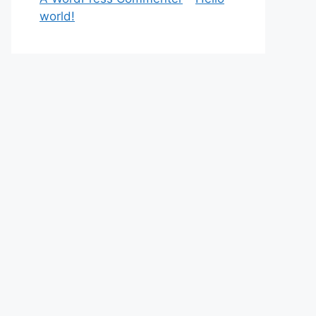
world!