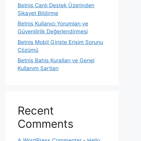
Betnis Canlı Destek Üzerinden
Şikayet Bildirme
Betnis Kullanıcı Yorumları ve
Güvenilirlik Değerlendirmesi
Betnis Mobil Girişte Erişim Sorunu
Çözümü
Betnis Bahis Kuralları ve Genel
Kullanım Şartları
Recent
Comments
A WordPress Commenter
-
Hello