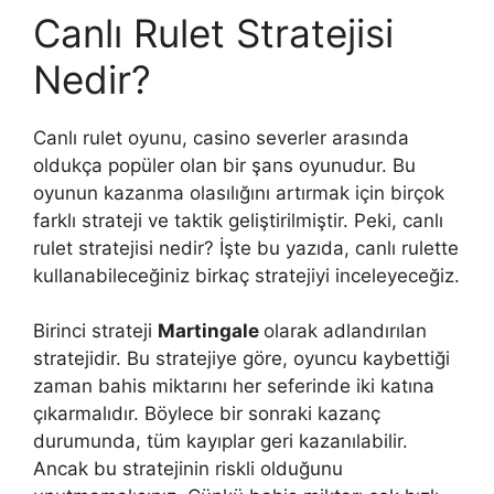
Canlı Rulet Stratejisi
Nedir?
Canlı rulet oyunu, casino severler arasında
oldukça popüler olan bir şans oyunudur. Bu
oyunun kazanma olasılığını artırmak için birçok
farklı strateji ve taktik geliştirilmiştir. Peki, canlı
rulet stratejisi nedir? İşte bu yazıda, canlı rulette
kullanabileceğiniz birkaç stratejiyi inceleyeceğiz.
Birinci strateji
Martingale
olarak adlandırılan
stratejidir. Bu stratejiye göre, oyuncu kaybettiği
zaman bahis miktarını her seferinde iki katına
çıkarmalıdır. Böylece bir sonraki kazanç
durumunda, tüm kayıplar geri kazanılabilir.
Ancak bu stratejinin riskli olduğunu