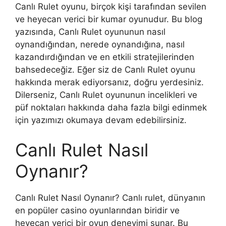
Canlı Rulet oyunu, birçok kişi tarafından sevilen
ve heyecan verici bir kumar oyunudur. Bu blog
yazısında, Canlı Rulet oyununun nasıl
oynandığından, nerede oynandığına, nasıl
kazandırdığından ve en etkili stratejilerinden
bahsedeceğiz. Eğer siz de Canlı Rulet oyunu
hakkında merak ediyorsanız, doğru yerdesiniz.
Dilerseniz, Canlı Rulet oyununun incelikleri ve
püf noktaları hakkında daha fazla bilgi edinmek
için yazımızı okumaya devam edebilirsiniz.
Canlı Rulet Nasıl
Oynanır?
Canlı Rulet Nasıl Oynanır? Canlı rulet, dünyanın
en popüler casino oyunlarından biridir ve
heyecan verici bir oyun deneyimi sunar. Bu