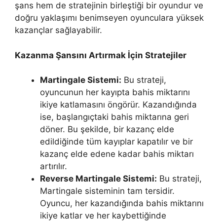
şans hem de stratejinin birleştiği bir oyundur ve
doğru yaklaşımı benimseyen oyunculara yüksek
kazançlar sağlayabilir.
Kazanma Şansını Artırmak İçin Stratejiler
Martingale Sistemi:
Bu strateji,
oyuncunun her kayıpta bahis miktarını
ikiye katlamasını öngörür. Kazandığında
ise, başlangıçtaki bahis miktarına geri
döner. Bu şekilde, bir kazanç elde
edildiğinde tüm kayıplar kapatılır ve bir
kazanç elde edene kadar bahis miktarı
artırılır.
Reverse Martingale Sistemi:
Bu strateji,
Martingale sisteminin tam tersidir.
Oyuncu, her kazandığında bahis miktarını
ikiye katlar ve her kaybettiğinde