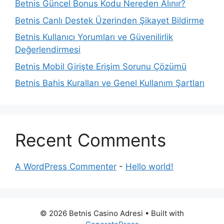
Betnis Güncel Bonus Kodu Nereden Alınır?
Betnis Canlı Destek Üzerinden Şikayet Bildirme
Betnis Kullanıcı Yorumları ve Güvenilirlik
Değerlendirmesi
Betnis Mobil Girişte Erişim Sorunu Çözümü
Betnis Bahis Kuralları ve Genel Kullanım Şartları
Recent Comments
A WordPress Commenter
-
Hello world!
© 2026 Betnis Casino Adresi
• Built with