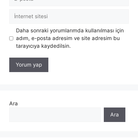
posta
İnternet
sitesi
Daha sonraki yorumlarımda kullanılması için
adım, e-posta adresim ve site adresim bu
tarayıcıya kaydedilsin.
Ara
Ara