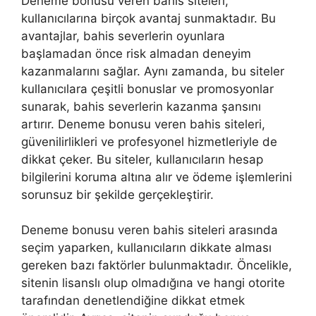
Deneme bonusu veren bahis siteleri,
kullanıcılarına birçok avantaj sunmaktadır. Bu
avantajlar, bahis severlerin oyunlara
başlamadan önce risk almadan deneyim
kazanmalarını sağlar. Aynı zamanda, bu siteler
kullanıcılara çeşitli bonuslar ve promosyonlar
sunarak, bahis severlerin kazanma şansını
artırır. Deneme bonusu veren bahis siteleri,
güvenilirlikleri ve profesyonel hizmetleriyle de
dikkat çeker. Bu siteler, kullanıcıların hesap
bilgilerini koruma altına alır ve ödeme işlemlerini
sorunsuz bir şekilde gerçekleştirir.
Deneme bonusu veren bahis siteleri arasında
seçim yaparken, kullanıcıların dikkate alması
gereken bazı faktörler bulunmaktadır. Öncelikle,
sitenin lisanslı olup olmadığına ve hangi otorite
tarafından denetlendiğine dikkat etmek