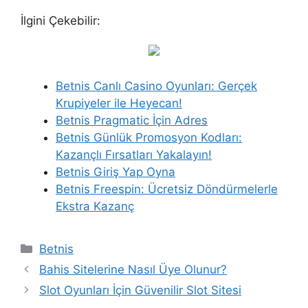
İlgini Çekebilir:
Betnis Canlı Casino Oyunları: Gerçek
Krupiyeler ile Heyecan!
Betnis Pragmatic İçin Adres
Betnis Günlük Promosyon Kodları:
Kazançlı Fırsatları Yakalayın!
Betnis Giriş Yap Oyna
Betnis Freespin: Ücretsiz Döndürmelerle
Ekstra Kazanç
Kategoriler
Betnis
Bahis Sitelerine Nasıl Üye Olunur?
Slot Oyunları İçin Güvenilir Slot Sitesi