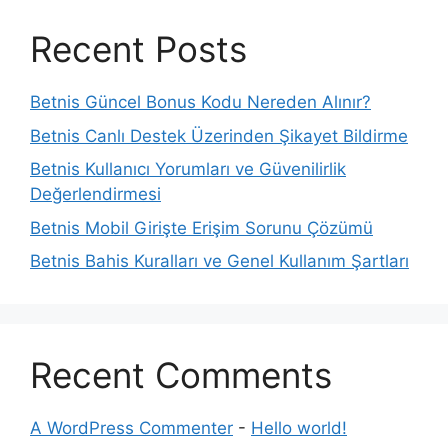
Recent Posts
Betnis Güncel Bonus Kodu Nereden Alınır?
Betnis Canlı Destek Üzerinden Şikayet Bildirme
Betnis Kullanıcı Yorumları ve Güvenilirlik
Değerlendirmesi
Betnis Mobil Girişte Erişim Sorunu Çözümü
Betnis Bahis Kuralları ve Genel Kullanım Şartları
Recent Comments
A WordPress Commenter
-
Hello world!