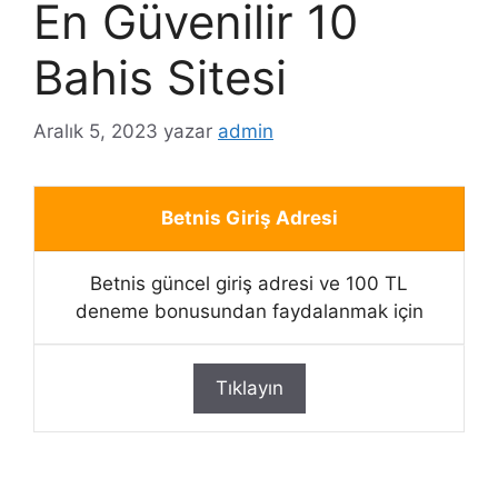
En Güvenilir 10
Bahis Sitesi
Aralık 5, 2023
yazar
admin
Betnis Giriş Adresi
Betnis güncel giriş adresi ve 100 TL
deneme bonusundan faydalanmak için
Tıklayın