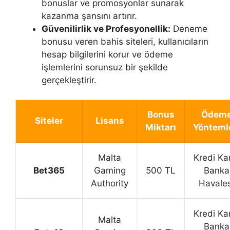
bonuslar ve promosyonlar sunarak
kazanma şansını artırır.
Güvenilirlik ve Profesyonellik:
Deneme
bonusu veren bahis siteleri, kullanıcıların
hesap bilgilerini korur ve ödeme
işlemlerini sorunsuz bir şekilde
gerçekleştirir.
Bonus
Ödem
Siteler
Lisans
Miktarı
Yönteml
Malta
Kredi Kar
Bet365
Gaming
500 TL
Banka
Authority
Havales
Kredi Kar
Malta
Banka