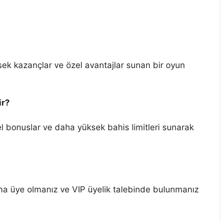
sek kazançlar ve özel avantajlar sunan bir oyun
ir?
zel bonuslar ve daha yüksek bahis limitleri sunarak
orma üye olmanız ve VIP üyelik talebinde bulunmanız