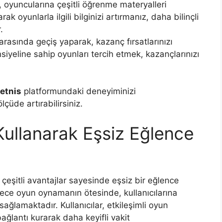
, oyuncularına çeşitli öğrenme materyalleri
k oyunlarla ilgili bilginizi artırmanız, daha bilinçli
.
 arasında geçiş yaparak, kazanç fırsatlarınızı
nsiyeline sahip oyunları tercih etmek, kazançlarınızı
Betnis
platformundaki deneyiminizi
lçüde artırabilirsiniz.
 Kullanarak Eşsiz Eğlence
çeşitli avantajlar sayesinde eşsiz bir eğlence
ece oyun oynamanın ötesinde, kullanıcılarına
sağlamaktadır. Kullanıcılar, etkileşimli oyun
bağlantı kurarak daha keyifli vakit