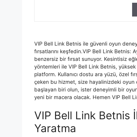
VIP Bell Link Betnis ile güvenli oyun dene
fırsatlarını keşfedin.VIP Bell Link Betnis: 
benzersiz bir fırsat sunuyor. Kesintisiz e
yöntemleri ile VIP Bell Link Betnis, yüksek 
platform. Kullanıcı dostu ara yüzü, özel fır
çeken bu hizmet, size hayalinizdeki oyun 
başlayan biri olun, ister deneyimli bir oyu
yeni bir macera olacak. Hemen VIP Bell Link 
VIP Bell Link Betnis
Yaratma