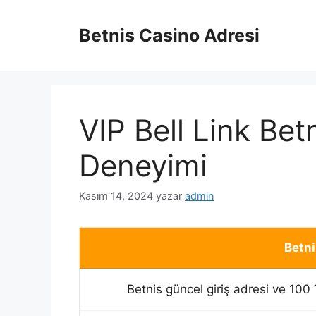
İçeriğe
atla
Betnis Casino Adresi
VIP Bell Link Betn
Deneyimi
Kasım 14, 2024
yazar
admin
Betni
Betnis güncel giriş adresi ve 1