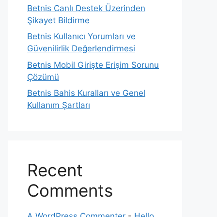
Betnis Canlı Destek Üzerinden
Şikayet Bildirme
Betnis Kullanıcı Yorumları ve
Güvenilirlik Değerlendirmesi
Betnis Mobil Girişte Erişim Sorunu
Çözümü
Betnis Bahis Kuralları ve Genel
Kullanım Şartları
Recent
Comments
A WordPress Commenter
-
Hello