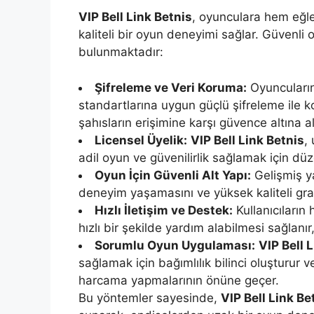
VIP Bell Link Betnis
, oyunculara hem eğl
kaliteli bir oyun deneyimi sağlar. Güvenli
bulunmaktadır:
Şifreleme ve Veri Koruma:
Oyuncuların 
standartlarına uygun güçlü şifreleme ile k
şahısların erişimine karşı güvence altına alı
Licensel Üyelik:
VIP Bell Link Betnis
,
adil oyun ve güvenilirlik sağlamak için d
Oyun İçin Güvenli Alt Yapı:
Gelişmiş ya
deneyim yaşamasını ve yüksek kaliteli graf
Hızlı İletişim ve Destek:
Kullanıcıların
hızlı bir şekilde yardım alabilmesi sağlanır
Sorumlu Oyun Uygulaması:
VIP Bell 
sağlamak için bağımlılık bilinci oluşturur v
harcama yapmalarının önüne geçer.
Bu yöntemler sayesinde,
VIP Bell Link Be