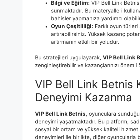
Bilgi ve Eğitim:
VIP Bell Link Betnis
sunmaktadır. Bu materyalleri kullanara
bahisler yapmanıza yardımcı olabilir
Oyun Çeşitliliği:
Farklı oyun türleri
artırabilirsiniz. Yüksek kazanç pota
artırmanın etkili bir yoludur.
Bu stratejileri uygulayarak,
VIP Bell Link 
zenginleştirebilir ve kazançlarınızı önemli ö
VIP Bell Link Betnis
Deneyimi Kazanma
VIP Bell Link Betnis
, oyunculara sunduğu 
deneyimi yaşatmaktadır. Bu platform, sad
sosyal bir ortam ve yüksek kaliteli hizmet 
deneyimleri ile birlikte, diğer oyuncularla 