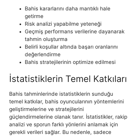
Bahis kararlarını daha mantıklı hale
getirme
Risk analizi yapabilme yeteneği
Geçmiş performans verilerine dayanarak
tahmin oluşturma
Belirli koşullar altında başarı oranlarını
değerlendirme
Bahis stratejilerinin optimize edilmesi
İstatistiklerin Temel Katkıları
Bahis tahminlerinde istatistiklerin sunduğu
temel katkılar, bahis oyuncularının yöntemlerini
geliştirmelerine ve stratejilerini
güçlendirmelerine olanak tanır. İstatistikler, rakip
analizi ve sporun farklı yönlerini anlamak için
gerekli verileri sağlar. Bu nedenle, sadece