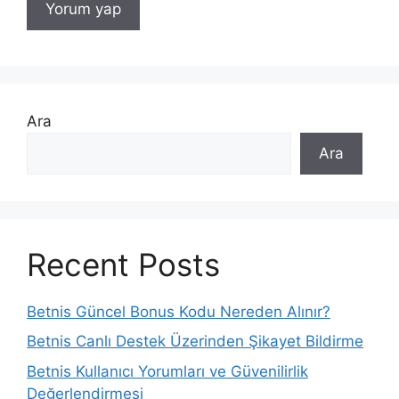
Ara
Ara
Recent Posts
Betnis Güncel Bonus Kodu Nereden Alınır?
Betnis Canlı Destek Üzerinden Şikayet Bildirme
Betnis Kullanıcı Yorumları ve Güvenilirlik
Değerlendirmesi