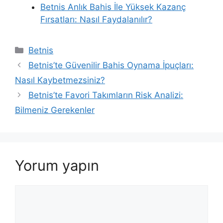
Betnis Anlık Bahis İle Yüksek Kazanç
Fırsatları: Nasıl Faydalanılır?
Kategoriler
Betnis
Betnis’te Güvenilir Bahis Oynama İpuçları:
Nasıl Kaybetmezsiniz?
Betnis’te Favori Takımların Risk Analizi:
Bilmeniz Gerekenler
Yorum yapın
Yorum