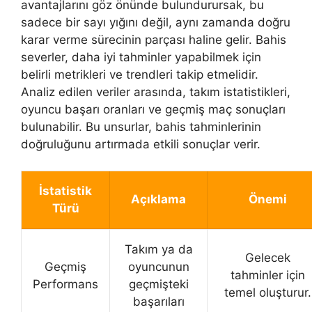
avantajlarını göz önünde bulundurursak, bu
sadece bir sayı yığını değil, aynı zamanda doğru
karar verme sürecinin parçası haline gelir. Bahis
severler, daha iyi tahminler yapabilmek için
belirli metrikleri ve trendleri takip etmelidir.
Analiz edilen veriler arasında, takım istatistikleri,
oyuncu başarı oranları ve geçmiş maç sonuçları
bulunabilir. Bu unsurlar, bahis tahminlerinin
doğruluğunu artırmada etkili sonuçlar verir.
İstatistik
Açıklama
Önemi
Türü
Takım ya da
Gelecek
Geçmiş
oyuncunun
tahminler için
Performans
geçmişteki
temel oluşturur.
başarıları