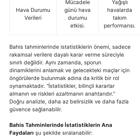
Mücadele
Yağışlı
Hava Durumu
günü hava
havalarda
Verileri
durumu
takım
etkisi.
performansı.
Bahis tahminlerinde istatistiklerin önemi, sadece
rakamsal verilere dayalı karar verme süreciyle
sınırlı değildir. Aynı zamanda, sporun
dinamiklerini anlamak ve gelecekteki maçlar için
öngörülerde bulunmak adına da kritik bir rol
oynamaktadır. “İstatistikler, bilinçli kararlar
almanın ve riskleri azaltmanın anahtarıdır.”
Doğru analizle, daha az belirsizlik ve daha fazla
güvence sağlanabilir.
Bahis Tahminlerinde İstatistiklerin Ana
Faydaları
şu şekilde sıralanabilir: