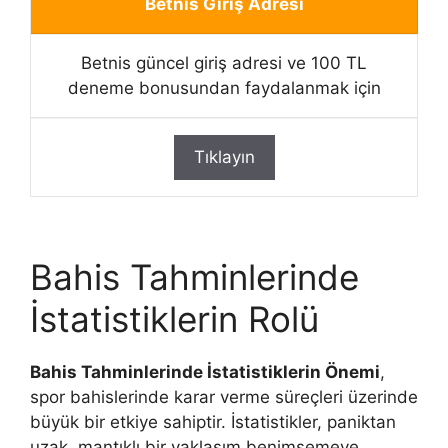
Betnis Giriş Adresi
Betnis güncel giriş adresi ve 100 TL
deneme bonusundan faydalanmak için
Tıklayın
Bahis Tahminlerinde
İstatistiklerin Rolü
Bahis Tahminlerinde İstatistiklerin Önemi
,
spor bahislerinde karar verme süreçleri üzerinde
büyük bir etkiye sahiptir. İstatistikler, paniktan
uzak, mantıklı bir yaklaşım benimsemeye