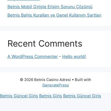
Betnis Mobil Girişte Erişim Sorunu Çözümü
Betnis Bahis Kuralları ve Genel Kullanım Şartları
Recent Comments
A WordPress Commenter
-
Hello world!
© 2026 Betnis Casino Adresi
• Built with
GeneratePress
Betnis Güncel Giriş
Betnis Giriş
Betnis Güncel Giriş