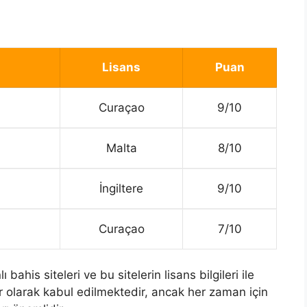
Lisans
Puan
Curaçao
9/10
Malta
8/10
İngiltere
9/10
Curaçao
7/10
bahis siteleri ve bu sitelerin lisans bilgileri ile
lir olarak kabul edilmektedir, ancak her zaman için