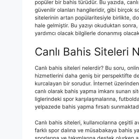
popüler bir bahis türüdür. Bu yazıda, canlı 
güvenilir olanları hangileridir, gibi birçok
sitelerinin artan popülaritesiyle birlikt
hale gelmiştir. Bu yazıyı okuduktan sonra,
yardımcı olacak bilgilerle donanmış olacak
Canlı Bahis Siteleri 
Canlı bahis siteleri nelerdir? Bu soru, on
hizmetlerini daha geniş bir perspektifte de
kurcalayan bir sorudur. İnternet üzerinden
canlı olarak bahis yapma imkanı sunan sitel
liglerindeki spor karşılaşmalarına, futbol
yelpazede bahis yapma fırsatı sunmaktadı
Canlı bahis siteleri, kullanıcılarına çeşitli
farklı spor dalına ve müsabakaya bahis yap
sporlarına ve takımlarına destek olurken 