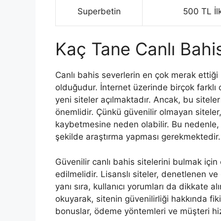
Superbetin
500 TL İl
Kaç Tane Canlı Bahis
Canlı bahis severlerin en çok merak ettiği 
olduğudur. İnternet üzerinde birçok farklı
yeni siteler açılmaktadır. Ancak, bu sitele
önemlidir. Çünkü güvenilir olmayan siteler,
kaybetmesine neden olabilir. Bu nedenle, c
şekilde araştırma yapması gerekmektedir.
Güvenilir canlı bahis sitelerini bulmak için 
edilmelidir. Lisanslı siteler, denetlenen ve
yanı sıra, kullanıcı yorumları da dikkate alı
okuyarak, sitenin güvenilirliği hakkında fiki
bonuslar, ödeme yöntemleri ve müşteri hizm