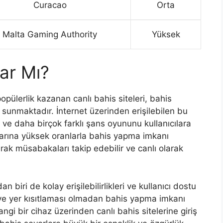
Curacao
Orta
Malta Gaming Authority
Yüksek
Var Mı?
 popülerlik kazanan canlı bahis siteleri, bahis
sunmaktadır. İnternet üzerinden erişilebilen bu
ı ve daha birçok farklı şans oyununu kullanıcılara
cılarına yüksek oranlarla bahis yapma imkanı
larak müsabakaları takip edebilir ve canlı olarak
 biri de kolay erişilebilirlikleri ve kullanıcı dostu
ve yer kısıtlaması olmadan bahis yapma imkanı
ngi bir cihaz üzerinden canlı bahis sitelerine giriş