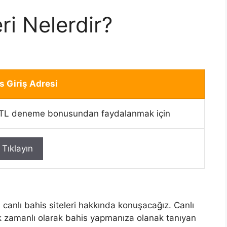
ri Nelerdir?
s Giriş Adresi
00 TL deneme bonusundan faydalanmak için
Tıklayın
anlı bahis siteleri hakkında konuşacağız. Canlı
k zamanlı olarak bahis yapmanıza olanak tanıyan