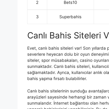
2
Bets10
3
Superbahis
Canlı Bahis Siteleri 
Evet, canlı bahis siteleri var! Son yıllarda
severlere heyecan dolu bir oyun deneyimi 
siteler, spor müsabakaları, casino oyunlar
sunmaktadır. Canlı bahis siteleri, kullanı
sağlamaktadır. Ayrıca, kullanıcılar anlık o
bahis yapma fırsatı bulabilirler.
Canlı bahis sitelerinin sunduğu avantajlardan
arayüzleri sayesinde herhangi bir zaman 
sunmalarıdır. İnternet bağlantısı olan herha