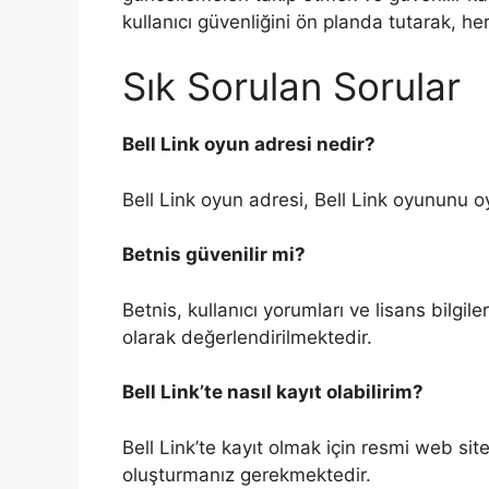
kullanıcı güvenliğini ön planda tutarak, h
Sık Sorulan Sorular
Bell Link oyun adresi nedir?
Bell Link oyun adresi, Bell Link oyununu o
Betnis güvenilir mi?
Betnis, kullanıcı yorumları ve lisans bilgile
olarak değerlendirilmektedir.
Bell Link’te nasıl kayıt olabilirim?
Bell Link’te kayıt olmak için resmi web sit
oluşturmanız gerekmektedir.