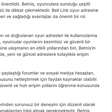
önemlidir. Betnis, oyunculara sunduğu çeşitli
zü ile dikkat çekmektedir. Bell Link oyun adresine
eri ve sağladığı avantajlar da önemli bir rol
n ve doğrulanan oyun adresleri ile kullanıcılarına
 oyuncular oyunlarını kesintisiz ve güvenli bir
ine ulaşmanın en etkili yollarından biri, Betnis’in
de, yeni ve güncel adreslere kolaylıkla erişim
ni paylaştığı forumlar ve sosyal medya hesapları,
usunu netleştirmek için faydalı kaynaklar olabilir.
güvenli ve hızlı erişim yollarını öğrenme konusunda
rinden sorunsuz bir deneyim için düzenli olarak
aynaklardan bilgi almak gerekmektedir. Betnis,