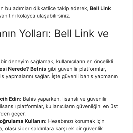
in bu adımları dikkatlice takip ederek,
Bell Link
nıtını kolayca ulaşabilirsiniz.
n Yolları: Bell Link ve
bir deneyim sağlamak, kullanıcıların en öncelikli
esi Nerede? Betnis
gibi güvenilir platformlar,
his yapmalarını sağlar. İşte güvenli bahis yapmanın
cih Edin:
Bahis yaparken, lisanslı ve güvenilir
lisanslı platformlar, kullanıcıların güvenliğini en üst
rden geçer.
 Doğrulama Kullanın:
Hesabınızı korumak için
, olası siber saldırılara karşı ek bir güvenlik