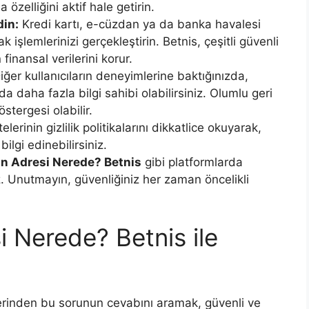
özelliğini aktif hale getirin.
din:
Kredi kartı, e-cüzdan ya da banka havalesi
 işlemlerinizi gerçekleştirin. Betnis, çeşitli güvenli
finansal verilerini korur.
ğer kullanıcıların deneyimlerine baktığınızda,
da daha fazla bilgi sahibi olabilirsiniz. Olumlu geri
östergesi olabilir.
elerinin gizlilik politikalarını dikkatlice okuyarak,
bilgi edinebilirsiniz.
un Adresi Nerede? Betnis
gibi platformlarda
z. Unutmayın, güvenliğiniz her zaman öncelikli
i Nerede? Betnis ile
rinden bu sorunun cevabını aramak, güvenli ve