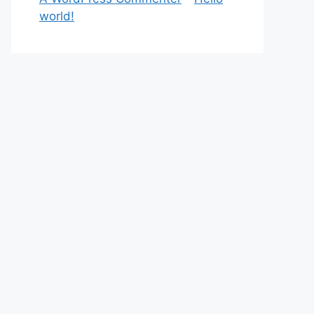
world!