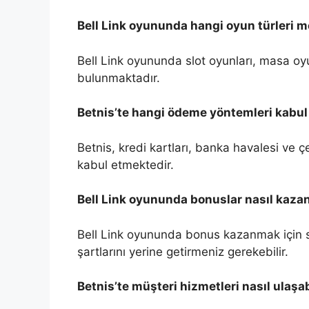
Bell Link oyununda hangi oyun türleri 
Bell Link oyununda slot oyunları, masa oyunl
bulunmaktadır.
Betnis’te hangi ödeme yöntemleri kabul 
Betnis, kredi kartları, banka havalesi ve çe
kabul etmektedir.
Bell Link oyununda bonuslar nasıl kazan
Bell Link oyununda bonus kazanmak için si
şartlarını yerine getirmeniz gerekebilir.
Betnis’te müşteri hizmetleri nasıl ulaşa