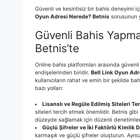
Güvenli ve kesintisiz bir bahis deneyimi iç
Oyun Adresi Nerede? Betnis
sorusunun ya
Güvenli Bahis Yapmanı
Betnis’te
Online bahis platformları arasında güvenli 
endişelerinden biridir.
Bell Link Oyun Adr
kullanıcıların rahat ve emin bir şekilde ba
bazı yolları:
Lisanslı ve Regüle Edilmiş Siteleri Ter
siteleri tercih etmek önemlidir. Betnis gibi 
düzeyde sağlamak için düzenli denetimle
Güçlü Şifreler ve İki Faktörlü Kimlik
karmaşık ve güçlü şifreler oluşturun. Ayrıca