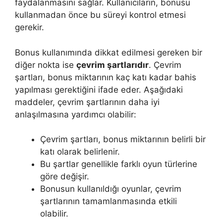
faydalanmasını sağlar. Kullanıcıların, bonusu
kullanmadan önce bu süreyi kontrol etmesi
gerekir.
Bonus kullanımında dikkat edilmesi gereken bir
diğer nokta ise
çevrim şartlarıdır
. Çevrim
şartları, bonus miktarının kaç katı kadar bahis
yapılması gerektiğini ifade eder. Aşağıdaki
maddeler, çevrim şartlarının daha iyi
anlaşılmasına yardımcı olabilir:
Çevrim şartları, bonus miktarının belirli bir
katı olarak belirlenir.
Bu şartlar genellikle farklı oyun türlerine
göre değişir.
Bonusun kullanıldığı oyunlar, çevrim
şartlarının tamamlanmasında etkili
olabilir.