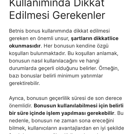
Kullanımında Dikkat
Edilmesi Gerekenler
Betnis bonus kullanımında dikkat edilmesi
gereken en önemli unsur,
şartların dikkatlice
okunmasıdır
. Her bonusun kendine özgü
koşulları bulunmaktadır. Bu koşulları anlamak,
bonusun nasıl kullanılacağını ve hangi
durumlarda geçerli olduğunu belirler. Örneğin,
bazı bonuslar belirli minimum yatırımlar
gerektirebilir.
Ayrıca, bonusun geçerlilik süresi de son derece
önemlidir.
Bonusun kullanılabilmesi için belirli
bir süre içinde işlem yapılması gerekebilir
. Bu
nedenle, bonusun ne zaman sona ereceğini
bilmek, kullanıcıların avantajlardan en iyi şekilde