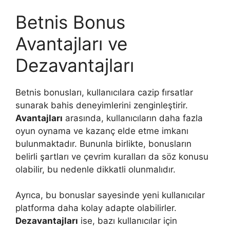
Betnis Bonus
Avantajları ve
Dezavantajları
Betnis bonusları, kullanıcılara cazip fırsatlar
sunarak bahis deneyimlerini zenginleştirir.
Avantajları
arasında, kullanıcıların daha fazla
oyun oynama ve kazanç elde etme imkanı
bulunmaktadır. Bununla birlikte, bonusların
belirli şartları ve çevrim kuralları da söz konusu
olabilir, bu nedenle dikkatli olunmalıdır.
Ayrıca, bu bonuslar sayesinde yeni kullanıcılar
platforma daha kolay adapte olabilirler.
Dezavantajları
ise, bazı kullanıcılar için