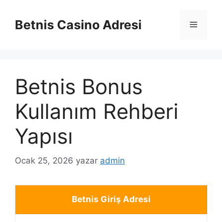
İçeriğe
atla
Betnis Casino Adresi
Menü
Betnis Bonus
Kullanım Rehberi
Yapısı
Ocak 25, 2026
yazar
admin
Betnis Giriş Adresi