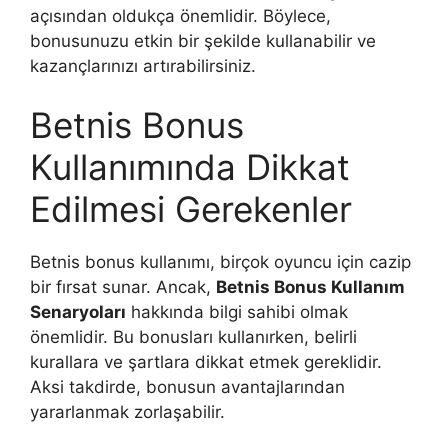
açısından oldukça önemlidir. Böylece,
bonusunuzu etkin bir şekilde kullanabilir ve
kazançlarınızı artırabilirsiniz.
Betnis Bonus
Kullanımında Dikkat
Edilmesi Gerekenler
Betnis bonus kullanımı, birçok oyuncu için cazip
bir fırsat sunar. Ancak,
Betnis Bonus Kullanım
Senaryoları
hakkında bilgi sahibi olmak
önemlidir. Bu bonusları kullanırken, belirli
kurallara ve şartlara dikkat etmek gereklidir.
Aksi takdirde, bonusun avantajlarından
yararlanmak zorlaşabilir.