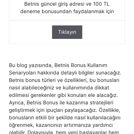
Betnis güncel giriş adresi ve 100 TL
deneme bonusundan faydalanmak için
Tıklayın
Bu blog yazısında, Betnis Bonus Kullanım
Senaryoları hakkında detaylı bilgiler sunacağız.
Betnis bonus türleri ve özellikleri, bu bonusları
nasıl alabileceğiniz ve kullanımında dikkat
edilmesi gerekenler gibi konuları ele alacağız.
Ayrıca, Betnis Bonus ile kazanma stratejileri
geliştirmek için ipuçları paylaşacağız. Özellikle,
bonusların etkili bir şekilde nasıl kullanılacağını
öğrenmek, kazancınızı artırmanıza yardımcı
olabilir. Dolayısıyla, hem yeni başlayanlar hem