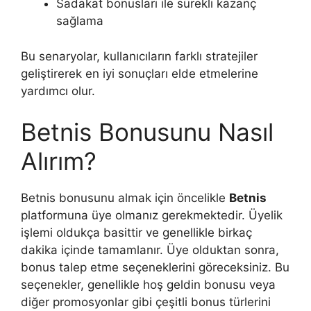
Sadakat bonusları ile sürekli kazanç
sağlama
Bu senaryolar, kullanıcıların farklı stratejiler
geliştirerek en iyi sonuçları elde etmelerine
yardımcı olur.
Betnis Bonusunu Nasıl
Alırım?
Betnis bonusunu almak için öncelikle
Betnis
platformuna üye olmanız gerekmektedir. Üyelik
işlemi oldukça basittir ve genellikle birkaç
dakika içinde tamamlanır. Üye olduktan sonra,
bonus talep etme seçeneklerini göreceksiniz. Bu
seçenekler, genellikle hoş geldin bonusu veya
diğer promosyonlar gibi çeşitli bonus türlerini