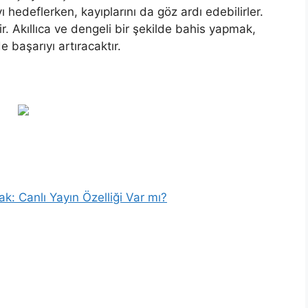
yı hedeflerken, kayıplarını da göz ardı edebilirler.
r. Akıllıca ve dengeli bir şekilde bahis yapmak,
e başarıyı artıracaktır.
k: Canlı Yayın Özelliği Var mı?