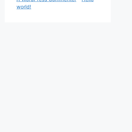
world!