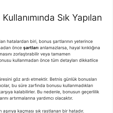
 Kullanımında Sık Yapılan
an hatalardan biri, bonus şartlarının yeterince
lmadan önce
şartları
anlamazlarsa, hayal kırıklığına
masını zorlaştırabilir veya tamamen
 bonusu kullanmadan önce tüm detayları dikkatlice
resini göz ardı etmektir. Betnis günlük bonusları
llanıcılar, bu süre zarfında bonusu kullanmadıkları
arşıya kalabilirler. Bu nedenle, bonusun geçerlilik
arını artırmalarına yardımcı olacaktır.
 aşırıya kaçması sık rastlanan bir hatadır.