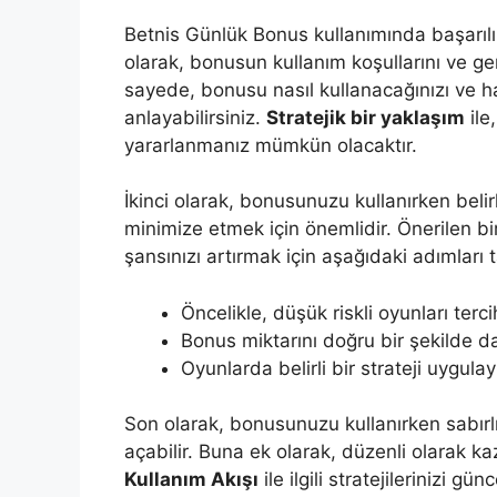
Betnis Günlük Bonus kullanımında başarılı o
olarak, bonusun kullanım koşullarını ve gere
sayede, bonusu nasıl kullanacağınızı ve h
anlayabilirsiniz.
Stratejik bir yaklaşım
ile
yararlanmanız mümkün olacaktır.
İkinci olarak, bonusunuzu kullanırken belirl
minimize etmek için önemlidir. Önerilen b
şansınızı artırmak için aşağıdaki adımları 
Öncelikle, düşük riskli oyunları terci
Bonus miktarını doğru bir şekilde da
Oyunlarda belirli bir strateji uygulay
Son olarak, bonusunuzu kullanırken sabırlı 
açabilir. Buna ek olarak, düzenli olarak k
Kullanım Akışı
ile ilgili stratejilerinizi gü