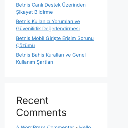
Betnis Canlı Destek Üzerinden
Şikayet Bildirme
Betnis Kullanıcı Yorumları ve
Güvenilirlik Değerlendirmesi
Betnis Mobil Girişte Erişim Sorunu
Çözümü
Betnis Bahis Kuralları ve Genel
Kullanım Şartları
Recent
Comments
A WordPress Commenter
-
Hello