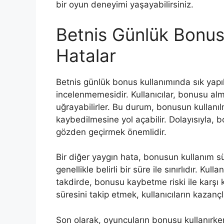
bir oyun deneyimi yaşayabilirsiniz.
Betnis Günlük Bonus
Hatalar
Betnis günlük bonus kullanımında sık yapıl
incelenmemesidir. Kullanıcılar, bonusu a
uğrayabilirler. Bu durum, bonusun kullanıl
kaybedilmesine yol açabilir. Dolayısıyla,
gözden geçirmek önemlidir.
Bir diğer yaygın hata, bonusun kullanım sü
genellikle belirli bir süre ile sınırlıdır. Ku
takdirde, bonusu kaybetme riski ile karşı k
süresini takip etmek, kullanıcıların kazançl
Son olarak, oyuncuların bonusu kullanırken