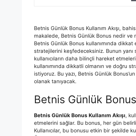
Betnis Günlük Bonus Kullanım Akışı, bahis 
makalede, Betnis Günlük Bonus nedir ve nası
Betnis Günlük Bonus kullanımında dikkat
stratejilerini keşfedeceksiniz. Bunun yanı 
kullanıcıların daha bilinçli hareket etmele
kullanımında dikkatli olmanın ve doğru str
istiyoruz. Bu yazı, Betnis Günlük Bonus’un
olanak tanıyacak.
Betnis Günlük Bonus 
Betnis Günlük Bonus Kullanım Akışı
, ku
etmelerini sağlar. Bu bonus, her gün belirli
Kullanıcılar, bu bonusu etkin bir şekilde ku