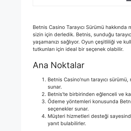
Betnis Casino Tarayıcı Sürümü hakkında me
sizin için derledik. Betnis, sunduğu taray
yaşamanızı sağlıyor. Oyun çeşitliliği ve kul
tutkunları için ideal bir seçenek olabilir.
Ana Noktalar
Betnis Casino’nun tarayıcı sürümü,
sunar.
Betnis’te birbirinden eğlenceli ve 
Ödeme yöntemleri konusunda Betnis 
seçenekler sunar.
Müşteri hizmetleri desteği sayesinde
yanıt bulabilirler.