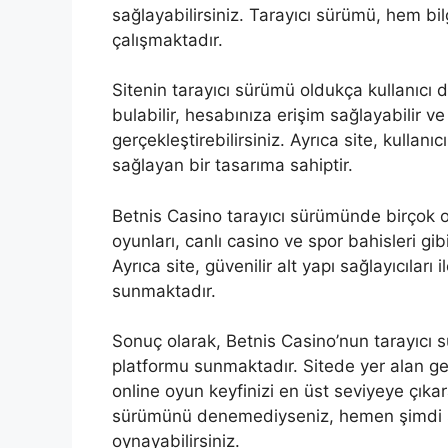
sağlayabilirsiniz. Tarayıcı sürümü, hem bi
çalışmaktadır.
Sitenin tarayıcı sürümü oldukça kullanıcı d
bulabilir, hesabınıza erişim sağlayabilir ve
gerçekleştirebilirsiniz. Ayrıca site, kulla
sağlayan bir tasarıma sahiptir.
Betnis Casino tarayıcı sürümünde birçok 
oyunları, canlı casino ve spor bahisleri gi
Ayrıca site, güvenilir alt yapı sağlayıcıları 
sunmaktadır.
Sonuç olarak, Betnis Casino’nun tarayıcı sü
platformu sunmaktadır. Sitede yer alan gen
online oyun keyfinizi en üst seviyeye çıkar
sürümünü denemediyseniz, hemen şimdi sit
oynayabilirsiniz.