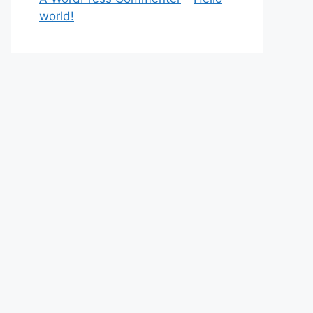
world!