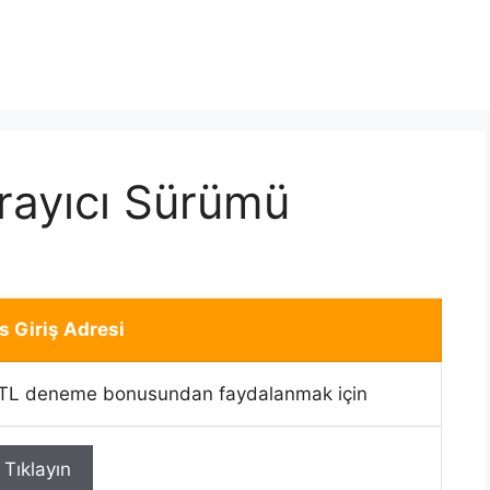
rayıcı Sürümü
s Giriş Adresi
00 TL deneme bonusundan faydalanmak için
Tıklayın