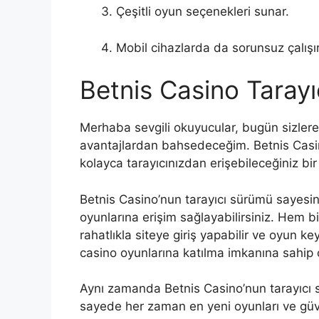
Çeşitli oyun seçenekleri sunar.
Mobil cihazlarda da sorunsuz çalışır
Betnis Casino Tarayı
Merhaba sevgili okuyucular, bugün sizler
avantajlardan bahsedeceğim. Betnis Cas
kolayca tarayıcınızdan erişebileceğiniz bi
Betnis Casino’nun tarayıcı sürümü sayesin
oyunlarına erişim sağlayabilirsiniz. Hem 
rahatlıkla siteye giriş yapabilir ve oyun ke
casino oyunlarına katılma imkanına sahip 
Aynı zamanda Betnis Casino’nun tarayıcı 
sayede her zaman en yeni oyunları ve güven