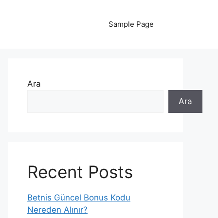
Sample Page
Ara
Ara
Recent Posts
Betnis Güncel Bonus Kodu
Nereden Alınır?