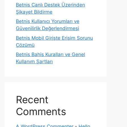
Betnis Canlı Destek Üzerinden
Şikayet Bildirme
Betnis Kullanıcı Yorumları ve
Güvenilirlik Değerlendirmesi
Betnis Mobil Girişte Erişim Sorunu
Çözümü
Betnis Bahis Kuralları ve Genel
Kullanım Şartları
Recent
Comments
A WordPress Commenter
-
Hello