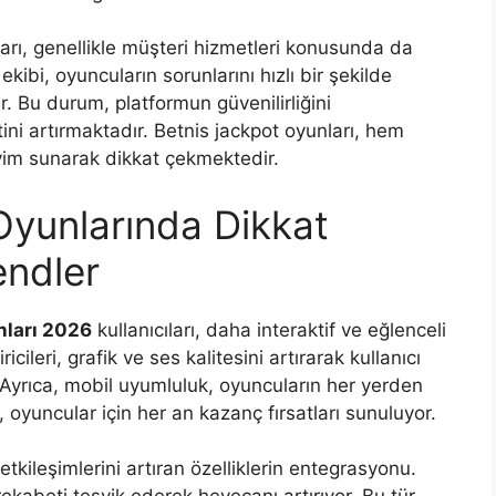
ları, genellikle müşteri hizmetleri konusunda da
ibi, oyuncuların sorunlarını hızlı bir şekilde
. Bu durum, platformun güvenilirliğini
ini artırmaktadır. Betnis jackpot oyunları, hem
yim sunarak dikkat çekmektedir.
Oyunlarında Dikkat
endler
nları 2026
kullanıcıları, daha interaktif ve eğlenceli
cileri, grafik ve ses kalitesini artırarak kullanıcı
Ayrıca, mobil uyumluluk, oyuncuların her yerden
, oyuncular için her an kazanç fırsatları sunuluyor.
etkileşimlerini artıran özelliklerin entegrasyonu.