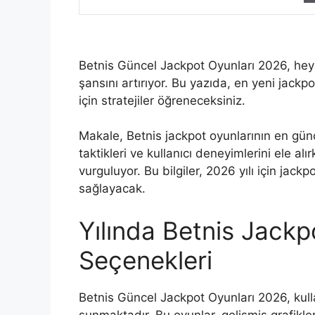
Betnis Güncel Jackpot Oyunları 2026, hey
şansını artırıyor. Bu yazıda, en yeni jackp
için stratejiler öğreneceksiniz.
Makale, Betnis jackpot oyunlarının en gün
taktikleri ve kullanıcı deneyimlerini ele al
vurguluyor. Bu bilgiler, 2026 yılı için jack
sağlayacak.
Yılında Betnis Jackp
Seçenekleri
Betnis Güncel Jackpot Oyunları 2026, kulla
sunmaktadır. Bu oyunlar, gelişmiş grafikler v